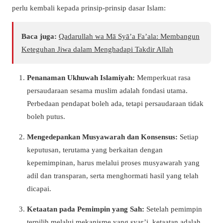
perlu kembali kepada prinsip-prinsip dasar Islam:
Baca juga:
Qadarullah wa Mā Syā’a Fa’ala: Membangun
Keteguhan Jiwa dalam Menghadapi Takdir Allah
Penanaman Ukhuwah Islamiyah:
Memperkuat rasa
persaudaraan sesama muslim adalah fondasi utama.
Perbedaan pendapat boleh ada, tetapi persaudaraan tidak
boleh putus.
Mengedepankan Musyawarah dan Konsensus:
Setiap
keputusan, terutama yang berkaitan dengan
kepemimpinan, harus melalui proses musyawarah yang
adil dan transparan, serta menghormati hasil yang telah
dicapai.
Ketaatan pada Pemimpin yang Sah:
Setelah pemimpin
terpilih melalui mekanisme yang syar’i, ketaatan adalah