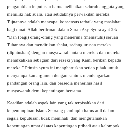
pengambilan keputusan harus melibatkan seluruh anggota yang
memiliki hak suara, atau setidaknya perwakilan mereka.
Tujuannya adalah mencapai konsensus terbaik yang maslahat
bagi umat. Allah berfirman dalam Surah Asy-Syura ayat 38:
“Dan (bagi) orang-orang yang menerima (mematuhi) seruan
Tuhannya dan mendirikan shalat, sedang urusan mereka
(diputuskan) dengan musyawarah antara mereka; dan mereka
menafkahkan sebagian dari rezeki yang Kami berikan kepada
mereka.” Prinsip syura ini mengharuskan setiap pihak untuk
menyampaikan argumen dengan santun, mendengarkan
pandangan orang lain, dan bersedia menerima hasil
musyawarah demi kepentingan bersama.
Keadilan adalah aspek lain yang tak terpisahkan dari
kepemimpinan Islam. Seorang pemimpin harus adil dalam
segala keputusan, tidak memihak, dan mengutamakan
kepentingan umat di atas kepentingan pribadi atau kelompok.