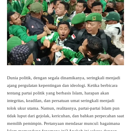
Dunia politik, dengan segala dinamikanya, seringkali menjadi
ajang pergulatan kepentingan dan ideologi. Ketika berbicara
tentang partai politik yang berbasis Islam, harapan akan
integritas, keadilan, dan persatuan umat seringkali menjadi
tolok ukur utama. Namun, realitasnya, partai-partai Islam pun
tidak luput dari gejolak, kericuhan, dan bahkan perpecahan saat
memilih pemimpin. Pertanyaan mendasar muncul: bagaimana
Islam memandang fenomena ini? Apakah ini selaras dengan