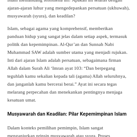
ajaran-ajaran luhur yang mengedepankan persatuan (ukhuwah),
musyawarah (syura), dan keadilan?
Islam, sebagai agama yang komprehensif, memberikan
panduan hidup yang sangat jelas dalam setiap aspek, termasuk
politik dan kepemimpinan. Al-Qur’an dan Sunnah Nabi
Muhammad SAW adalah sumber utama yang menjadi rujukan.
Inti dari ajaran Islam adalah persatuan, sebagaimana firman
Allah dalam Surah Ali ‘Imran ayat 103: “Dan berpegang
teguhlah kamu sekalian kepada tali (agama) Allah seluruhnya,
dan janganlah kamu bercerai berai.” Ayat ini secara tegas
melarang perpecahan dan menekankan pentingnya menjaga
kesatuan umat.
Musyawarah dan Keadilan: Pilar Kepemimpinan Islam
Dalam konteks pemilihan pemimpin, Islam sangat
menganjurkan prinsip musyawarah atau syura. Proses