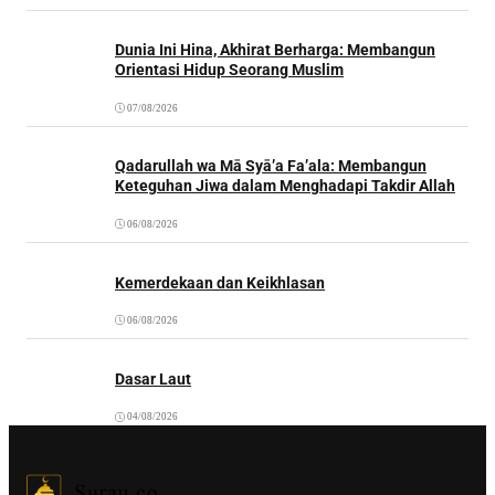
Dunia Ini Hina, Akhirat Berharga: Membangun
Orientasi Hidup Seorang Muslim
07/08/2026
Qadarullah wa Mā Syā’a Fa’ala: Membangun
Keteguhan Jiwa dalam Menghadapi Takdir Allah
06/08/2026
Kemerdekaan dan Keikhlasan
06/08/2026
Dasar Laut
04/08/2026