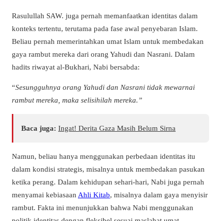
Rasulullah SAW. juga pernah memanfaatkan identitas dalam
konteks tertentu, terutama pada fase awal penyebaran Islam.
Beliau pernah memerintahkan umat Islam untuk membedakan
gaya rambut mereka dari orang Yahudi dan Nasrani. Dalam
hadits riwayat al-Bukhari, Nabi bersabda:
“
Sesungguhnya orang Yahudi dan Nasrani tidak mewarnai
rambut mereka, maka selisihilah mereka.”
Baca juga:
Ingat! Derita Gaza Masih Belum Sirna
Namun, beliau hanya menggunakan perbedaan identitas itu
dalam kondisi strategis, misalnya untuk membedakan pasukan
ketika perang. Dalam kehidupan sehari-hari, Nabi juga pernah
menyamai kebiasaan
Ahli Kitab
, misalnya dalam gaya menyisir
rambut. Fakta ini menunjukkan bahwa Nabi menggunakan
politik identitas dengan fleksibel sesuai maslahat umat.