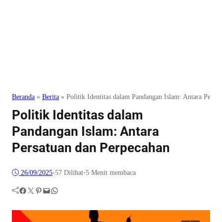
Beranda
»
Berita
»
Politik Identitas dalam Pandangan Islam: Antara Persa
Politik Identitas dalam
Pandangan Islam: Antara
Persatuan dan Perpecahan
26/09/2025
•
57
Dilihat
•
5 Menit membaca
Facebook
Twitter
Pinterest
Mail
WhatsApp