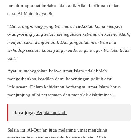
mendorong umat berlaku tidak adil. Allah berfirman dalam
surat Al-Maidah ayat 8:
“
Hai orang-orang yang beriman, hendaklah kamu menjadi
orang-orang yang selalu menegakkan kebenaran karena Allah,
menjadi saksi dengan adil. Dan janganlah membencimu
terhadap sesuatu kaum yang mendorongmu agar berlaku tidak
adil.”
Ayat ini menegaskan bahwa umat Islam tidak boleh
mengorbankan keadilan demi kepentingan politik atau
kekuasaan. Dalam kehidupan berbangsa, umat Islam harus
menjunjung nilai persamaan dan menolak diskriminasi.
Baca juga:
Perjalanan Jauh
Selain itu, Al-Qur’an juga melarang umat menghina,
menggunjing, atau memusuhi kelompok lain. Allah