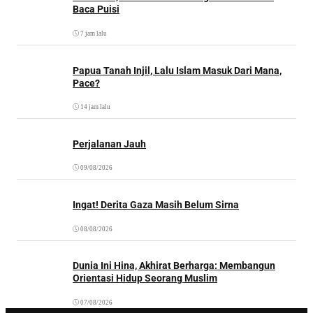
Baca Puisi
7 jam lalu
Papua Tanah Injil, Lalu Islam Masuk Dari Mana,
Pace?
14 jam lalu
Perjalanan Jauh
09/08/2026
Ingat! Derita Gaza Masih Belum Sirna
08/08/2026
Dunia Ini Hina, Akhirat Berharga: Membangun
Orientasi Hidup Seorang Muslim
07/08/2026