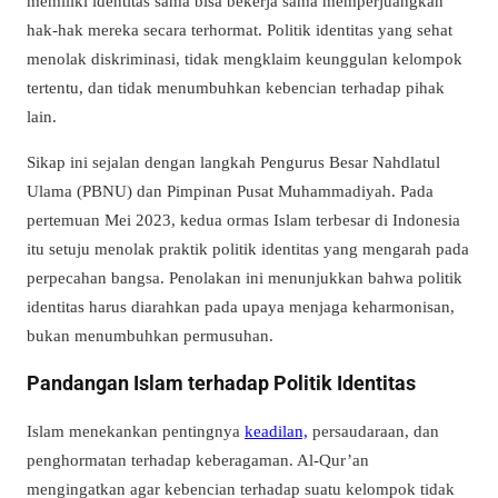
memiliki identitas sama bisa bekerja sama memperjuangkan
hak-hak mereka secara terhormat. Politik identitas yang sehat
menolak diskriminasi, tidak mengklaim keunggulan kelompok
tertentu, dan tidak menumbuhkan kebencian terhadap pihak
lain.
Sikap ini sejalan dengan langkah Pengurus Besar Nahdlatul
Ulama (PBNU) dan Pimpinan Pusat Muhammadiyah. Pada
pertemuan Mei 2023, kedua ormas Islam terbesar di Indonesia
itu setuju menolak praktik politik identitas yang mengarah pada
perpecahan bangsa. Penolakan ini menunjukkan bahwa politik
identitas harus diarahkan pada upaya menjaga keharmonisan,
bukan menumbuhkan permusuhan.
Pandangan Islam terhadap Politik Identitas
Islam menekankan pentingnya
keadilan,
persaudaraan, dan
penghormatan terhadap keberagaman. Al-Qur’an
mengingatkan agar kebencian terhadap suatu kelompok tidak