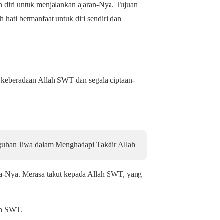
n diri untuk menjalankan ajaran-Nya. Tujuan
 hati bermanfaat untuk diri sendiri dan
n keberadaan Allah SWT dan segala ciptaan-
uhan Jiwa dalam Menghadapi Takdir Allah
ka-Nya. Merasa takut kepada Allah SWT, yang
ah SWT.