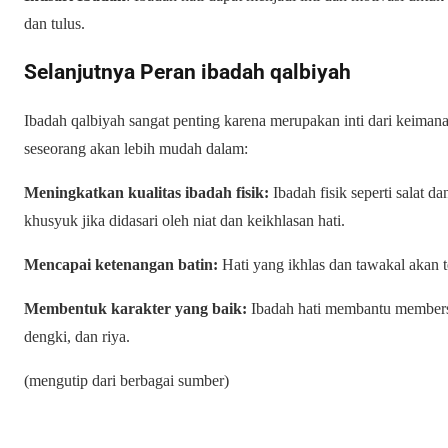
dan tulus.
Selanjutnya Peran ibadah qalbiyah
Ibadah qalbiyah sangat penting karena merupakan inti dari keima
seseorang akan lebih mudah dalam:
Meningkatkan kualitas ibadah fisik:
Ibadah fisik seperti salat d
khusyuk jika didasari oleh niat dan keikhlasan hati.
Mencapai ketenangan batin:
Hati yang ikhlas dan tawakal akan 
Membentuk karakter yang baik:
Ibadah hati membantu membersihka
dengki, dan riya.
(mengutip dari berbagai sumber)