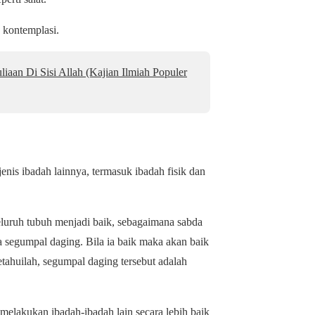
 kontemplasi.
aan Di Sisi Allah (Kajian Ilmiah Populer
jenis ibadah lainnya, termasuk ibadah fisik dan
eluruh tubuh menjadi baik, sebagaimana sabda
 segumpal daging. Bila ia baik maka akan baik
etahuilah, segumpal daging tersebut adalah
k melakukan ibadah-ibadah lain secara lebih baik