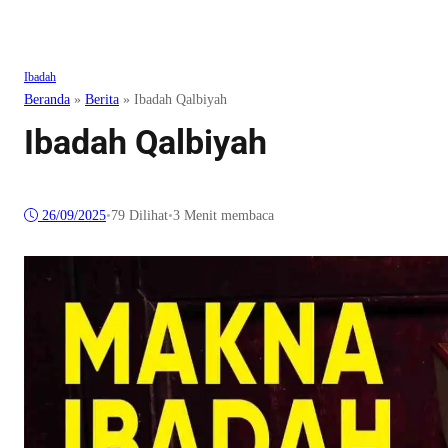
Ibadah
Beranda
»
Berita
»
Ibadah Qalbiyah
Ibadah Qalbiyah
26/09/2025
•
79
Dilihat
•
3 Menit membaca