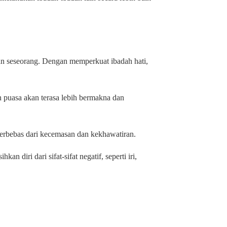
nan seseorang. Dengan memperkuat ibadah hati,
an puasa akan terasa lebih bermakna dan
terbebas dari kecemasan dan kekhawatiran.
n diri dari sifat-sifat negatif, seperti iri,