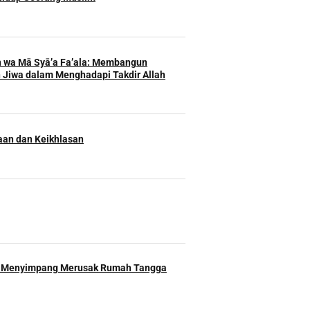
h wa Mā Syā’a Fa’ala: Membangun
 Jiwa dalam Menghadapi Takdir Allah
an dan Keikhlasan
 Menyimpang Merusak Rumah Tangga