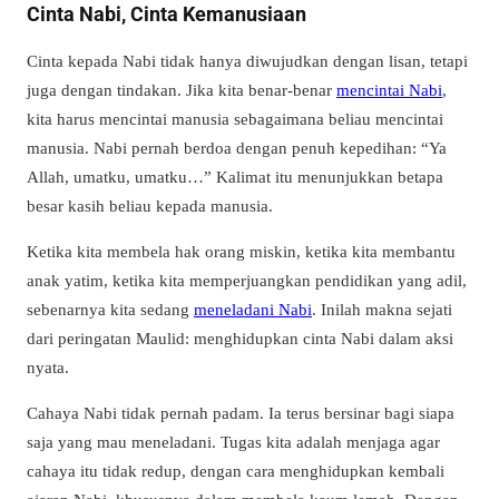
Cinta Nabi, Cinta Kemanusiaan
Cinta kepada Nabi tidak hanya diwujudkan dengan lisan, tetapi
juga dengan tindakan. Jika kita benar-benar
mencintai Nabi
,
kita harus mencintai manusia sebagaimana beliau mencintai
manusia. Nabi pernah berdoa dengan penuh kepedihan: “Ya
Allah, umatku, umatku…” Kalimat itu menunjukkan betapa
besar kasih beliau kepada manusia.
Ketika kita membela hak orang miskin, ketika kita membantu
anak yatim, ketika kita memperjuangkan pendidikan yang adil,
sebenarnya kita sedang
meneladani Nabi
. Inilah makna sejati
dari peringatan Maulid: menghidupkan cinta Nabi dalam aksi
nyata.
Cahaya Nabi tidak pernah padam. Ia terus bersinar bagi siapa
saja yang mau meneladani. Tugas kita adalah menjaga agar
cahaya itu tidak redup, dengan cara menghidupkan kembali