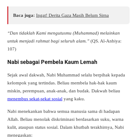
Baca juga:
Ingat! Derita Gaza Masih Belum Sirna
“Dan tidaklah Kami mengutusmu (Muhammad) melainkan
untuk menjadi rahmat bagi seluruh alam.”
(QS. Al-Anbiya:
107)
Nabi sebagai Pembela Kaum Lemah
Sejak awal dakwah, Nabi Muhammad selalu berpihak kepada
kelompok yang tertindas. Beliau membela hak-hak kaum
miskin, perempuan, anak-anak, dan budak. Dakwah beliau
menembus sekat-sekat sosial
yang kaku.
Nabi menekankan bahwa semua manusia sama di hadapan
Allah. Beliau menolak diskriminasi berdasarkan suku, warna
kulit, ataupun status sosial. Dalam khutbah terakhirnya, Nabi
menegaskan: