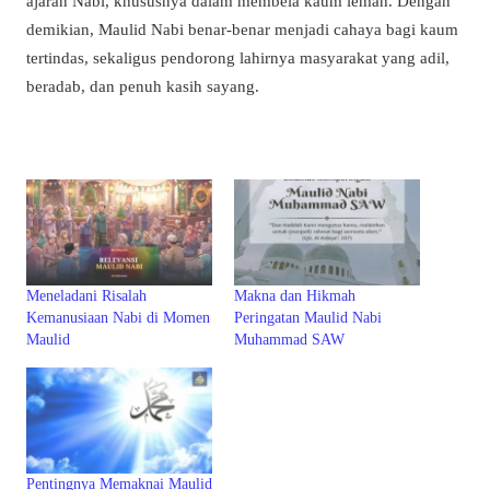
ajaran Nabi, khususnya dalam membela kaum lemah. Dengan
demikian, Maulid Nabi benar-benar menjadi cahaya bagi kaum
tertindas, sekaligus pendorong lahirnya masyarakat yang adil,
beradab, dan penuh kasih sayang.
Meneladani Risalah
Makna dan Hikmah
Kemanusiaan Nabi di Momen
Peringatan Maulid Nabi
Maulid
Muhammad SAW
Pentingnya Memaknai Maulid