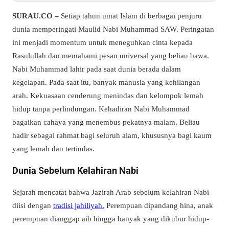
SURAU.CO –
Setiap tahun umat Islam di berbagai penjuru
dunia memperingati Maulid Nabi Muhammad SAW. Peringatan
ini menjadi momentum untuk meneguhkan cinta kepada
Rasulullah dan memahami pesan universal yang beliau bawa.
Nabi Muhammad lahir pada saat dunia berada dalam
kegelapan. Pada saat itu, banyak manusia yang kehilangan
arah. Kekuasaan cenderung menindas dan kelompok lemah
hidup tanpa perlindungan. Kehadiran Nabi Muhammad
bagaikan cahaya yang menembus pekatnya malam. Beliau
hadir sebagai rahmat bagi seluruh alam, khususnya bagi kaum
yang lemah dan tertindas.
Dunia Sebelum Kelahiran Nabi
Sejarah mencatat bahwa Jazirah Arab sebelum kelahiran Nabi
diisi dengan
tradisi jahiliyah.
Perempuan dipandang hina, anak
perempuan dianggap aib hingga banyak yang dikubur hidup-