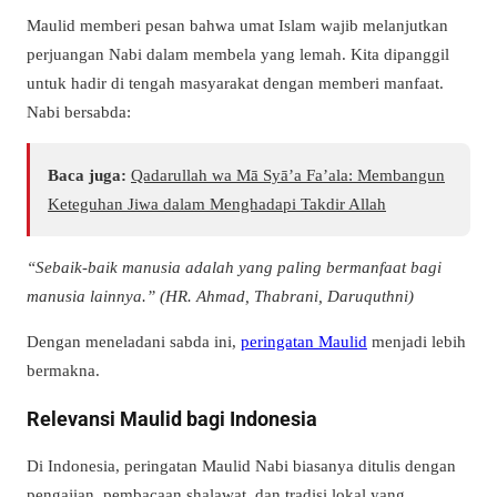
Maulid memberi pesan bahwa umat Islam wajib melanjutkan
perjuangan Nabi dalam membela yang lemah. Kita dipanggil
untuk hadir di tengah masyarakat dengan memberi manfaat.
Nabi bersabda:
Baca juga:
Qadarullah wa Mā Syā’a Fa’ala: Membangun
Keteguhan Jiwa dalam Menghadapi Takdir Allah
“Sebaik-baik manusia adalah yang paling bermanfaat bagi
manusia lainnya.”
(HR. Ahmad, Thabrani, Daruquthni)
Dengan meneladani sabda ini,
peringatan Maulid
menjadi lebih
bermakna.
Relevansi Maulid bagi Indonesia
Di Indonesia, peringatan Maulid Nabi biasanya ditulis dengan
pengajian, pembacaan shalawat, dan tradisi lokal yang