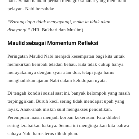
baik. Beliau bahkan pernah menegur sahabat yang memarahi
pelayan. Nabi bersabda:
“Barangsiapa tidak menyayangi, maka ia tidak akan
disayangi.”
(HR. Bukhari dan Muslim)
Maulid sebagai Momentum Refleksi
Peringatan Maulid Nabi menjadi kesempatan bagi kita untuk
memikirkan kembali teladan beliau. Kita tidak cukup hanya
merayakannya dengan syair atau doa, tetapi juga harus
menghadirkan ajaran Nabi dalam kehidupan nyata.
Di tengah kondisi sosial saat ini, banyak kelompok yang masih
terpinggirkan. Buruh kecil sering tidak mendapat upah yang
layak. Anak-anak miskin sulit mengakses pendidikan.
Perempuan masih menjadi korban kekerasan. Para difabel
sering terabaikan haknya. Semua ini mengingatkan kita bahwa
cahaya Nabi harus terus dihidupkan.