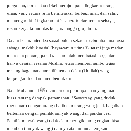
pergaulan, circle atau sirkel merujuk pada lingkaran orang-
orang yang secara rutin berinteraksi, berbagi nilai, dan saling
memengaruhi. Lingkaran ini bisa terdiri dari teman sebaya,
rekan kerja, komunitas belajar, hingga grup hobi.
Dalam Islam, interaksi sosial bukan sekadar kebutuhan manusia
sebagai makhluk sosial (hayawanun ijtima’i), tetapi juga medan
ujian dan peluang pahala. Islam tidak membatasi pergaulan
hanya dengan sesama Muslim, tetapi memberi rambu tegas
tentang bagaimana memilih teman dekat (khullah) yang
berpengaruh dalam membentuk diri.
Nabi Muhammad ﷺ memberikan perumpamaan yang luar
biasa tentang dampak pertemanan: “Seseorang yang duduk
(berteman) dengan orang shalih dan orang yang jelek bagaikan
berteman dengan pemilik minyak wangi dan pandai besi.
Pemilik minyak wangi tidak akan merugikanmu; engkau bisa
membeli (minyak wangi) darinya atau minimal engkau