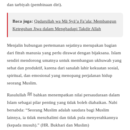
dan tarbiyah (pembinaan diri).
Baca juga:
Qadarullah wa Mā Syā’a Fa’ala: Membangun
Keteguhan Jiwa dalam Menghadapi Takdir Allah
Menjalin hubungan pertemanan sejatinya merupakan bagian
dari fitrah manusia yang perlu dirawat dengan bijaksana. Islam
sendiri mendorong umatnya untuk membangun ukhuwah yang
sehat dan produktif, karena dari sanalah lahir kekuatan sosial,
spiritual, dan emosional yang menopang perjalanan hidup
seorang Muslim.
Rasulullah ﷺ bahkan menempatkan nilai persaudaraan dalam
Islam sebagai pilar penting yang tidak boleh diabaikan. Nabi
bersabda: “Seorang Muslim adalah saudara bagi Muslim
lainnya, ia tidak menzhalimi dan tidak pula menyerahkannya
(kepada musuh).” (HR. Bukhari dan Muslim)