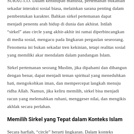
SURAU.CO. Dalam kehidupan manusia, pertemanan bukanlah
sekadar interaksi sosial biasa, melainkan sarana penting dalam
pembentukan karakter. Bahkan sirkel pertemanan dapat
menjadi penentu arah hidup di dunia dan akhirat. Istilah
“sirkel” atau circle yang akhir-akhir ini ramai diperbincangkan
di media sosial, mengacu pada lingkaran pergaulan seseorang.
Fenomena ini bukan sekadar tren kekinian, tetapi realitas sosial
yang memiliki akar mendalam dalam pandangan Islam.
Sirkel pertemanan seorang Muslim, jika dipahami dan dibangun
dengan benar, dapat menjadi teman spiritual yang meneduhkan
hati, mengokohkan iman, dan mempercepat langkah menuju
ridha Allah. Namun, jika keliru memilih, sirkel bisa menjadi
racun yang melemahkan ruhani, menggeser nilai, dan mengikis
akhlak secara perlahan.
Memilih Sirkel yang Tepat dalam Konteks Islam
Secara harfiah, “circle” berarti lingkaran. Dalam konteks