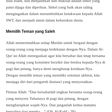
nilai Islam, dan menjauhkan dari maksiat adalah sirkel yang
patut dijaga dan diperluas. Sirkel yang baik akan saling
mengingatkan dalam menumbuhkan ketakwaan kepada Allah
SWT, dan menjadi alarm dalam keburukan dunia.
Memilih Teman yang Saleh
Allah memerintahkan setiap Muslim untuk bergaul dengan
orang-orang yang menjaga kedekatan dengan-Nya. Dalam Al-
Qur’an Allah menegaskan agar kita bersabar dan tetap bersama
orang-orang yang konsisten berzikir dan berdoa kepada-Nya di
pagi dan petang, hanya demi mengharap keridaan-Nya.
Dengan memilih teman yang memiliki orientasi akhirat, kita
menjaga diri dari pengaruh duniawi yang menyesatkan.
Firman Allah: “Dan bersabarlah engkau bersama orang-orang
yang menyeru Tuhannya di pagi dan petang, dengan
mengharapkan wajah-Nya. Dan janganlah kedua matamu
berpaling dari mereka…” (QS. Al-Kahf : 28)