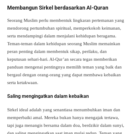
Membangun Sirkel berdasarkan Al-Quran
Seorang Muslim perlu membentuk lingkaran pertemanan yang
mendorong pertumbuhan spiritual, memperkokoh keimanan,
serta mendampingi dalam menjalani kehidupan beragama.
Teman-teman dalam kehidupan seorang Muslim memainkan
peran penting dalam membentuk sikap, perilaku, dan
keputusan sehari-hari. Al-Qur’an secara tegas memberikan
panduan mengenai pentingnya memilih teman yang baik dan
bergaul dengan orang-orang yang dapat membawa kebaikan
serta ketakwaan.
Saling mengingatkan dalam kebaikan
Sirkel ideal adalah yang senantiasa menumbuhkan iman dan
memperbaiki amal. Mereka bukan hanya mengajak tertawa,
tapi juga menangis bersama dalam doa, berdzikir dalam sunyi,
dan saling mengingatkan saat iman mulai redup. Teman yang