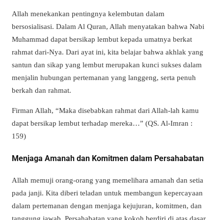
Allah menekankan pentingnya kelembutan dalam
bersosialisasi. Dalam Al Quran, Allah menyatakan bahwa Nabi
Muhammad dapat bersikap lembut kepada umatnya berkat
rahmat dari-Nya. Dari ayat ini, kita belajar bahwa akhlak yang
santun dan sikap yang lembut merupakan kunci sukses dalam
menjalin hubungan pertemanan yang langgeng, serta penuh
berkah dan rahmat.
Firman Allah, “Maka disebabkan rahmat dari Allah-lah kamu
dapat bersikap lembut terhadap mereka…” (QS. Al-Imran :
159)
Menjaga Amanah dan Komitmen dalam Persahabatan
Allah memuji orang-orang yang memelihara amanah dan setia
pada janji. Kita diberi teladan untuk membangun kepercayaan
dalam pertemanan dengan menjaga kejujuran, komitmen, dan
tanggung jawab. Persahabatan yang kokoh berdiri di atas dasar