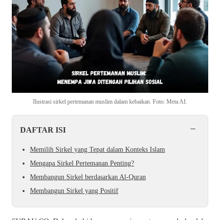
Ilustrasi sirkel pertemanan muslim dalam kebaikan. Foto: Meta AI.
−
DAFTAR ISI
Memilih Sirkel yang Tepat dalam Konteks Islam
Mengapa Sirkel Pertemanan Penting?
Membangun Sirkel berdasarkan Al-Quran
Membangun Sirkel yang Positif