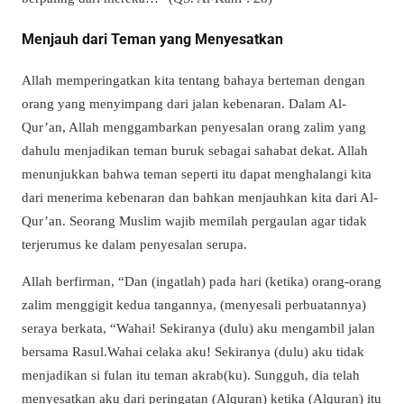
Menjauh dari Teman yang Menyesatkan
Allah memperingatkan kita tentang bahaya berteman dengan
orang yang menyimpang dari jalan kebenaran. Dalam Al-
Qur’an, Allah menggambarkan penyesalan orang zalim yang
dahulu menjadikan teman buruk sebagai sahabat dekat. Allah
menunjukkan bahwa teman seperti itu dapat menghalangi kita
dari menerima kebenaran dan bahkan menjauhkan kita dari Al-
Qur’an. Seorang Muslim wajib memilah pergaulan agar tidak
terjerumus ke dalam penyesalan serupa.
Allah berfirman, “Dan (ingatlah) pada hari (ketika) orang-orang
zalim menggigit kedua tangannya, (menyesali perbuatannya)
seraya berkata, “Wahai! Sekiranya (dulu) aku mengambil jalan
bersama Rasul.Wahai celaka aku! Sekiranya (dulu) aku tidak
menjadikan si fulan itu teman akrab(ku). Sungguh, dia telah
menyesatkan aku dari peringatan (Alquran) ketika (Alquran) itu