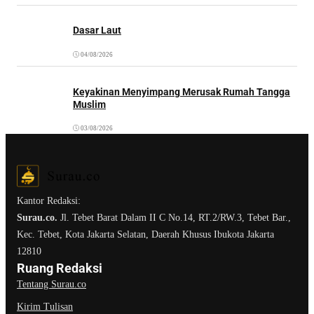
Dasar Laut
04/08/2026
Keyakinan Menyimpang Merusak Rumah Tangga
Muslim
03/08/2026
Kantor Redaksi:
Surau.co.
Jl. Tebet Barat Dalam II C No.14, RT.2/RW.3, Tebet Bar.,
Kec. Tebet, Kota Jakarta Selatan, Daerah Khusus Ibukota Jakarta
12810
Ruang Redaksi
Tentang Surau.co
Kirim Tulisan