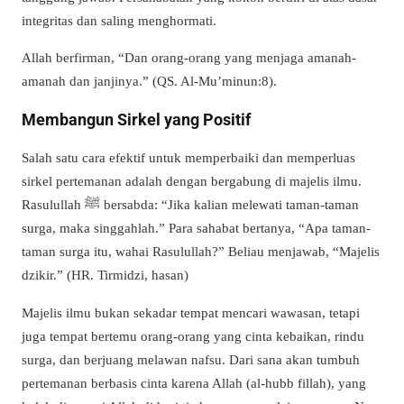
integritas dan saling menghormati.
Allah berfirman, “Dan orang-orang yang menjaga amanah-
amanah dan janjinya.” (QS. Al-Mu’minun:8).
Membangun Sirkel yang Positif
Salah satu cara efektif untuk memperbaiki dan memperluas
sirkel pertemanan adalah dengan bergabung di majelis ilmu.
Rasulullah ﷺ bersabda: “Jika kalian melewati taman-taman
surga, maka singgahlah.” Para sahabat bertanya, “Apa taman-
taman surga itu, wahai Rasulullah?” Beliau menjawab, “Majelis
dzikir.” (HR. Tirmidzi, hasan)
Majelis ilmu bukan sekadar tempat mencari wawasan, tetapi
juga tempat bertemu orang-orang yang cinta kebaikan, rindu
surga, dan berjuang melawan nafsu. Dari sana akan tumbuh
pertemanan berbasis cinta karena Allah (al-hubb fillah), yang