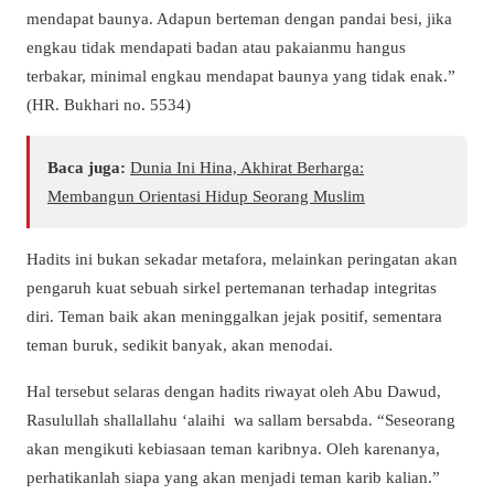
mendapat baunya. Adapun berteman dengan pandai besi, jika
engkau tidak mendapati badan atau pakaianmu hangus
terbakar, minimal engkau mendapat baunya yang tidak enak.”
(HR. Bukhari no. 5534)
Baca juga:
Dunia Ini Hina, Akhirat Berharga:
Membangun Orientasi Hidup Seorang Muslim
Hadits ini bukan sekadar metafora, melainkan peringatan akan
pengaruh kuat sebuah sirkel pertemanan terhadap integritas
diri. Teman baik akan meninggalkan jejak positif, sementara
teman buruk, sedikit banyak, akan menodai.
Hal tersebut selaras dengan hadits riwayat oleh Abu Dawud,
Rasulullah shallallahu ‘alaihi wa sallam bersabda. “Seseorang
akan mengikuti kebiasaan teman karibnya. Oleh karenanya,
perhatikanlah siapa yang akan menjadi teman karib kalian.”