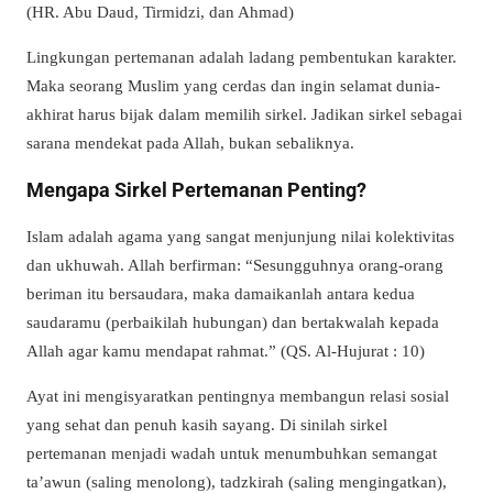
(HR. Abu Daud, Tirmidzi, dan Ahmad)
Lingkungan pertemanan adalah ladang pembentukan karakter.
Maka seorang Muslim yang cerdas dan ingin selamat dunia-
akhirat harus bijak dalam memilih sirkel. Jadikan sirkel sebagai
sarana mendekat pada Allah, bukan sebaliknya.
Mengapa Sirkel Pertemanan Penting?
Islam adalah agama yang sangat menjunjung nilai kolektivitas
dan ukhuwah. Allah berfirman: “Sesungguhnya orang-orang
beriman itu bersaudara, maka damaikanlah antara kedua
saudaramu (perbaikilah hubungan) dan bertakwalah kepada
Allah agar kamu mendapat rahmat.” (QS. Al-Hujurat : 10)
Ayat ini mengisyaratkan pentingnya membangun relasi sosial
yang sehat dan penuh kasih sayang. Di sinilah sirkel
pertemanan menjadi wadah untuk menumbuhkan semangat
ta’awun (saling menolong), tadzkirah (saling mengingatkan),