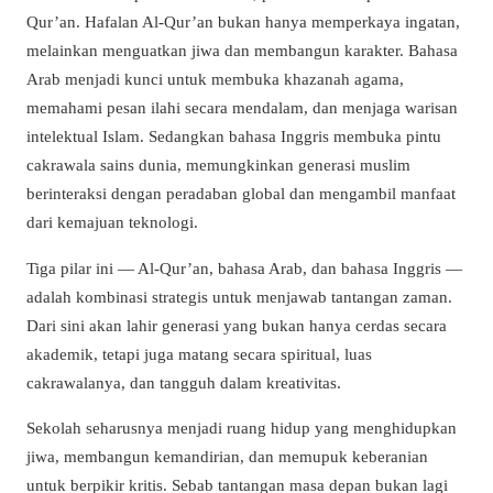
Qur’an. Hafalan Al-Qur’an bukan hanya memperkaya ingatan,
melainkan menguatkan jiwa dan membangun karakter. Bahasa
Arab menjadi kunci untuk membuka khazanah agama,
memahami pesan ilahi secara mendalam, dan menjaga warisan
intelektual Islam. Sedangkan bahasa Inggris membuka pintu
cakrawala sains dunia, memungkinkan generasi muslim
berinteraksi dengan peradaban global dan mengambil manfaat
dari kemajuan teknologi.
Tiga pilar ini — Al-Qur’an, bahasa Arab, dan bahasa Inggris —
adalah kombinasi strategis untuk menjawab tantangan zaman.
Dari sini akan lahir generasi yang bukan hanya cerdas secara
akademik, tetapi juga matang secara spiritual, luas
cakrawalanya, dan tangguh dalam kreativitas.
Sekolah seharusnya menjadi ruang hidup yang menghidupkan
jiwa, membangun kemandirian, dan memupuk keberanian
untuk berpikir kritis. Sebab tantangan masa depan bukan lagi