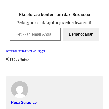
Eksplorasi konten lain dari Surau.co
Berlangganan untuk dapatkan pos terbaru lewat email.
Ketikkan email Anda...
Berlangganan
Bersama
Featured
Menikah
Tinggal
Facebook
Twitter
Pinterest
Mail
WhatsApp
Resa Surau.co