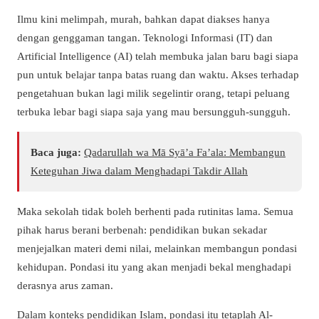
Ilmu kini melimpah, murah, bahkan dapat diakses hanya
dengan genggaman tangan. Teknologi Informasi (IT) dan
Artificial Intelligence (AI) telah membuka jalan baru bagi siapa
pun untuk belajar tanpa batas ruang dan waktu. Akses terhadap
pengetahuan bukan lagi milik segelintir orang, tetapi peluang
terbuka lebar bagi siapa saja yang mau bersungguh-sungguh.
Baca juga:
Qadarullah wa Mā Syā’a Fa’ala: Membangun
Keteguhan Jiwa dalam Menghadapi Takdir Allah
Maka sekolah tidak boleh berhenti pada rutinitas lama. Semua
pihak harus berani berbenah: pendidikan bukan sekadar
menjejalkan materi demi nilai, melainkan membangun pondasi
kehidupan. Pondasi itu yang akan menjadi bekal menghadapi
derasnya arus zaman.
Dalam konteks pendidikan Islam, pondasi itu tetaplah Al-