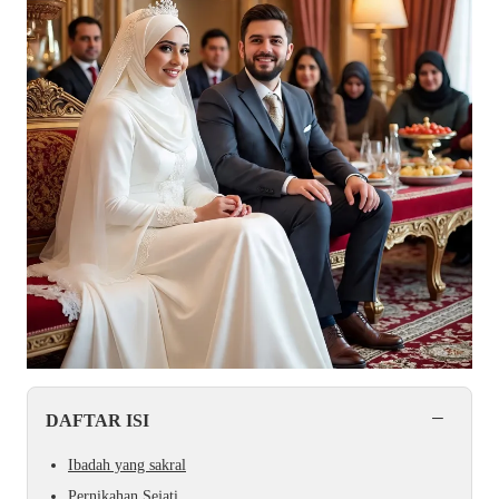
−
DAFTAR ISI
Ibadah yang sakral
Pernikahan Sejati