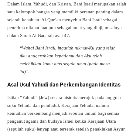
Dalam Islam, Yahudi, dan Kristen, Bani Israil merupakan salah
satu kelompok bangsa yang memiliki peranan penting dalam
sejarah kenabian. Al-Qur’an menyebut Bani Israil sebagai
penerima nikmat maupun sebagai umat yang diuji, misalnya
dalam Surah Al-Baqarah ayat 47.
“Wahai Bani Israil, ingatlah nikmat-Ku yang telah
Aku anugerahkan kepadamu dan Aku telah
melebihkan kamu atas segala umat (pada masa
itu)”
.
Asal Usul Yahudi dan Perkembangan Identitas
Istilah “Yahudi” (Jew) secara historis merujuk pada anggota
suku Yehuda dan penduduk Kerajaan Yehuda, namun
kemudian berkembang menjadi sebutan umum bagi semua
penganut agama dan budaya Israel ketika Kerajaan Utara
(sepuluh suku) lenyap atau terserak setelah penaklukan Asyur.