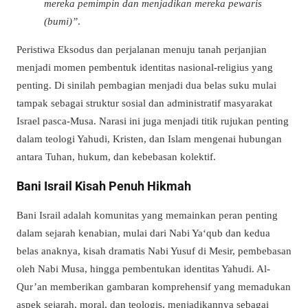
mereka pemimpin dan menjadikan mereka pewaris
(bumi)”
.
Peristiwa Eksodus dan perjalanan menuju tanah perjanjian
menjadi momen pembentuk identitas nasional-religius yang
penting. Di sinilah pembagian menjadi dua belas suku mulai
tampak sebagai struktur sosial dan administratif masyarakat
Israel pasca-Musa. Narasi ini juga menjadi titik rujukan penting
dalam teologi Yahudi, Kristen, dan Islam mengenai hubungan
antara Tuhan, hukum, dan kebebasan kolektif.
Bani Israil Kisah Penuh Hikmah
Bani Israil adalah komunitas yang memainkan peran penting
dalam sejarah kenabian, mulai dari Nabi Ya‘qub dan kedua
belas anaknya, kisah dramatis Nabi Yusuf di Mesir, pembebasan
oleh Nabi Musa, hingga pembentukan identitas Yahudi. Al-
Qur’an memberikan gambaran komprehensif yang memadukan
aspek sejarah, moral, dan teologis, menjadikannya sebagai