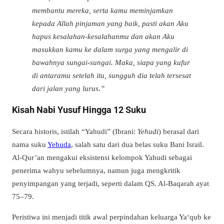
membantu mereka, serta kamu meminjamkan
kepada Allah pinjaman yang baik, pasti akan Aku
hapus kesalahan-kesalahanmu dan akan Aku
masukkan kamu ke dalam surga yang mengalir di
bawahnya sungai-sungai. Maka, siapa yang kufur
di antaramu setelah itu, sungguh dia telah tersesat
dari jalan yang lurus.”
Kisah Nabi Yusuf Hingga 12 Suku
Secara historis, istilah “Yahudi” (Ibrani:
Yehudi
) berasal dari
nama suku
Yehuda
, salah satu dari dua belas suku Bani Israil.
Al-Qur’an mengakui eksistensi kelompok Yahudi sebagai
penerima wahyu sebelumnya, namun juga mengkritik
penyimpangan yang terjadi, seperti dalam QS. Al-Baqarah ayat
75–79.
Peristiwa ini menjadi titik awal perpindahan keluarga Ya‘qub ke