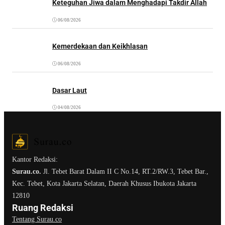
Keteguhan Jiwa dalam Menghadapi Takdir Allah
06/08/2026
Kemerdekaan dan Keikhlasan
06/08/2026
Dasar Laut
04/08/2026
Kantor Redaksi:
Surau.co.
Jl. Tebet Barat Dalam II C No.14, RT.2/RW.3, Tebet Bar.,
Kec. Tebet, Kota Jakarta Selatan, Daerah Khusus Ibukota Jakarta
12810
Ruang Redaksi
Tentang Surau.co