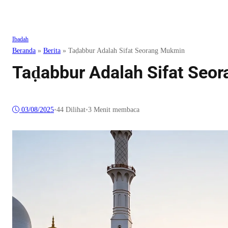
Ibadah
Beranda
»
Berita
»
Taḍabbur Adalah Sifat Seorang Mukmin
Taḍabbur Adalah Sifat Seo
03/08/2025
•
44
Dilihat
•
3 Menit membaca