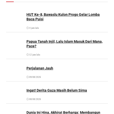
HUT Ke-8, Bawaslu Kulon Progo Gelar Lomba
Baca Puisi
4 jam lalu
Papua Tanah Injil, Lalu Islam Masuk Dari Mana,
Pace?
12 jam lalu
Perjalanan Jauh
09/08/2026
Ingat! Derita Gaza Masih Belum Sirna
08/08/2026
Dunia Ini Hina, Akhirat Berharga: Membangun