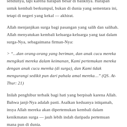
sendunya, tapi karena harapan besar di baliknya. Harapan
untuk kembali berkumpul, bukan di dunia yang sementara ini,
tetapi di negeri yang kekal — akhirat.
Allah menjanjikan surga bagi pasangan yang salih dan salihah.
Allah menyatukan kembali keluarga-keluarga yang taat dalam
surga-Nya, sebagaimana firman-Nya:
> “…dan orang-orang yang beriman, dan anak cucu mereka
mengikuti mereka dalam keimanan, Kami pertemukan mereka
dengan anak cucu mereka (di surga), dan Kami tidak
mengurangi sedikit pun dari pahala amal mereka…” (QS. At-
Thur: 21)
Inilah penghibur terbaik bagi hati yang berpisah karena Allah.
Bahwa janji-Nya adalah pasti. Asalkan keduanya istiqamah,
insya Allah mereka akan dipertemukan kembali dalam
kenikmatan surga — jauh lebih indah daripada pertemuan
mana pun di dunia.