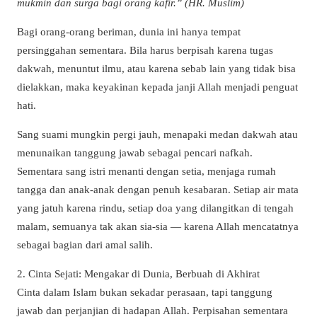
mukmin dan surga bagi orang kafir.” (HR. Muslim)
Bagi orang-orang beriman, dunia ini hanya tempat
persinggahan sementara. Bila harus berpisah karena tugas
dakwah, menuntut ilmu, atau karena sebab lain yang tidak bisa
dielakkan, maka keyakinan kepada janji Allah menjadi penguat
hati.
Sang suami mungkin pergi jauh, menapaki medan dakwah atau
menunaikan tanggung jawab sebagai pencari nafkah.
Sementara sang istri menanti dengan setia, menjaga rumah
tangga dan anak-anak dengan penuh kesabaran. Setiap air mata
yang jatuh karena rindu, setiap doa yang dilangitkan di tengah
malam, semuanya tak akan sia-sia — karena Allah mencatatnya
sebagai bagian dari amal salih.
2. Cinta Sejati: Mengakar di Dunia, Berbuah di Akhirat
Cinta dalam Islam bukan sekadar perasaan, tapi tanggung
jawab dan perjanjian di hadapan Allah. Perpisahan sementara