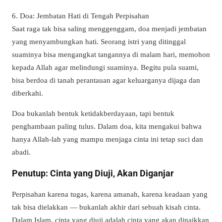
6. Doa: Jembatan Hati di Tengah Perpisahan
Saat raga tak bisa saling menggenggam, doa menjadi jembatan
yang menyambungkan hati. Seorang istri yang ditinggal
suaminya bisa mengangkat tangannya di malam hari, memohon
kepada Allah agar melindungi suaminya. Begitu pula suami,
bisa berdoa di tanah perantauan agar keluarganya dijaga dan
diberkahi.
Doa bukanlah bentuk ketidakberdayaan, tapi bentuk
penghambaan paling tulus. Dalam doa, kita mengakui bahwa
hanya Allah-lah yang mampu menjaga cinta ini tetap suci dan
abadi.
Penutup: Cinta yang Diuji, Akan Diganjar
Perpisahan karena tugas, karena amanah, karena keadaan yang
tak bisa dielakkan — bukanlah akhir dari sebuah kisah cinta.
Dalam Islam, cinta yang diuji adalah cinta yang akan dinaikkan