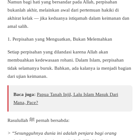
Namun bagi hati yang bersandar pada Allah, perpisahan
bukanlah akhir, melainkan awal dari pertemuan hakiki di
akhirat kelak — jika keduanya istiqamah dalam keimanan dan
amal salih.
1. Perpisahan yang Menguatkan, Bukan Melemahkan
Setiap perpisahan yang dilandasi karena Allah akan
membuahkan kedewasaan rohani. Dalam Islam, perpisahan
tidak selamanya buruk. Bahkan, ada kalanya ia menjadi bagian
dari ujian keimanan.
Baca juga:
Papua Tanah Injil, Lalu Islam Masuk Dari
Mana, Pace?
Rasulullah ﷺ pernah bersabda:
> “Sesungguhnya dunia ini adalah penjara bagi orang