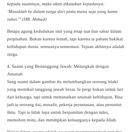
kepada suaminya, maka akan dikatakan kepadanya:
‘Masuklah ke dalam surga dari pintu mana saja yang kamu
sukai.'” (HR. Ahmad)
Betapa agung kedudukan istri yang tetap taat dan sabar dalam
perpisahan. Bukan karena lemah, tapi karena ia paham hakikat
kehidupan dunia: semuanya sementara. Tujuan akhirnya adalah
surga.
4. Suami yang Bertanggung Jawab: Melangkah dengan
Amanah
Sang suami dalam gambar itu melambangkan seorang lelaki
yang memikul tanggung jawab besar. Ia pergi bukan untuk lari
dari keluarga, tapi untuk menunaikan amanah kehidupan. Bisa
jadi ia seorang dai, musafir, pekerja perantauan, atau penuntut
ilmu. Tapi ia tidak lupa untuk berpamitan dengan tulus,
memohon restu, dan menitipkan keluarganya kepada Allah.
Dalam Islam, suami adalah qawwam (pemimpin) bagi istri dan