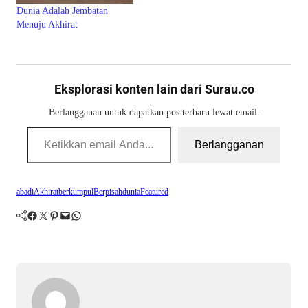
Dunia Adalah Jembatan
Menuju Akhirat
Eksplorasi konten lain dari Surau.co
Berlangganan untuk dapatkan pos terbaru lewat email.
Ketikkan email Anda...
Berlangganan
abadi
Akhirat
berkumpul
Berpisah
dunia
Featured
Facebook
Twitter
Pinterest
Mail
WhatsApp