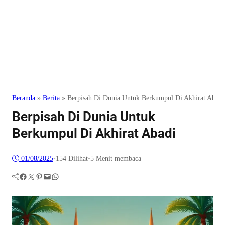
Beranda
»
Berita
»
Berpisah Di Dunia Untuk Berkumpul Di Akhirat Abadi
Berpisah Di Dunia Untuk
Berkumpul Di Akhirat Abadi
01/08/2025
•
154
Dilihat
•
5 Menit membaca
Facebook
Twitter
Pinterest
Mail
WhatsApp