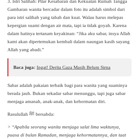
3. Istri Salihah: Pilar Kesabaran dan Kekuatan Rumah Tangga
Gambaran wanita bercadar dalam foto itu adalah simbol dari
para istri salihah yang tabah dan kuat. Walau harus melepas
kepergian suami dengan air mata, tapi ia tidak goyah. Karena
dalam hatinya tertanam keyakinan: “Jika aku sabar, insya Allah
kami akan dipertemukan kembali dalam naungan kasih sayang
Allah yang abadi.”
Baca juga:
Ingat! Derita Gaza Masih Belum Sirna
Sabar adalah pakaian terbaik bagi para wanita yang suaminya
berada jauh. Bukan sekadar sabar menunggu, tapi juga sabar
menjaga amanah, anak-anak, dan kehormatan diri.
Rasulullah ﷺ bersabda:
> “Apabila seorang wanita menjaga salat lima waktunya,
puasa di bulan Ramadan, menjaga kehormatannya, dan taat