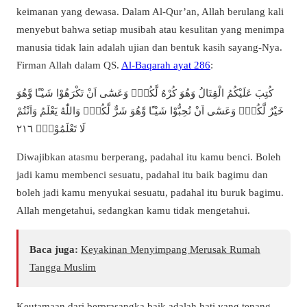
keimanan yang dewasa. Dalam Al-Qur’an, Allah berulang kali
menyebut bahwa setiap musibah atau kesulitan yang menimpa
manusia tidak lain adalah ujian dan bentuk kasih sayang-Nya.
Firman Allah dalam QS.
Al-Baqarah ayat 286
:
كُتِبَ عَلَيْكُمُ الْقِتَالُ وَهُوَ كُرْهٌ لَّكُمْۚ وَعَسٰٓى اَنْ تَكْرَهُوْا شَيْـًٔا وَّهُوَ
خَيْرٌ لَّكُمْۚ وَعَسٰٓى اَنْ تُحِبُّوْا شَيْـًٔا وَّهُوَ شَرٌّ لَّكُمْۗ وَاللّٰهُ يَعْلَمُ وَاَنْتُمْ
٢١٦
لَا تَعْلَمُوْنَ
Diwajibkan atasmu berperang, padahal itu kamu benci. Boleh
jadi kamu membenci sesuatu, padahal itu baik bagimu dan
boleh jadi kamu menyukai sesuatu, padahal itu buruk bagimu.
Allah mengetahui, sedangkan kamu tidak mengetahui.
Baca juga:
Keyakinan Menyimpang Merusak Rumah
Tangga Muslim
Keutamaan dari berprasangka baik adalah hati yang tenang,