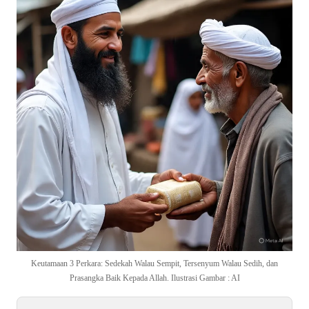
Keutamaan 3 Perkara: Sedekah Walau Sempit, Tersenyum Walau Sedih, dan
Prasangka Baik Kepada Allah. Ilustrasi Gambar : AI