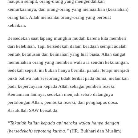
maupun sempit, orang-orang yang mengendalikan
kemurkaannya, dan orang-orang yang memaafkan (kesalahan)
orang lain. Allah mencintai orang-orang yang berbuat
kebaikan.
Bersedekah saat lapang mungkin mudah karena kita memberi
dari kelebihan. Tapi bersedekah dalam keadaan sempit adalah
bentuk ketulusan dan keimanan yang luar biasa. Allah sangat
memuliakan orang yang memberi walau ia sendiri kekurangan.
Sedekah seperti ini bukan hanya bernilai pahala, tetapi menjadi
bukti bahwa hati seseorang tidak terikat pada dunia, melainkan
pada kepercayaan kepada Allah sebagai pemberi rezeki.
Keutamaan lainnya, sedekah menjadi sebab datangnya
pertolongan Allah, pembuka rezeki, dan penghapus dosa.
Rasulullah SAW bersabda:
“Takutlah kalian kepada api neraka walau hanya dengan
(bersedekah) sepotong kurma.”
(HR. Bukhari dan Muslim)