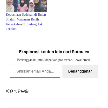
Keutamaan Sedekah di Bulan
Shafar: Menanam Benih
Keberkahan di Ladang Tak
Terlihat
Eksplorasi konten lain dari Surau.co
Berlangganan untuk dapatkan pos terbaru lewat email.
Ketikkan email Anda...
Berlangganan
Facebook
Twitter
Pinterest
Mail
WhatsApp