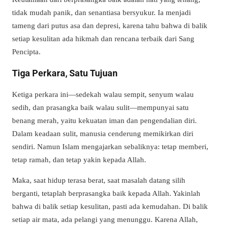
tidak mudah panik, dan senantiasa bersyukur. Ia menjadi
tameng dari putus asa dan depresi, karena tahu bahwa di balik
setiap kesulitan ada hikmah dan rencana terbaik dari Sang
Pencipta.
Tiga Perkara, Satu Tujuan
Ketiga perkara ini—sedekah walau sempit, senyum walau
sedih, dan prasangka baik walau sulit—mempunyai satu
benang merah, yaitu kekuatan iman dan pengendalian diri.
Dalam keadaan sulit, manusia cenderung memikirkan diri
sendiri. Namun Islam mengajarkan sebaliknya: tetap memberi,
tetap ramah, dan tetap yakin kepada Allah.
Maka, saat hidup terasa berat, saat masalah datang silih
berganti, tetaplah berprasangka baik kepada Allah. Yakinlah
bahwa di balik setiap kesulitan, pasti ada kemudahan. Di balik
setiap air mata, ada pelangi yang menunggu. Karena Allah,