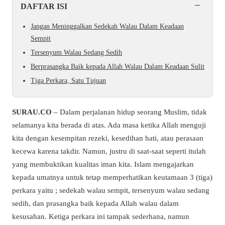
−
DAFTAR ISI
Jangan Meninggalkan Sedekah Walau Dalam Keadaan
Sempit
Tersenyum Walau Sedang Sedih
Berprasangka Baik kepada Allah Walau Dalam Keadaan Sulit
Tiga Perkara, Satu Tujuan
SURAU.CO
– Dalam perjalanan hidup seorang Muslim, tidak
selamanya kita berada di atas. Ada masa ketika Allah menguji
kita dengan kesempitan rezeki, kesedihan hati, atau perasaan
kecewa karena takdir. Namun, justru di saat-saat seperti itulah
yang membuktikan kualitas iman kita.
Islam mengajarkan
kepada umatnya untuk tetap memperhatikan keutamaan 3 (tiga)
perkara yaitu ; sedekah walau sempit, tersenyum walau sedang
sedih, dan prasangka baik kepada Allah walau dalam
kesusahan. Ketiga perkara ini tampak sederhana, namun