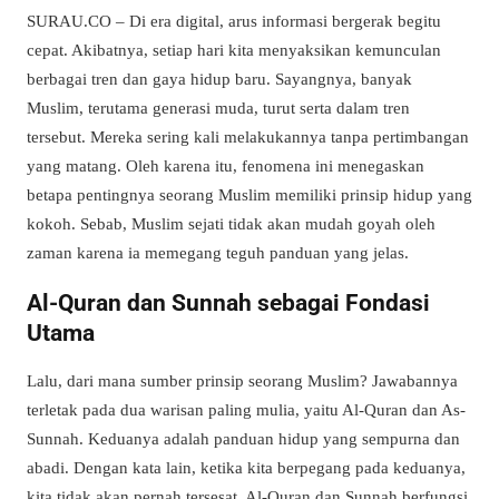
SURAU.CO – Di era digital, arus informasi bergerak begitu
cepat. Akibatnya, setiap hari kita menyaksikan kemunculan
berbagai tren dan gaya hidup baru. Sayangnya, banyak
Muslim, terutama generasi muda, turut serta dalam tren
tersebut. Mereka sering kali melakukannya tanpa pertimbangan
yang matang. Oleh karena itu, fenomena ini menegaskan
betapa pentingnya seorang Muslim memiliki prinsip hidup yang
kokoh. Sebab, Muslim sejati tidak akan mudah goyah oleh
zaman karena ia memegang teguh panduan yang jelas.
Al-Quran dan Sunnah sebagai Fondasi
Utama
Lalu, dari mana sumber prinsip seorang Muslim? Jawabannya
terletak pada dua warisan paling mulia, yaitu Al-Quran dan As-
Sunnah. Keduanya adalah panduan hidup yang sempurna dan
abadi. Dengan kata lain, ketika kita berpegang pada keduanya,
kita tidak akan pernah tersesat. Al-Quran dan Sunnah berfungsi