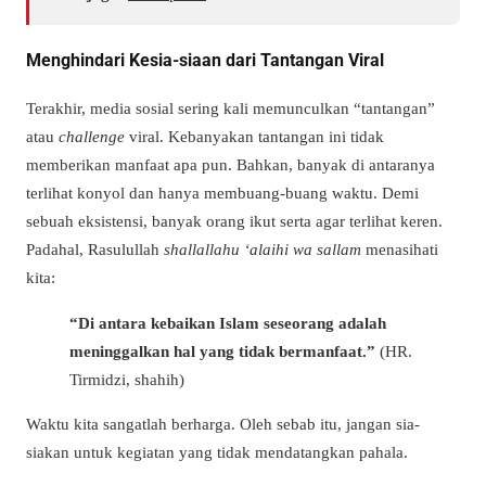
Menghindari Kesia-siaan dari Tantangan Viral
Terakhir, media sosial sering kali memunculkan “tantangan”
atau
challenge
viral. Kebanyakan tantangan ini tidak
memberikan manfaat apa pun. Bahkan, banyak di antaranya
terlihat konyol dan hanya membuang-buang waktu. Demi
sebuah eksistensi, banyak orang ikut serta agar terlihat keren.
Padahal, Rasulullah
shallallahu ‘alaihi wa sallam
menasihati
kita:
“Di antara kebaikan Islam seseorang adalah
meninggalkan hal yang tidak bermanfaat.”
(HR.
Tirmidzi, shahih)
Waktu kita sangatlah berharga. Oleh sebab itu, jangan sia-
siakan untuk kegiatan yang tidak mendatangkan pahala.