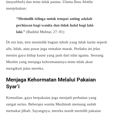
(
tasyabbuh
) dan tentu tidak pantas. Ulama Ibnu Abidin
menjelaskan:
“Menindik telinga untuk tempat anting adalah
perhiasan bagi wanita dan tidak halal bagi laki-
laki.”
(Raddul Muhtar, 27: 81)
Di sisi lain, tren menindik bagian tubuh yang tidak lazim seperti
alis, lidah, atau pusar juga semakin marak. Perilaku ini jelas
meniru gaya hidup kaum yang jauh dari nilai agama. Seorang
Muslim yang menjaga kehormatannya tentu tidak akan
mengikuti jalan mereka.
Menjaga Kehormatan Melalui Pakaian
Syar’i
Kemudian, gaya berpakaian juga menjadi perhatian yang
sangat serius. Beberapa wanita Muslimah memang sudah
memakai jilbab. Sayangnya, mereka masih memilih pakaian