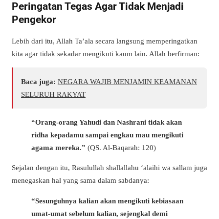
Peringatan Tegas Agar Tidak Menjadi
Pengekor
Lebih dari itu, Allah Ta’ala secara langsung memperingatkan
kita agar tidak sekadar mengikuti kaum lain. Allah berfirman:
Baca juga:
NEGARA WAJIB MENJAMIN KEAMANAN
SELURUH RAKYAT
“Orang-orang Yahudi dan Nashrani tidak akan
ridha kepadamu sampai engkau mau mengikuti
agama mereka.”
(QS. Al-Baqarah: 120)
Sejalan dengan itu, Rasulullah
shallallahu ‘alaihi wa sallam
juga
menegaskan hal yang sama dalam sabdanya:
“Sesunguhnya kalian akan mengikuti kebiasaan
umat-umat sebelum kalian, sejengkal demi