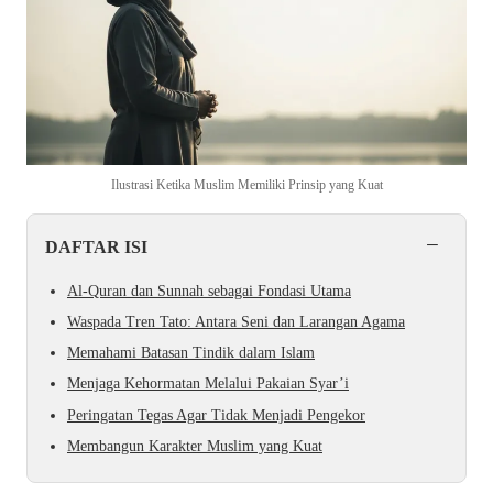
Ilustrasi Ketika Muslim Memiliki Prinsip yang Kuat
−
DAFTAR ISI
Al-Quran dan Sunnah sebagai Fondasi Utama
Waspada Tren Tato: Antara Seni dan Larangan Agama
Memahami Batasan Tindik dalam Islam
Menjaga Kehormatan Melalui Pakaian Syar’i
Peringatan Tegas Agar Tidak Menjadi Pengekor
Membangun Karakter Muslim yang Kuat