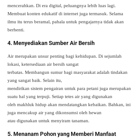
mencerahkan. Di era digital, peluangnya lebih luas lagi.
Membuat konten edukatif di internet juga termasuk. Selama
ilmu itu terus beramal, pahala untuk pengajarnya tidak akan
berhenti.
4. Menyediakan Sumber Air Bersih
Air merupakan unsur penting bagi kehidupan.
Di sejumlah
lokasi, ketersediaan air bersih sangat
terbatas.
Membangun sumur bagi masyarakat adalah tindakan
yang sangat baik.
Selain itu,
m
endirikan sistem pengairan untuk para petani juga merupakan
suatu hal yang terpuji.
Setiap tetes air yang digunakan
oleh makhluk hidup akan mendatangkan kebaikan.
Bahkan, i
ni
juga mencakup air yang dikonsumsi oleh hewan
atau digunakan untuk menyiram tanaman.
5. Menanam Pohon yang Memberi Manfaat