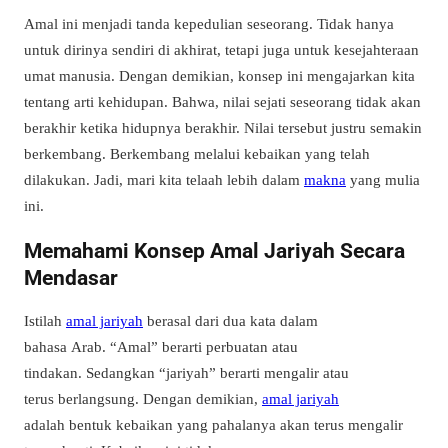
Amal ini menjadi tanda kepedulian seseorang.
Tidak hanya
untuk dirinya sendiri di akhirat, tetapi juga untuk kesejahteraan
umat manusia. Dengan demikian,
k
onsep ini mengajarkan kita
tentang arti kehidupan.
Bahwa, nilai sejati seseorang tidak akan
berakhir ketika hidupnya berakhir.
Nilai tersebut justru semakin
berkembang.
Berkembang melalui kebaikan yang telah
dilakukan.
Jadi, m
ari kita telaah lebih dalam
makna
yang mulia
ini.
Memahami Konsep Amal Jariyah Secara
Mendasar
Istilah
amal jariyah
berasal dari dua kata dalam
bahasa Arab.
“Amal” berarti perbuatan atau
tindakan.
Sedangkan “jariyah” berarti mengalir atau
terus berlangsung.
Dengan demikian,
amal jariyah
adalah bentuk kebaikan yang pahalanya akan terus mengalir