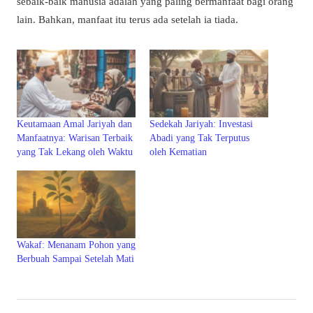
sebaik-baik manusia adalah yang paling bermanfaat bagi orang
lain. Bahkan, manfaat itu terus ada setelah ia tiada.
Keutamaan Amal Jariyah dan
Sedekah Jariyah: Investasi
Manfaatnya: Warisan Terbaik
Abadi yang Tak Terputus
yang Tak Lekang oleh Waktu
oleh Kematian
Wakaf: Menanam Pohon yang
Berbuah Sampai Setelah Mati