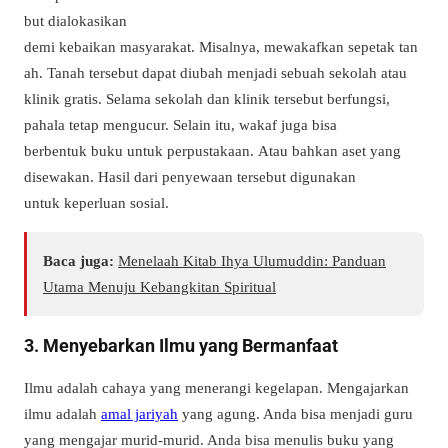
but dialokasikan
demi kebaikan masyarakat.
Misalnya, mewakafkan sepetak tan
ah.
Tanah tersebut dapat diubah menjadi sebuah sekolah atau
klinik gratis.
Selama sekolah dan klinik tersebut berfungsi,
pahala tetap mengucur.
Selain itu, w
akaf juga bisa
berbentuk buku untuk perpustakaan.
Atau bahkan aset yang
disewakan.
Hasil dari penyewaan tersebut digunakan
untuk keperluan sosial.
Baca juga:
Menelaah Kitab Ihya Ulumuddin: Panduan
Utama Menuju Kebangkitan Spiritual
3. Menyebarkan Ilmu yang Bermanfaat
Ilmu adalah cahaya yang menerangi kegelapan. Mengajarkan
ilmu adalah
amal jariyah
yang agung. Anda bisa menjadi guru
yang mengajar murid-murid. Anda bisa menulis buku yang