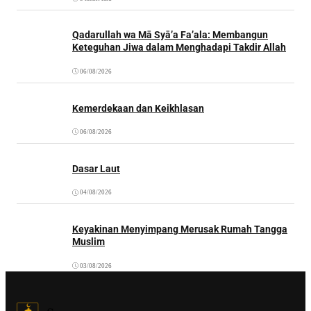
Qadarullah wa Mā Syā’a Fa’ala: Membangun
Keteguhan Jiwa dalam Menghadapi Takdir Allah
06/08/2026
Kemerdekaan dan Keikhlasan
06/08/2026
Dasar Laut
04/08/2026
Keyakinan Menyimpang Merusak Rumah Tangga
Muslim
03/08/2026