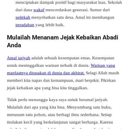
menciptakan dampak positif bagi masyarakat luas. Sekolah
dari dana
wakaf
mencerdaskan generasi. Sumur dari
sedekah
menyehatkan satu desa. Amal ini membangun
peradaban
yang lebih baik.
Mulailah Menanam Jejak Kebaikan Abadi
Anda
Amal jariyah
adalah sebuah kesempatan emas. Kesempatan
untuk meninggalkan warisan terbaik di dunia.
Warisan yang
manfaatnya dirasakan di dunia dan akhirat.
Selagi Allah masih
memberi kita napas dan kemampuan, mari berpikir. Pikirkan
jejak kebaikan apa yang bisa kita tinggalkan.
Tidak perlu menunggu kaya raya untuk beramal jariyah.
Mulailah dari apa yang kita bisa. Menyumbang satu buku,
menanam satu pohon, atau berbagi ilmu sederhana. Setiap
tindakan kecil yang berkelanjutan sangat berharga. Karena