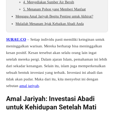
4. Menyediakan Sumber Air Bersih
5. Menanam Pohon yang Memberi Manfaat
Mengapa Amal Jariyah Begitu Penting untuk Akhirat?
Mulailah Menanam Jejak Kebaikan Abadi Anda
SURAU.CO
–
Setiap individu pasti memiliki keinginan untuk
meninggalkan warisan. Mereka berharap bisa meninggalkan
kesan positif. Kesan tersebut akan selalu orang lain ingat
setelah mereka pergi. Dalam ajaran Islam, pemahaman ini lebih
dari sekadar kenangan. Selain itu, islam juga memperkenalkan
sebuah bentuk investasi yang terbaik. Investasi ini abadi dan
tidak akan pudar. Maka dari itu, kita menyebut ini dengan
sebutan
amal jariyah
.
Amal Jariyah: Investasi Abadi
untuk Kehidupan Setelah Mati