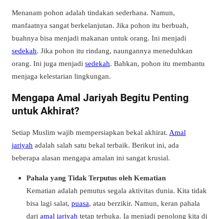
Menanam pohon adalah tindakan sederhana. Namun,
manfaatnya sangat berkelanjutan. Jika pohon itu berbuah,
buahnya bisa menjadi makanan untuk orang. Ini menjadi
sedekah
. Jika pohon itu rindang, naungannya meneduhkan
orang. Ini juga menjadi
sedekah
. Bahkan, pohon itu membantu
menjaga kelestarian lingkungan.
Mengapa Amal Jariyah Begitu Penting
untuk Akhirat?
Setiap Muslim wajib mempersiapkan bekal akhirat.
Amal
jariyah
adalah salah satu bekal terbaik. Berikut ini, ada
beberapa alasan mengapa amalan ini sangat krusial.
Pahala yang Tidak Terputus oleh Kematian
Kematian adalah pemutus segala aktivitas dunia. Kita tidak
bisa lagi salat,
puasa
, atau berzikir. Namun, keran pahala
dari
amal jariyah
tetap terbuka. Ia menjadi penolong kita di