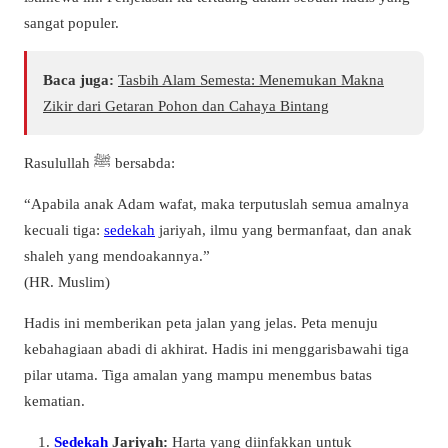
sangat populer.
Baca juga:
Tasbih Alam Semesta: Menemukan Makna
Zikir dari Getaran Pohon dan Cahaya Bintang
Rasulullah ﷺ bersabda:
“Apabila anak Adam wafat, maka terputuslah semua amalnya
kecuali tiga:
sedekah
jariyah, ilmu yang bermanfaat, dan anak
shaleh yang mendoakannya.”
(HR. Muslim)
Hadis ini memberikan peta jalan yang jelas. Peta menuju
kebahagiaan abadi di akhirat. Hadis ini menggarisbawahi tiga
pilar utama. Tiga amalan yang mampu menembus batas
kematian.
Sedekah
Jariyah:
Harta yang diinfakkan untuk