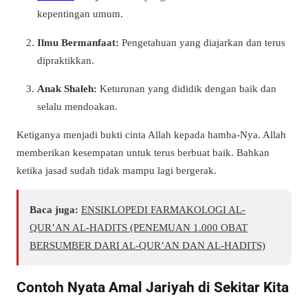
kepentingan umum.
Ilmu Bermanfaat:
Pengetahuan yang diajarkan dan terus
dipraktikkan.
Anak Shaleh:
Keturunan yang dididik dengan baik dan
selalu mendoakan.
Ketiganya menjadi bukti cinta Allah kepada hamba-Nya. Allah
memberikan kesempatan untuk terus berbuat baik. Bahkan
ketika jasad sudah tidak mampu lagi bergerak.
Baca juga:
ENSIKLOPEDI FARMAKOLOGI AL-
QUR’AN AL-HADITS (PENEMUAN 1.000 OBAT
BERSUMBER DARI AL-QUR’AN DAN AL-HADITS)
Contoh Nyata Amal Jariyah di Sekitar Kita