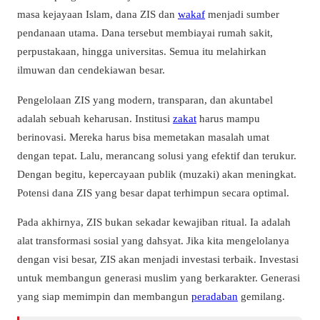
masa kejayaan Islam, dana ZIS dan
wakaf
menjadi sumber
pendanaan utama. Dana tersebut membiayai rumah sakit,
perpustakaan, hingga universitas. Semua itu melahirkan
ilmuwan dan cendekiawan besar.
Pengelolaan ZIS yang modern, transparan, dan akuntabel
adalah sebuah keharusan. Institusi
zakat
harus mampu
berinovasi. Mereka harus bisa memetakan masalah umat
dengan tepat. Lalu, merancang solusi yang efektif dan terukur.
Dengan begitu, kepercayaan publik (muzaki) akan meningkat.
Potensi dana ZIS yang besar dapat terhimpun secara optimal.
Pada akhirnya, ZIS bukan sekadar kewajiban ritual. Ia adalah
alat transformasi sosial yang dahsyat. Jika kita mengelolanya
dengan visi besar, ZIS akan menjadi investasi terbaik. Investasi
untuk membangun generasi muslim yang berkarakter. Generasi
yang siap memimpin dan membangun
peradaban
gemilang.