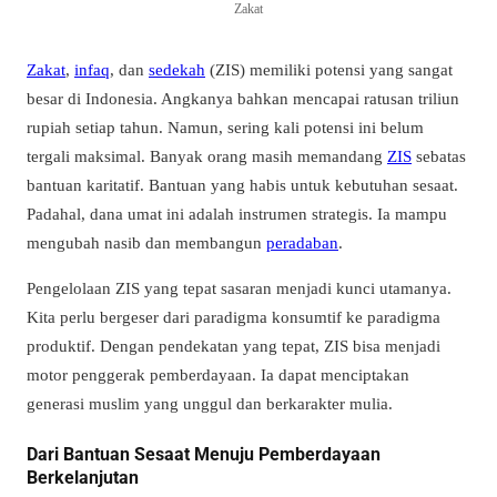
Zakat
Zakat
,
infaq
, dan
sedekah
(ZIS) memiliki potensi yang sangat
besar di Indonesia. Angkanya bahkan mencapai ratusan triliun
rupiah setiap tahun. Namun, sering kali potensi ini belum
tergali maksimal. Banyak orang masih memandang
ZIS
sebatas
bantuan karitatif. Bantuan yang habis untuk kebutuhan sesaat.
Padahal, dana umat ini adalah instrumen strategis. Ia mampu
mengubah nasib dan membangun
peradaban
.
Pengelolaan ZIS yang tepat sasaran menjadi kunci utamanya.
Kita perlu bergeser dari paradigma konsumtif ke paradigma
produktif. Dengan pendekatan yang tepat, ZIS bisa menjadi
motor penggerak pemberdayaan. Ia dapat menciptakan
generasi muslim yang unggul dan berkarakter mulia.
Dari Bantuan Sesaat Menuju Pemberdayaan
Berkelanjutan