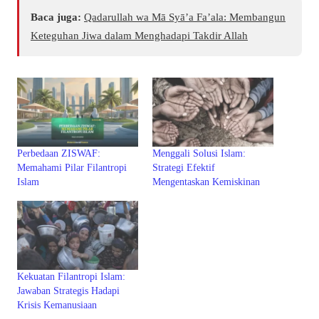
Baca juga:
Qadarullah wa Mā Syā’a Fa’ala: Membangun
Keteguhan Jiwa dalam Menghadapi Takdir Allah
Perbedaan ZISWAF:
Menggali Solusi Islam:
Memahami Pilar Filantropi
Strategi Efektif
Islam
Mengentaskan Kemiskinan
Kekuatan Filantropi Islam:
Jawaban Strategis Hadapi
Krisis Kemanusiaan