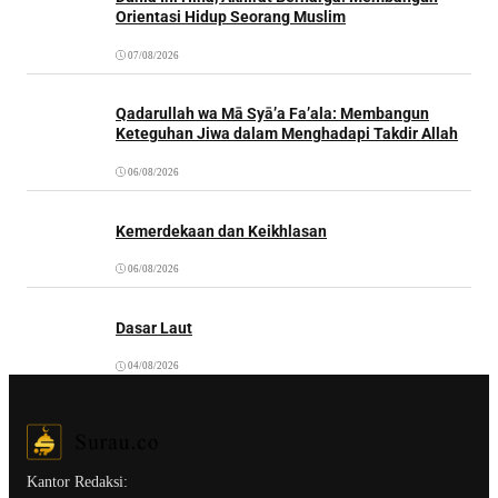
Orientasi Hidup Seorang Muslim
07/08/2026
Qadarullah wa Mā Syā’a Fa’ala: Membangun
Keteguhan Jiwa dalam Menghadapi Takdir Allah
06/08/2026
Kemerdekaan dan Keikhlasan
06/08/2026
Dasar Laut
04/08/2026
Kantor Redaksi: