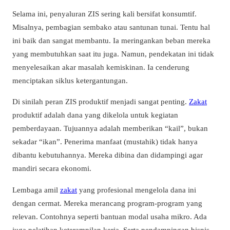
Selama ini, penyaluran ZIS sering kali bersifat konsumtif.
Misalnya, pembagian sembako atau santunan tunai. Tentu hal
ini baik dan sangat membantu. Ia meringankan beban mereka
yang membutuhkan saat itu juga. Namun, pendekatan ini tidak
menyelesaikan akar masalah kemiskinan. Ia cenderung
menciptakan siklus ketergantungan.
Di sinilah peran ZIS produktif menjadi sangat penting.
Zakat
produktif adalah dana yang dikelola untuk kegiatan
pemberdayaan. Tujuannya adalah memberikan “kail”, bukan
sekadar “ikan”. Penerima manfaat (mustahik) tidak hanya
dibantu kebutuhannya. Mereka dibina dan didampingi agar
mandiri secara ekonomi.
Lembaga amil
zakat
yang profesional mengelola dana ini
dengan cermat. Mereka merancang program-program yang
relevan. Contohnya seperti bantuan modal usaha mikro. Ada
juga pelatihan keterampilan kerja. Serta pendampingan bisnis