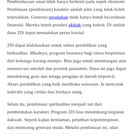
Pemberdayaan umat tidak hanya berhenti pada aspek ekonomi.
Pembinaan (pembinaan) karakter adalah pilar yang tidak boleh
terpisahkan. Generasi
peradaban
tidak hanya butuh kecerdasan
finansial. Mereka butuh pondasi
akhlak
yang kokoh. Di sinilah
dana ZIS dapat memainkan peran krusial.
ZIS dapat dialokasikan untuk sektor pendidikan yang
berkualitas. Misalnya, program beasiswa bagi siswa berprestasi
dari keluarga kurang mampu. Bisa juga untuk membangun atau
merenovasi sekolah dan pondok pesantren. Dana ini juga dapat
mendukung guru dan tenaga pengajar di daerah terpencil.
Akses pendidikan yang baik membuka wawasan. Ia mencetak
individu yang cerdas dan berdaya saing.
Selain itu, pembinaan spiritualitas menjadi inti dari
pembentukan karakter. Program ZIS bisa mendukung kegiatan
dakwah. Seperti kajian keislaman, pelatihan kepemimpinan,
dan mentoring generasi muda. Melalui pembinaan ini, nilai-