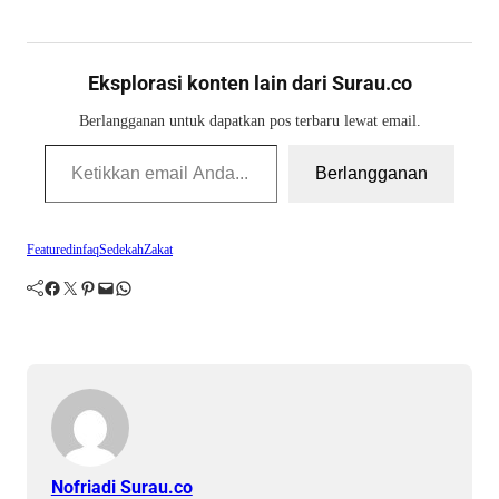
Eksplorasi konten lain dari Surau.co
Berlangganan untuk dapatkan pos terbaru lewat email.
Ketikkan email Anda...
Berlangganan
Featured
infaq
Sedekah
Zakat
Facebook
Twitter
Pinterest
Mail
WhatsApp
Nofriadi Surau.co