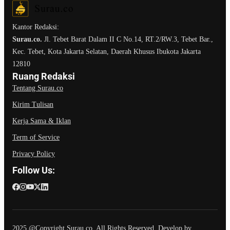
Kantor Redaksi:
Surau.co.
Jl. Tebet Barat Dalam II C No.14, RT.2/RW.3, Tebet Bar.,
Kec. Tebet, Kota Jakarta Selatan, Daerah Khusus Ibukota Jakarta
12810
Ruang Redaksi
Tentang Surau.co
Kirim Tulisan
Kerja Sama & Iklan
Term of Service
Privacy Policy
Follow Us:
2025 @Copyright Surau.co. All Rights Reserved. Develop by