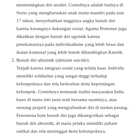
mementingkan diri sendiri. Contohnya adalah budaya di
Swiss yang mengharuskan anak muda mandiri pada usia
17 tahun, menyebabkan tingginya angka bunuh diri
karena kurangnya dukungan sosial. Agama Protestan juga
dikaitkan dengan bunuh diri egoistik karena
penekanannya pada individualisme yang lebih besar dan
ikatan komunal yang lebih lemah dibandingkan Katolik.
Bunuh diri altruistik (altruism suicide):
Terjadi karena integrasi sosial yang terlalu kuat. Individu
memiliki solidaritas yang sangat tinggi terhadap
kelompoknya dan rela berkorban demi kepentingan
kelompok. Contohnya termasuk tradisi masyarakat India
kuno di mana istri turut mati bersama suaminya, atau
seorang prajurit yang mengorbankan diri di medan perang.
Fenomena bom bunuh diri juga dikategorikan sebagai
bunuh diri altruistik, di mana pelaku memiliki paham
radikal dan rela meninggal demi kelompoknya.