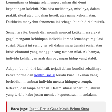
komunitasnya hingga rela mengorbankan diri demi
kepentingan kolektif. Kita bisa melihatnya, misalnya, dalam
praktik ritual atau tindakan heroik atas nama kehormatan.
Durkheim menyebut fenomena ini sebagai bunuh diri altruistik.
Sementara itu, bunuh diri anomik muncul ketika masyarakat
gagal mengatur kehidupan individu karena lemahnya regulasi
sosial. Situasi ini sering terjadi dalam masa transisi sosial atau
krisis ekonomi yang mengguncang tatanan nilai. Akibatnya,
individu kehilangan arah dan pegangan hidup yang stabil.
Adapun bunuh diri fatalistik terjadi dalam kondisi sebaliknya,
ketika norma dan
kontrol sosial
terlalu kuat. Tekanan yang
berlebihan membuat individu merasa hidupnya sempit,
tertekan, dan tanpa harapan. Dalam situasi seperti ini, aturan
yang terlalu kaku justru memicu keputusasaan mendalam.
Baca juga:
Ingat! Derita Gaza Masih Belum Sirna