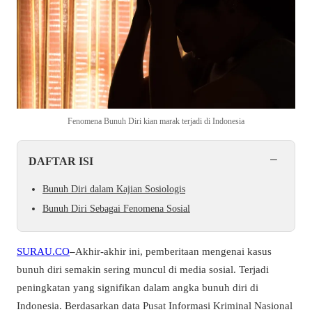
Fenomena Bunuh Diri kian marak terjadi di Indonesia
−
DAFTAR ISI
Bunuh Diri dalam Kajian Sosiologis
Bunuh Diri Sebagai Fenomena Sosial
SURAU.CO
–
Akhir-akhir ini, pemberitaan mengenai kasus
bunuh diri semakin sering muncul di media sosial. Terjadi
peningkatan yang signifikan dalam angka bunuh diri di
Indonesia. Berdasarkan data Pusat Informasi Kriminal Nasional