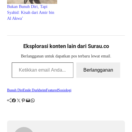
Bukan Bunuh Diri, Tapi
Syahid: Kisah dari Amir bin
Al Akwa’
Eksplorasi konten lain dari Surau.co
Berlangganan untuk dapatkan pos terbaru lewat email.
Ketikkan email Anda...
Berlangganan
Bunuh Diri
Emile Durkheim
Featured
Sosiologi
Facebook
Twitter
Pinterest
Mail
WhatsApp