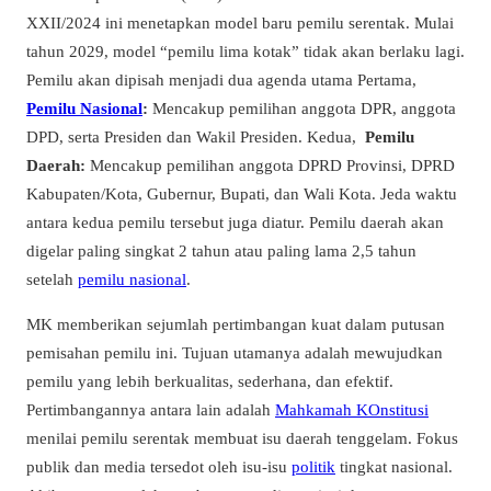
XXII/2024 ini menetapkan model baru pemilu serentak. Mulai
tahun 2029, model “pemilu lima kotak” tidak akan berlaku lagi.
Pemilu akan dipisah menjadi dua agenda utama Pertama,
Pemilu Nasional
:
Mencakup pemilihan anggota DPR, anggota
DPD, serta Presiden dan Wakil Presiden. Kedua,
Pemilu
Daerah:
Mencakup pemilihan anggota DPRD Provinsi, DPRD
Kabupaten/Kota, Gubernur, Bupati, dan Wali Kota.
Jeda waktu
antara kedua pemilu tersebut juga diatur. Pemilu daerah akan
digelar paling singkat 2 tahun atau paling lama 2,5 tahun
setelah
pemilu nasional
.
MK memberikan sejumlah pertimbangan kuat dalam putusan
pemisahan pemilu ini. Tujuan utamanya adalah mewujudkan
pemilu yang lebih berkualitas, sederhana, dan efektif.
Pertimbangannya antara lain adalah
Mahkamah KOnstitusi
menilai pemilu serentak membuat isu daerah tenggelam. Fokus
publik dan media tersedot oleh isu-isu
politik
tingkat nasional.