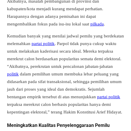
Akibatnya, masalah pembangunan di provinsi dan
kabupaten/kota menjadi kurang mendapat perhatian.
Harapannya dengan adanya pemisahan ini dapat
mengembalikan fokus pada isu-isu lokal saat
pilkada
.
Kemudian banyak yang menilai jadwal pemilu yang berdekatan
melemahkan
partai politik
. Parpol tidak punya cukup waktu
untuk melakukan kaderisasi secara ideal. Mereka terpaksa
merekrut calon berdasarkan popularitas semata demi elektoral.
“Akibatnya, perekrutan untuk pencalonan jabatan-jabatan
politik
dalam pemilihan umum membuka lebar peluang yang
didasarkan pada sifat transaksional, sehingga pemilihan umum
jauh dari proses yang ideal dan demokratis. Sejumlah
bentangan empirik tersebut di atas menunjukkan
partai politik
terpaksa merekrut calon berbasis popularitas hanya demi
kepentingan elektoral,” terang Hakim Konstitusi Arief Hidayat.
Meningkatkan Kualitas Penyelenggaraan Pemilu