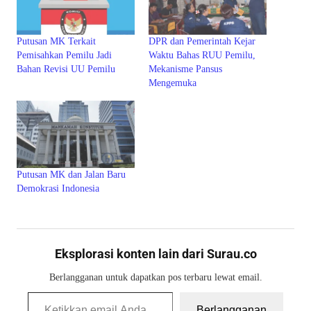
Putusan MK Terkait
DPR dan Pemerintah Kejar
Pemisahkan Pemilu Jadi
Waktu Bahas RUU Pemilu,
Bahan Revisi UU Pemilu
Mekanisme Pansus
Mengemuka
Putusan MK dan Jalan Baru
Demokrasi Indonesia
Eksplorasi konten lain dari Surau.co
Berlangganan untuk dapatkan pos terbaru lewat email.
Ketikkan email Anda...
Berlangganan