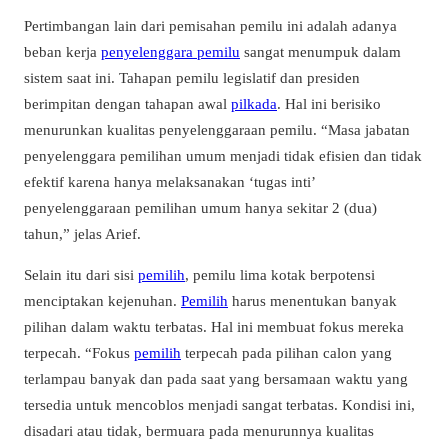
Pertimbangan lain dari pemisahan pemilu ini adalah adanya
beban kerja
penyelenggara pemilu
sangat menumpuk dalam
sistem saat ini. Tahapan pemilu legislatif dan presiden
berimpitan dengan tahapan awal
pilkada
. Hal ini berisiko
menurunkan kualitas penyelenggaraan pemilu.
“Masa jabatan
penyelenggara pemilihan umum menjadi tidak efisien dan tidak
efektif karena hanya melaksanakan ‘tugas inti’
penyelenggaraan pemilihan umum hanya sekitar 2 (dua)
tahun,” jelas Arief.
Selain itu dari sisi
pemilih
, pemilu lima kotak berpotensi
menciptakan kejenuhan.
Pemilih
harus menentukan banyak
pilihan dalam waktu terbatas. Hal ini membuat fokus mereka
terpecah.
“Fokus
pemilih
terpecah pada pilihan calon yang
terlampau banyak dan pada saat yang bersamaan waktu yang
tersedia untuk mencoblos menjadi sangat terbatas. Kondisi ini,
disadari atau tidak, bermuara pada menurunnya kualitas