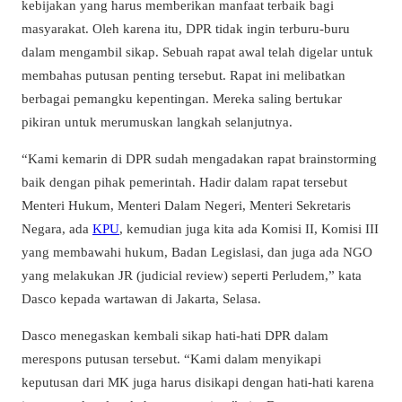
kebijakan yang harus memberikan manfaat terbaik bagi
masyarakat. Oleh karena itu, DPR tidak ingin terburu-buru
dalam mengambil sikap.
Sebuah rapat awal telah digelar untuk
membahas putusan penting tersebut. Rapat ini melibatkan
berbagai pemangku kepentingan. Mereka saling bertukar
pikiran untuk merumuskan langkah selanjutnya.
“Kami kemarin di DPR sudah mengadakan rapat brainstorming
baik dengan pihak pemerintah. Hadir dalam rapat tersebut
Menteri Hukum, Menteri Dalam Negeri, Menteri Sekretaris
Negara, ada
KPU
, kemudian juga kita ada Komisi II, Komisi III
yang membawahi hukum, Badan Legislasi, dan juga ada NGO
yang melakukan JR (judicial review) seperti Perludem,” kata
Dasco kepada wartawan di Jakarta, Selasa.
Dasco menegaskan kembali sikap hati-hati DPR dalam
merespons putusan tersebut.
“Kami dalam menyikapi
keputusan dari MK juga harus disikapi dengan hati-hati karena