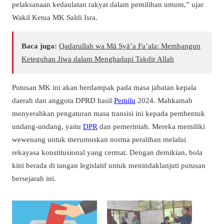
pelaksanaan kedaulatan rakyat dalam pemilihan umum,” ujar
Wakil Ketua MK Saldi Isra.
Baca juga:
Qadarullah wa Mā Syā’a Fa’ala: Membangun
Keteguhan Jiwa dalam Menghadapi Takdir Allah
Putusan MK ini akan berdampak pada masa jabatan kepala
daerah dan anggota DPRD hasil
Pemilu
2024. Mahkamah
menyerahkan pengaturan masa transisi ini kepada pembentuk
undang-undang, yaitu
DPR
dan pemerintah. Mereka memiliki
wewenang untuk merumuskan norma peralihan melalui
rekayasa konstitusional yang cermat. Dengan demikian, bola
kini berada di tangan legislatif untuk menindaklanjuti putusan
bersejarah ini.