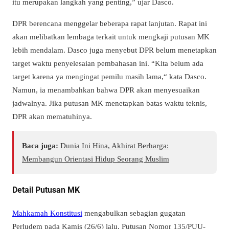
itu merupakan langkah yang penting,” ujar Dasco.
DPR berencana menggelar beberapa rapat lanjutan. Rapat ini
akan melibatkan lembaga terkait untuk mengkaji putusan MK
lebih mendalam. Dasco juga menyebut DPR belum menetapkan
target waktu penyelesaian pembahasan ini.
“Kita belum ada
target karena ya mengingat pemilu masih lama,“ kata Dasco.
Namun, ia menambahkan bahwa DPR akan menyesuaikan
jadwalnya. Jika putusan MK menetapkan batas waktu teknis,
DPR akan mematuhinya.
Baca juga:
Dunia Ini Hina, Akhirat Berharga:
Membangun Orientasi Hidup Seorang Muslim
Detail Putusan MK
Mahkamah Konstitusi
mengabulkan sebagian gugatan
Perludem pada Kamis (26/6) lalu. Putusan Nomor 135/PUU-