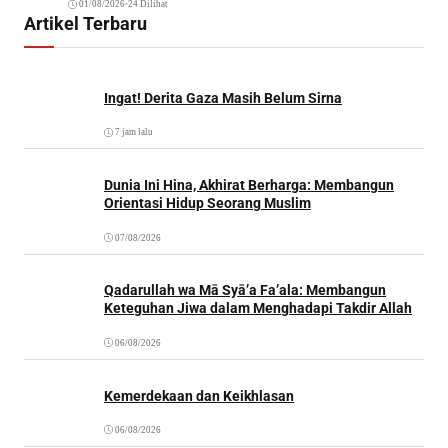
01/08/2026
•
24 Dilihat
Artikel Terbaru
Ingat! Derita Gaza Masih Belum Sirna
7 jam lalu
Dunia Ini Hina, Akhirat Berharga: Membangun
Orientasi Hidup Seorang Muslim
07/08/2026
Qadarullah wa Mā Syā’a Fa’ala: Membangun
Keteguhan Jiwa dalam Menghadapi Takdir Allah
06/08/2026
Kemerdekaan dan Keikhlasan
06/08/2026