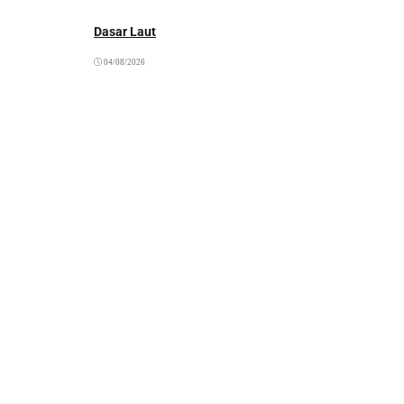
Dasar Laut
04/08/2026