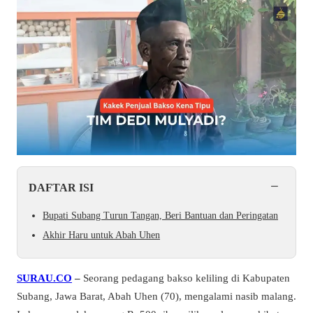
−
DAFTAR ISI
Bupati Subang Turun Tangan, Beri Bantuan dan Peringatan
Akhir Haru untuk Abah Uhen
SURAU.CO
–
Seorang pedagang bakso keliling di Kabupaten
Subang, Jawa Barat, Abah Uhen (70), mengalami nasib malang.