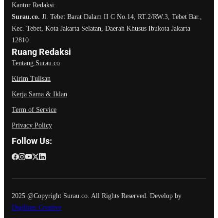
Kantor Redaksi:
Surau.co.
Jl. Tebet Barat Dalam II C No.14, RT.2/RW.3, Tebet Bar.,
Kec. Tebet, Kota Jakarta Selatan, Daerah Khusus Ibukota Jakarta
12810
Ruang Redaksi
Tentang Surau.co
Kirim Tulisan
Kerja Sama & Iklan
Term of Service
Privacy Policy
Follow Us:
2025 @Copyright Surau.co. All Rights Reserved. Develop by
Digilines Creative