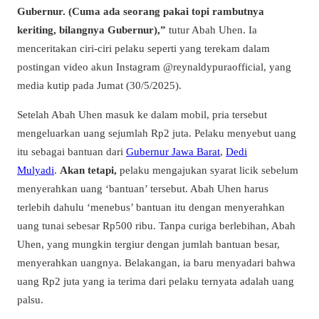
Gubernur. (Cuma ada seorang pakai topi rambutnya
keriting, bilangnya Gubernur),”
tutur Abah Uhen. Ia
menceritakan ciri-ciri pelaku seperti yang terekam dalam
postingan video akun Instagram @reynaldypuraofficial, yang
media kutip pada Jumat (30/5/2025).
Setelah Abah Uhen masuk ke dalam mobil, pria tersebut
mengeluarkan uang sejumlah Rp2 juta. Pelaku menyebut uang
itu sebagai bantuan dari
Gubernur Jawa Barat
,
Dedi
Mulyadi
.
Akan tetapi,
pelaku mengajukan syarat licik sebelum
menyerahkan uang ‘bantuan’ tersebut. Abah Uhen harus
terlebih dahulu ‘menebus’ bantuan itu dengan menyerahkan
uang tunai sebesar Rp500 ribu. Tanpa curiga berlebihan, Abah
Uhen, yang mungkin tergiur dengan jumlah bantuan besar,
menyerahkan uangnya. Belakangan, ia baru menyadari bahwa
uang Rp2 juta yang ia terima dari pelaku ternyata adalah uang
palsu.