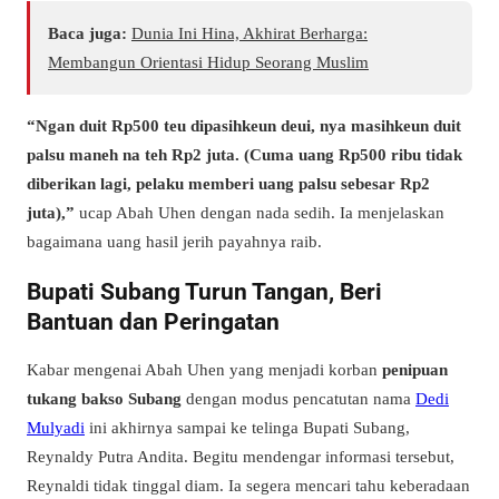
Baca juga:
Dunia Ini Hina, Akhirat Berharga:
Membangun Orientasi Hidup Seorang Muslim
“Ngan duit Rp500 teu dipasihkeun deui, nya masihkeun duit
palsu maneh na teh Rp2 juta. (Cuma uang Rp500 ribu tidak
diberikan lagi, pelaku memberi uang palsu sebesar Rp2
juta),”
ucap Abah Uhen dengan nada sedih. Ia menjelaskan
bagaimana uang hasil jerih payahnya raib.
Bupati Subang Turun Tangan, Beri
Bantuan dan Peringatan
Kabar mengenai Abah Uhen yang menjadi korban
penipuan
tukang bakso Subang
dengan modus pencatutan nama
Dedi
Mulyadi
ini akhirnya sampai ke telinga Bupati Subang,
Reynaldy Putra Andita. Begitu mendengar informasi tersebut,
Reynaldi tidak tinggal diam. Ia segera mencari tahu keberadaan