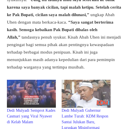
karena saya banyak cicilan, tapi malah ketipu. Setelah cerita
ke Pak Bupati, cicilan saya malah dilunasi,”
ungkap Abah
Uhen dengan mata berkaca-kaca.
“Saya sangat berterima
kasih. Semoga kebaikan Pak Bupati dibalas oleh
Allah,”
tandasnya penuh syukur. Kisah Abah Uhen ini menjadi
pengingat bagi semua pihak akan pentingnya kewaspadaan
terhadap berbagai modus penipuan. Kisah ini juga
menunjukkan masih adanya kepedulian dari para pemimpin
terhadap warganya yang tertimpa musibah.
Dedi Mulyadi Semprot Kades
Dedi Mulyadi Gubernur
Casmari yang Viral Nyawer
Lambe Turah: KDM Respon
di Kelab Malam
Santai Julukan Baru,
Luruskan Misinformasi