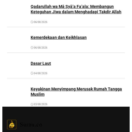
Qadarullah wa Mā Syā’a Fa’ala: Membangun
Keteguhan Jiwa dalam Menghadapi Takdir Allah
06/08/2026
Kemerdekaan dan Keikhlasan
06/08/2026
Dasar Laut
04/08/2026
Keyakinan Menyimpang Merusak Rumah Tangga
Muslim
03/08/2026