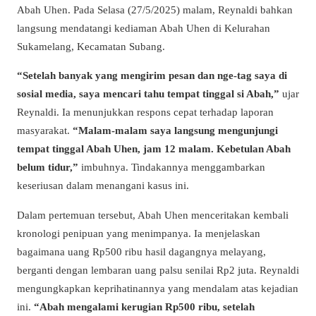
Abah Uhen. Pada Selasa (27/5/2025) malam, Reynaldi bahkan
langsung mendatangi kediaman Abah Uhen di Kelurahan
Sukamelang, Kecamatan Subang.
“Setelah banyak yang mengirim pesan dan nge-tag saya di
sosial media, saya mencari tahu tempat tinggal si Abah,”
ujar
Reynaldi. Ia menunjukkan respons cepat terhadap laporan
masyarakat.
“Malam-malam saya langsung mengunjungi
tempat tinggal Abah Uhen, jam 12 malam. Kebetulan Abah
belum tidur,”
imbuhnya. Tindakannya menggambarkan
keseriusan dalam menangani kasus ini.
Dalam pertemuan tersebut, Abah Uhen menceritakan kembali
kronologi penipuan yang menimpanya. Ia menjelaskan
bagaimana uang Rp500 ribu hasil dagangnya melayang,
berganti dengan lembaran uang palsu senilai Rp2 juta. Reynaldi
mengungkapkan keprihatinannya yang mendalam atas kejadian
ini.
“Abah mengalami kerugian Rp500 ribu, setelah