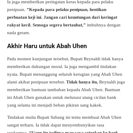
Ia juga memberikan peringatan keras kepada para pelaku
penipuan.
“Kepada para pelaku penipuan, hentikan
perbuatan keji ini. Jangan cari keuntungan dari keringat
rakyat kecil. Semoga segera bertaubat,”
imbuhnya dengan
nada geram.
Akhir Haru untuk Abah Uhen
Pada momen kunjungan tersebut, Bupati Reynaldi tidak hanya
memberikan dukungan moral. Ia juga mengambil tindakan
nyata. Bupati menanggung seluruh kerugian yang Abah Uhen
alami akibat penipuan tersebut.
Tidak hanya itu,
Reynaldi juga
memberikan bantuan tambahan kepada Abah Uhen. Bantuan
ini Abah Uhen gunakan untuk melunasi utang cicilan bank
yang selama ini menjadi beban pikiran sang kakek.
Tindakan mulia Bupati Subang ini tentu membuat Abah Uhen
sangat terharu. Ia tidak dapat menyembunyikan rasa
syukurnya.
“Uang itu tadinya mau saya setorkan ke bank