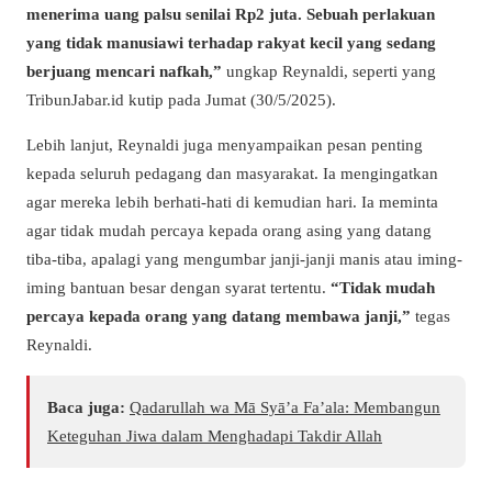
menerima uang palsu senilai Rp2 juta. Sebuah perlakuan
yang tidak manusiawi terhadap rakyat kecil yang sedang
berjuang mencari nafkah,”
ungkap Reynaldi, seperti yang
TribunJabar.id kutip pada Jumat (30/5/2025).
Lebih lanjut, Reynaldi juga menyampaikan pesan penting
kepada seluruh pedagang dan masyarakat. Ia mengingatkan
agar mereka lebih berhati-hati di kemudian hari. Ia meminta
agar tidak mudah percaya kepada orang asing yang datang
tiba-tiba, apalagi yang mengumbar janji-janji manis atau iming-
iming bantuan besar dengan syarat tertentu.
“Tidak mudah
percaya kepada orang yang datang membawa janji,”
tegas
Reynaldi.
Baca juga:
Qadarullah wa Mā Syā’a Fa’ala: Membangun
Keteguhan Jiwa dalam Menghadapi Takdir Allah