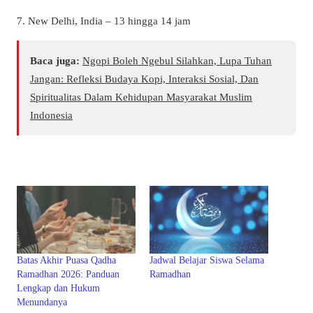
7. New Delhi, India – 13 hingga 14 jam
Baca juga:
Ngopi Boleh Ngebul Silahkan, Lupa Tuhan
Jangan: Refleksi Budaya Kopi, Interaksi Sosial, Dan
Spiritualitas Dalam Kehidupan Masyarakat Muslim
Indonesia
Batas Akhir Puasa Qadha
Jadwal Belajar Siswa Selama
Ramadhan 2026: Panduan
Ramadhan
Lengkap dan Hukum
Menundanya