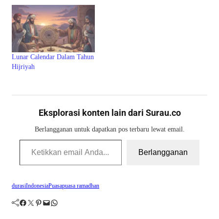
Lunar Calendar Dalam Tahun
Hijriyah
Eksplorasi konten lain dari Surau.co
Berlangganan untuk dapatkan pos terbaru lewat email.
Ketikkan email Anda...
Berlangganan
durasi
Indonesia
Puasa
puasa ramadhan
Facebook
Twitter
Pinterest
Mail
WhatsApp