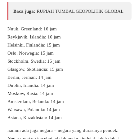
Baca juga:
RUPIAH TUMBAL GEOPOLITIK GLOBAL
Nuuk, Greenland: 16 jam
Reykjavik, Islandia: 16 jam
Helsinki, Finlandia: 15 jam
Oslo, Norwegia: 15 jam
Stockholm, Swedia: 15 jam
Glasgow, Skotlandia: 15 jam
Berlin, Jerman: 14 jam
Dublin, Irlandia: 14 jam
Moskow, Rusia: 14 jam
Amsterdam, Belanda: 14 jam
Warsawa, Polandia: 14 jam
Astana, Kazakhstan: 14 jam
namun ada juga negara – negara yang durasinya pendek.
Negara-negara tersebut adalah negara terletak lebih dekat