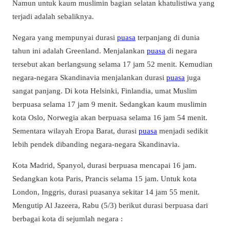
Namun untuk kaum muslimin bagian selatan khatulistiwa yang
terjadi adalah sebaliknya.
Negara yang mempunyai durasi
puasa
terpanjang di dunia
tahun ini adalah Greenland. Menjalankan
puasa
di negara
tersebut akan berlangsung selama 17 jam 52 menit. Kemudian
negara-negara Skandinavia menjalankan durasi
puasa
juga
sangat panjang. Di kota Helsinki, Finlandia, umat Muslim
berpuasa selama 17 jam 9 menit. Sedangkan kaum muslimin
kota Oslo, Norwegia akan berpuasa selama 16 jam 54 menit.
Sementara wilayah Eropa Barat, durasi
puasa
menjadi sedikit
lebih pendek dibanding negara-negara Skandinavia.
Kota Madrid, Spanyol, durasi berpuasa mencapai 16 jam.
Sedangkan kota Paris, Prancis selama 15 jam. Untuk kota
London, Inggris, durasi puasanya sekitar 14 jam 55 menit.
Mengutip Al Jazeera, Rabu (5/3) berikut durasi berpuasa dari
berbagai kota di sejumlah negara :