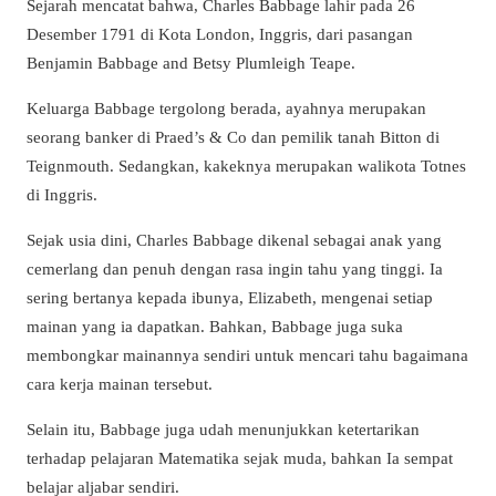
Sejarah mencatat bahwa, Charles Babbage lahir pada 26
Desember 1791 di Kota London, Inggris, dari pasangan
Benjamin Babbage and Betsy Plumleigh Teape.
Keluarga Babbage tergolong berada, ayahnya merupakan
seorang banker di Praed’s & Co dan pemilik tanah Bitton di
Teignmouth. Sedangkan, kakeknya merupakan walikota Totnes
di Inggris.
Sejak usia dini, Charles Babbage dikenal sebagai anak yang
cemerlang dan penuh dengan rasa ingin tahu yang tinggi. Ia
sering bertanya kepada ibunya, Elizabeth, mengenai setiap
mainan yang ia dapatkan. Bahkan, Babbage juga suka
membongkar mainannya sendiri untuk mencari tahu bagaimana
cara kerja mainan tersebut.
Selain itu, Babbage juga udah menunjukkan ketertarikan
terhadap pelajaran Matematika sejak muda, bahkan Ia sempat
belajar aljabar sendiri.