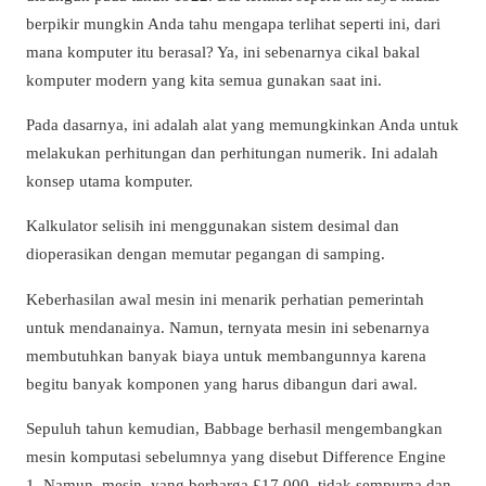
berpikir mungkin Anda tahu mengapa terlihat seperti ini, dari
mana komputer itu berasal? Ya, ini sebenarnya cikal bakal
komputer modern yang kita semua gunakan saat ini.
Pada dasarnya, ini adalah alat yang memungkinkan Anda untuk
melakukan perhitungan dan perhitungan numerik. Ini adalah
konsep utama komputer.
Kalkulator selisih ini menggunakan sistem desimal dan
dioperasikan dengan memutar pegangan di samping.
Keberhasilan awal mesin ini menarik perhatian pemerintah
untuk mendanainya. Namun, ternyata mesin ini sebenarnya
membutuhkan banyak biaya untuk membangunnya karena
begitu banyak komponen yang harus dibangun dari awal.
Sepuluh tahun kemudian, Babbage berhasil mengembangkan
mesin komputasi sebelumnya yang disebut Difference Engine
1. Namun, mesin, yang berharga £17.000, tidak sempurna dan