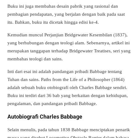
Buku ini juga membahas desain pabrik yang rasional dan
pembagian pendapatan, yang berjalan dengan baik pada saat
itu. Bahkan, buku itu dicetak hingga edisi ke-4.
Kemudian muncul Perjanjian Bridgewater Kesembilan (1837),
yang berhubungan dengan teologi alam. Sebenarnya, artikel ini
merupakan tanggapan terhadap Bridgewater Treatises, seri yang
membahas teologi dan sains.
Inti dari esai ini adalah pandangan pribadi Babbage tentang
Tuhan dan sains. Paths from the Life of a Philosopher (1864)
adalah sebuah buku otobiografi oleh Charles Babbage sendiri.
Buku ini terdiri dari 36 bab yang berkaitan dengan kehidupan,
pengalaman, dan pandangan pribadi Babbage.
Autobiografi Charles Babbage
Selain menulis, pada tahun 1838 Babbage menciptakan penarik
massa yang disebut Locomotive Obstacle Barrier dalam bahasa