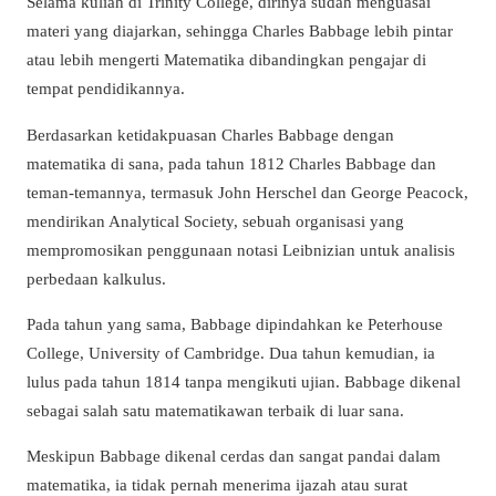
Selama kuliah di Trinity College, dirinya sudah menguasai
materi yang diajarkan, sehingga Charles Babbage lebih pintar
atau lebih mengerti Matematika dibandingkan pengajar di
tempat pendidikannya.
Berdasarkan ketidakpuasan Charles Babbage dengan
matematika di sana, pada tahun 1812 Charles Babbage dan
teman-temannya, termasuk John Herschel dan George Peacock,
mendirikan Analytical Society, sebuah organisasi yang
mempromosikan penggunaan notasi Leibnizian untuk analisis
perbedaan kalkulus.
Pada tahun yang sama, Babbage dipindahkan ke Peterhouse
College, University of Cambridge. Dua tahun kemudian, ia
lulus pada tahun 1814 tanpa mengikuti ujian. Babbage dikenal
sebagai salah satu matematikawan terbaik di luar sana.
Meskipun Babbage dikenal cerdas dan sangat pandai dalam
matematika, ia tidak pernah menerima ijazah atau surat