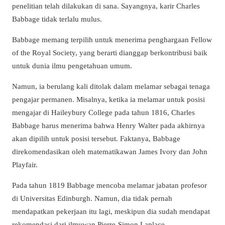
penelitian telah dilakukan di sana. Sayangnya, karir Charles
Babbage tidak terlalu mulus.
Babbage memang terpilih untuk menerima penghargaan Fellow
of the Royal Society, yang berarti dianggap berkontribusi baik
untuk dunia ilmu pengetahuan umum.
Namun, ia berulang kali ditolak dalam melamar sebagai tenaga
pengajar permanen. Misalnya, ketika ia melamar untuk posisi
mengajar di Haileybury College pada tahun 1816, Charles
Babbage harus menerima bahwa Henry Walter pada akhirnya
akan dipilih untuk posisi tersebut. Faktanya, Babbage
direkomendasikan oleh matematikawan James Ivory dan John
Playfair.
Pada tahun 1819 Babbage mencoba melamar jabatan profesor
di Universitas Edinburgh. Namun, dia tidak pernah
mendapatkan pekerjaan itu lagi, meskipun dia sudah mendapat
rekomendasi dari ilmuwan Pierre-Simon Laplace.