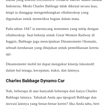
Indonesia. Meski Charles Babbage tidak dikenal secara luas,
tetapi ia dianggap mengembangkan oftalmoskop yang
digunakan untuk memeriksa bagian dalam mata.
Pada tahun 1847 ia merancang instrumen yang mirip dengan
oftalmoskop. Saat bekerja untuk Great Western Railway di
Inggris, Babbage juga menciptakan Dinamometer Otomatis,
sebuah kendaraan yang ditujukan untuk pemeliharaan kereta
api.
Dinamometer mobil ini dapat mengukur kinerja lokomotif
dalam hal tenaga, kecepatan, traksi, dan lainnya.
Charles Babbage Dynamo Car
Nah, beberapa di atas hanyalah beberapa dari karya Charles
Babbage lainnya. Tahukah Anda apa tipografi Babbage dan
inovasi lainnya yang benar-benar keren? Jika Anda tahu, beri