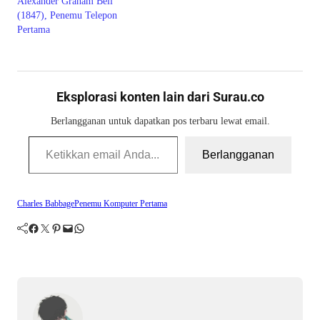
Alexander Graham Bell
(1847), Penemu Telepon
Pertama
Eksplorasi konten lain dari Surau.co
Berlangganan untuk dapatkan pos terbaru lewat email.
Ketikkan email Anda...
Berlangganan
Charles Babbage
Penemu Komputer Pertama
Facebook
Twitter
Pinterest
Mail
WhatsApp