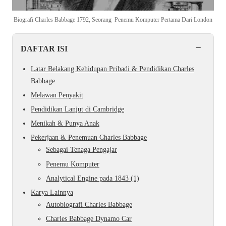
Biografi Charles Babbage 1792, Seorang Penemu Komputer Pertama Dari London
−
DAFTAR ISI
Latar Belakang Kehidupan Pribadi & Pendidikan Charles
Babbage
Melawan Penyakit
Pendidikan Lanjut di Cambridge
Menikah & Punya Anak
Pekerjaan & Penemuan Charles Babbage
Sebagai Tenaga Pengajar
Penemu Komputer
Analytical Engine pada 1843 (1)
Karya Lainnya
Autobiografi Charles Babbage
Charles Babbage Dynamo Car