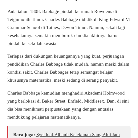
Pada tahun 1808, Babbage pindah ke rumah Rowdens di
Teignmouth Timur. Charles Babbage dididik di King Edward VI
Grammar School di Totnes, Devon Timur. Namun, sekali lagi
kesehatannya semakin memburuk dan dia akhirnya harus
pindah ke sekolah swasta.
Terlepas dari dukungan keuangannya yang kuat, perjuangan
pendidikan Charles Babbage tidak mudah, namun meski dalam
kondisi sakit, Charles Babbages tetap semangat belajar
khususnya matematika, meski sedang di serang penyakit.
Charles Babbage kemudian menghadiri Akademi Holmwood
yang berlokasi di Baker Street, Enfield, Middlesex. Dan, di sini
dia bisa menikmati perpustakaan yang dengan antusias
mendukung pelajaran matematikanya.
Baca juga:
Syekh al-Albani: Ketekunan Sang Ahli Jam