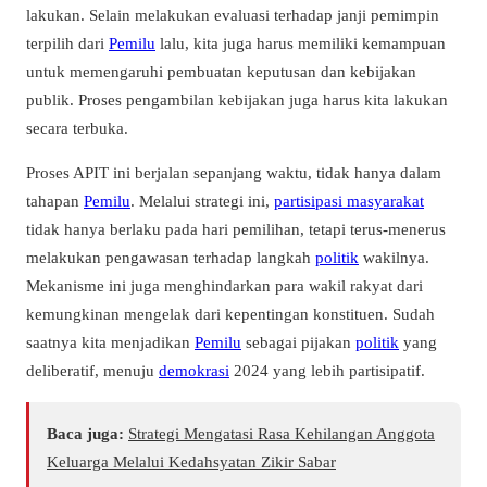
lakukan. Selain melakukan evaluasi terhadap janji pemimpin
terpilih dari
Pemilu
lalu, kita juga harus memiliki kemampuan
untuk memengaruhi pembuatan keputusan dan kebijakan
publik. Proses pengambilan kebijakan juga harus kita lakukan
secara terbuka.
Proses APIT ini berjalan sepanjang waktu, tidak hanya dalam
tahapan
Pemilu
. Melalui strategi ini,
partisipasi masyarakat
tidak hanya berlaku pada hari pemilihan, tetapi terus-menerus
melakukan pengawasan terhadap langkah
politik
wakilnya.
Mekanisme ini juga menghindarkan para wakil rakyat dari
kemungkinan mengelak dari kepentingan konstituen. Sudah
saatnya kita menjadikan
Pemilu
sebagai pijakan
politik
yang
deliberatif, menuju
demokrasi
2024 yang lebih partisipatif.
Baca juga:
Strategi Mengatasi Rasa Kehilangan Anggota
Keluarga Melalui Kedahsyatan Zikir Sabar