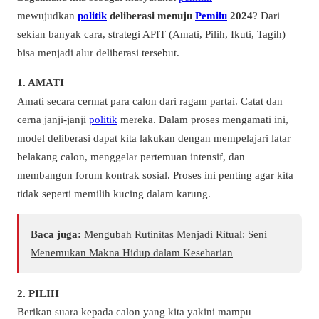
mewujudkan
politik
deliberasi menuju
Pemilu
2024
? Dari
sekian banyak cara, strategi APIT (Amati, Pilih, Ikuti, Tagih)
bisa menjadi alur deliberasi tersebut.
1. AMATI
Amati secara cermat para calon dari ragam partai. Catat dan
cerna janji-janji
politik
mereka. Dalam proses mengamati ini,
model deliberasi dapat kita lakukan dengan mempelajari latar
belakang calon, menggelar pertemuan intensif, dan
membangun forum kontrak sosial. Proses ini penting agar kita
tidak seperti memilih kucing dalam karung.
Baca juga:
Mengubah Rutinitas Menjadi Ritual: Seni
Menemukan Makna Hidup dalam Keseharian
2. PILIH
Berikan suara kepada calon yang kita yakini mampu