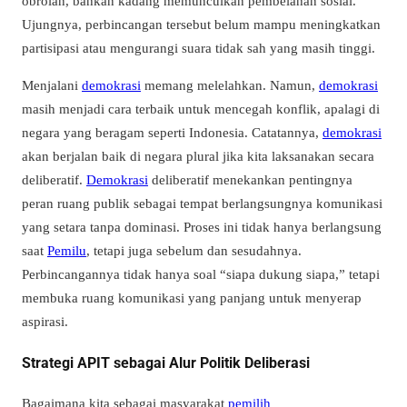
obrolan, bahkan kadang memunculkan pembelahan sosial.
Ujungnya, perbincangan tersebut belum mampu meningkatkan
partisipasi atau mengurangi suara tidak sah yang masih tinggi.
Menjalani
demokrasi
memang melelahkan. Namun,
demokrasi
masih menjadi cara terbaik untuk mencegah konflik, apalagi di
negara yang beragam seperti Indonesia. Catatannya,
demokrasi
akan berjalan baik di negara plural jika kita laksanakan secara
deliberatif.
Demokrasi
deliberatif menekankan pentingnya
peran ruang publik sebagai tempat berlangsungnya komunikasi
yang setara tanpa dominasi. Proses ini tidak hanya berlangsung
saat
Pemilu
, tetapi juga sebelum dan sesudahnya.
Perbincangannya tidak hanya soal “siapa dukung siapa,” tetapi
membuka ruang komunikasi yang panjang untuk menyerap
aspirasi.
Strategi APIT sebagai Alur Politik Deliberasi
Bagaimana kita sebagai masyarakat
pemilih