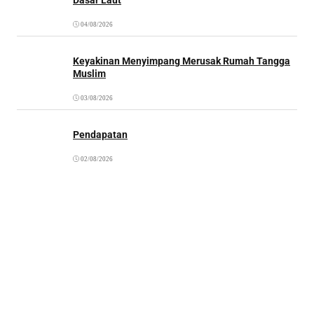
04/08/2026
Keyakinan Menyimpang Merusak Rumah Tangga
Muslim
03/08/2026
Pendapatan
02/08/2026