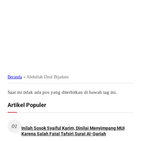
Beranda
»
Abdullah Dzul Bijadain
Saat ini tidak ada pos yang diterbitkan di bawah tag ini.
Artikel Populer
01
Inilah Sosok Syaiful Karim, Dinilai Menyimpang MUI
Karena Salah Fatal Tafsiri Surat Al-Qariah