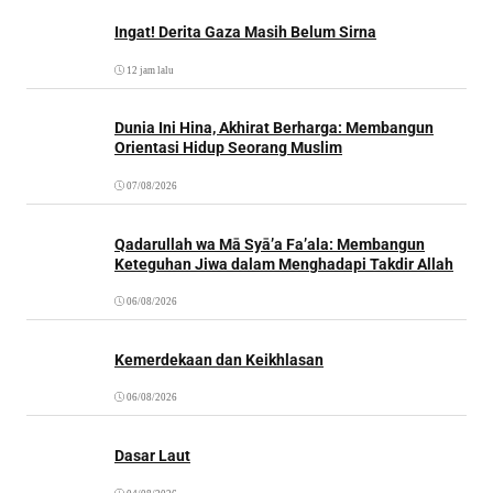
Ingat! Derita Gaza Masih Belum Sirna
12 jam lalu
Dunia Ini Hina, Akhirat Berharga: Membangun
Orientasi Hidup Seorang Muslim
07/08/2026
Qadarullah wa Mā Syā’a Fa’ala: Membangun
Keteguhan Jiwa dalam Menghadapi Takdir Allah
06/08/2026
Kemerdekaan dan Keikhlasan
06/08/2026
Dasar Laut