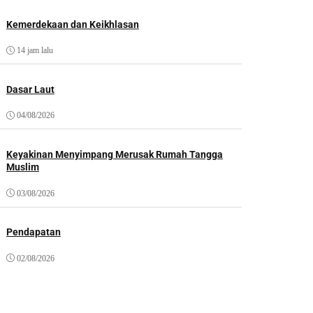
Kemerdekaan dan Keikhlasan
14 jam lalu
Dasar Laut
04/08/2026
Keyakinan Menyimpang Merusak Rumah Tangga
Muslim
03/08/2026
Pendapatan
02/08/2026