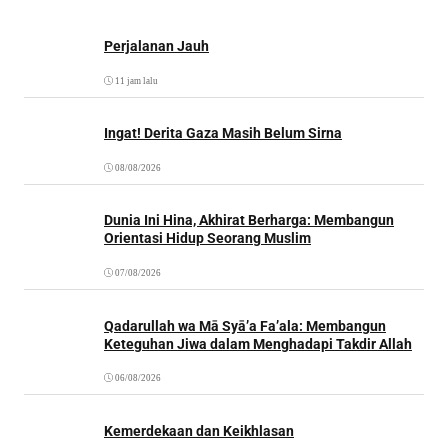
Perjalanan Jauh
11 jam lalu
Ingat! Derita Gaza Masih Belum Sirna
08/08/2026
Dunia Ini Hina, Akhirat Berharga: Membangun
Orientasi Hidup Seorang Muslim
07/08/2026
Qadarullah wa Mā Syā’a Fa’ala: Membangun
Keteguhan Jiwa dalam Menghadapi Takdir Allah
06/08/2026
Kemerdekaan dan Keikhlasan