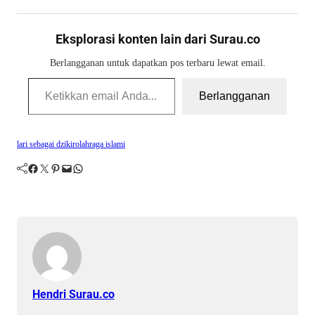
Eksplorasi konten lain dari Surau.co
Berlangganan untuk dapatkan pos terbaru lewat email.
Ketikkan email Anda...
Berlangganan
lari sebagai dzikir
olahraga islami
Facebook
Twitter
Pinterest
Mail
WhatsApp
Hendri Surau.co