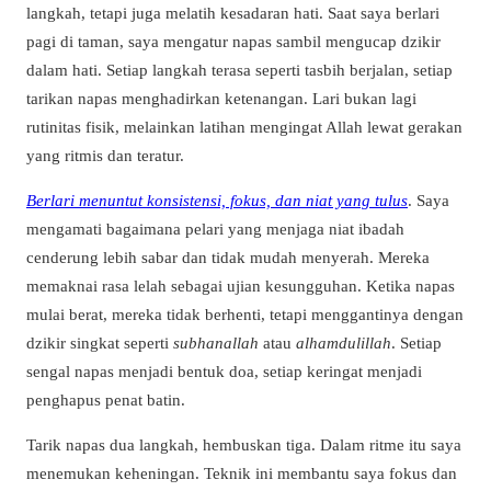
langkah, tetapi juga melatih kesadaran hati. Saat saya berlari
pagi di taman, saya mengatur napas sambil mengucap dzikir
dalam hati. Setiap langkah terasa seperti tasbih berjalan, setiap
tarikan napas menghadirkan ketenangan. Lari bukan lagi
rutinitas fisik, melainkan latihan mengingat Allah lewat gerakan
yang ritmis dan teratur.
Berlari menuntut konsistensi, fokus, dan niat yang tulus
. Saya
mengamati bagaimana pelari yang menjaga niat ibadah
cenderung lebih sabar dan tidak mudah menyerah. Mereka
memaknai rasa lelah sebagai ujian kesungguhan. Ketika napas
mulai berat, mereka tidak berhenti, tetapi menggantinya dengan
dzikir singkat seperti
subhanallah
atau
alhamdulillah
. Setiap
sengal napas menjadi bentuk doa, setiap keringat menjadi
penghapus penat batin.
Tarik napas dua langkah, hembuskan tiga. Dalam ritme itu saya
menemukan keheningan. Teknik ini membantu saya fokus dan