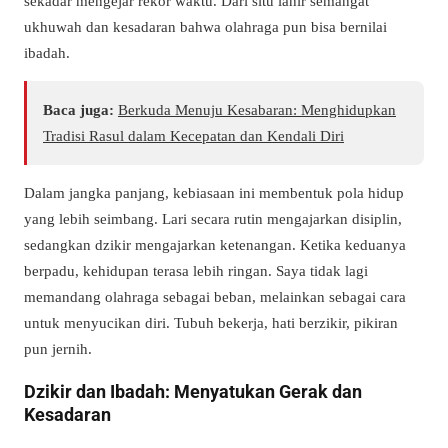
sekadar mengejar rekor waktu. Dari situ lahir semangat
ukhuwah dan kesadaran bahwa olahraga pun bisa bernilai
ibadah.
Baca juga:
Berkuda Menuju Kesabaran: Menghidupkan
Tradisi Rasul dalam Kecepatan dan Kendali Diri
Dalam jangka panjang, kebiasaan ini membentuk pola hidup
yang lebih seimbang. Lari secara rutin mengajarkan disiplin,
sedangkan dzikir mengajarkan ketenangan. Ketika keduanya
berpadu, kehidupan terasa lebih ringan. Saya tidak lagi
memandang olahraga sebagai beban, melainkan sebagai cara
untuk menyucikan diri. Tubuh bekerja, hati berzikir, pikiran
pun jernih.
Dzikir dan Ibadah: Menyatukan Gerak dan
Kesadaran