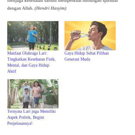
menjaga kesehatan sambil memperkuat hubungan spiritual
dengan Allah.
(Hendri Hasyim)
Manfaat Olahraga Lari:
Gaya Hidup Sehat Pilihan
Tingkatkan Kesehatan Fisik,
Generasi Muda
Mental, dan Gaya Hidup
Aktif
Ternyata Lari juga Memiliki
Aspek Politik, Begini
Penjelasannya!