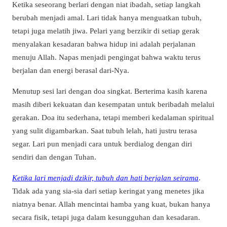
Ketika seseorang berlari dengan niat ibadah, setiap langkah
berubah menjadi amal. Lari tidak hanya menguatkan tubuh,
tetapi juga melatih jiwa. Pelari yang berzikir di setiap gerak
menyalakan kesadaran bahwa hidup ini adalah perjalanan
menuju Allah. Napas menjadi pengingat bahwa waktu terus
berjalan dan energi berasal dari-Nya.
Menutup sesi lari dengan doa singkat. Berterima kasih karena
masih diberi kekuatan dan kesempatan untuk beribadah melalui
gerakan. Doa itu sederhana, tetapi memberi kedalaman spiritual
yang sulit digambarkan. Saat tubuh lelah, hati justru terasa
segar. Lari pun menjadi cara untuk berdialog dengan diri
sendiri dan dengan Tuhan.
Ketika lari menjadi dzikir, tubuh dan hati berjalan seirama
.
Tidak ada yang sia-sia dari setiap keringat yang menetes jika
niatnya benar. Allah mencintai hamba yang kuat, bukan hanya
secara fisik, tetapi juga dalam kesungguhan dan kesadaran.