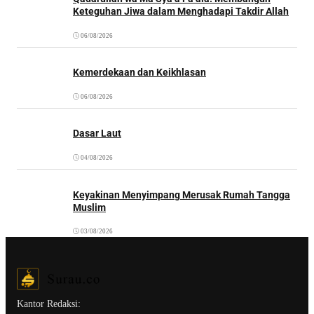
Keteguhan Jiwa dalam Menghadapi Takdir Allah
06/08/2026
Kemerdekaan dan Keikhlasan
06/08/2026
Dasar Laut
04/08/2026
Keyakinan Menyimpang Merusak Rumah Tangga
Muslim
03/08/2026
Kantor Redaksi: