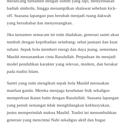
merancang turnamen dengan sistem yang rapi, menyediakan
hadiah simbolis, hingga menampilkan shalawat sebelum kick-
off. Suasana lapangan pun berubah menjadi ruang dakwah
yang bersahabat dan menyenangkan.
Jika turnamen semacam ini rutin diadakan, generasi santri akan
tumbuh dengan kepribadian seimbang: sehat jasmani dan kuat
ruhani. Sepak bola memberi energi dan daya juang, sementara
Maulid menanamkan cinta Rasulullah. Perpaduan itu menjadi
model pendidikan karakter yang relevan, modern, dan berakar
pada tradisi Islam.
Santri yang rutin mengikuti sepak bola Maulid merasakan
manfaat ganda. Mereka menjaga kesehatan fisik sekaligus
memperkuat ikatan batin dengan Rasulullah. Suasana lapangan
yang penuh semangat tidak menghilangkan kekhusyukan,
justru memperindah makna Maulid. Tradisi ini menumbuhkan
generasi yang mencintai Nabi sekaligus aktif dan bugar.