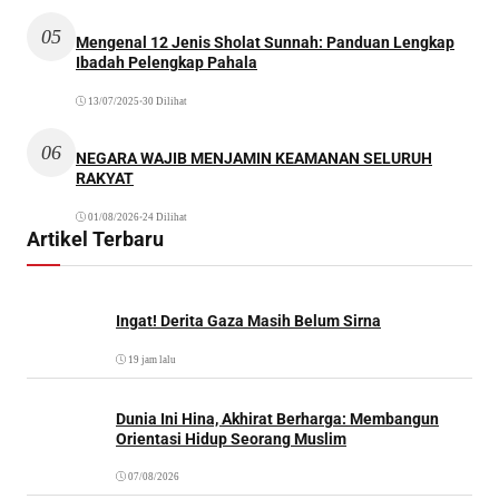
05
Mengenal 12 Jenis Sholat Sunnah: Panduan Lengkap
Ibadah Pelengkap Pahala
13/07/2025
•
30 Dilihat
06
NEGARA WAJIB MENJAMIN KEAMANAN SELURUH
RAKYAT
01/08/2026
•
24 Dilihat
Artikel Terbaru
Ingat! Derita Gaza Masih Belum Sirna
19 jam lalu
Dunia Ini Hina, Akhirat Berharga: Membangun
Orientasi Hidup Seorang Muslim
07/08/2026