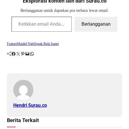
Eksplorasi konten lain dari Surau.co
Berlangganan untuk dapatkan pos terbaru lewat email.
Ketikkan email Anda...
Berlangganan
Feature
Maulid Nabi
Sepak Bola Santri
Facebook
Twitter
Pinterest
Mail
WhatsApp
Hendri Surau.co
Berita Terkait