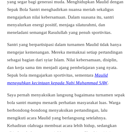
yang segar bagi generasi muda. Menghidupkan Maulid dengan
Sepak Bola Santri menghadirkan nuansa meriah sekaligus
mengajarkan nilai kebersamaan. Dalam suasana itu, santri
menyalurkan energi positif, menjaga silaturahmi, dan
meneladani semangat Rasulullah yang penuh sportivitas.
Santri yang berpartisipasi dalam turnamen Maulid tidak hanya
mengejar kemenangan. Mereka memaknai setiap pertandingan
sebagai bagian dari syiar Islam. Nilai kebersamaan, disiplin,
dan kerja sama tim menjadi ajang pembelajaran yang nyata.
Sepak bola mengajarkan sportivitas, sementara
Maulid
meneguhkan kecintaan kepada Nabi Muhammad SAW
.
Saya pernah menyaksikan langsung bagaimana turnamen sepak
bola santri mampu menarik perhatian masyarakat luas. Warga
berbondong-bondong menyaksikan pertandingan, lalu
mengikuti acara Maulid yang berlangsung setelahnya.
Kehadiran olahraga membuat acara lebih hidup, sedangkan