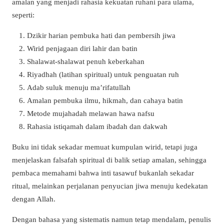
amalan yang menjadi rahasia kekuatan ruhani para ulama,
seperti:
Dzikir harian pembuka hati dan pembersih jiwa
Wirid penjagaan diri lahir dan batin
Shalawat-shalawat penuh keberkahan
Riyadhah (latihan spiritual) untuk penguatan ruh
Adab suluk menuju ma’rifatullah
Amalan pembuka ilmu, hikmah, dan cahaya batin
Metode mujahadah melawan hawa nafsu
Rahasia istiqamah dalam ibadah dan dakwah
Buku ini tidak sekadar memuat kumpulan wirid, tetapi juga
menjelaskan falsafah spiritual di balik setiap amalan, sehingga
pembaca memahami bahwa inti tasawuf bukanlah sekadar
ritual, melainkan perjalanan penyucian jiwa menuju kedekatan
dengan Allah.
Dengan bahasa yang sistematis namun tetap mendalam, penulis