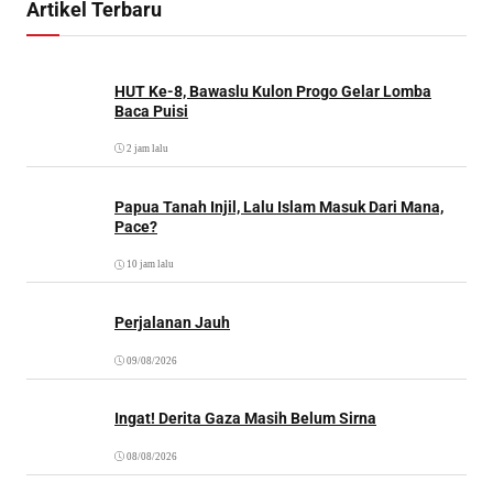
Artikel Terbaru
HUT Ke-8, Bawaslu Kulon Progo Gelar Lomba
Baca Puisi
2 jam lalu
Papua Tanah Injil, Lalu Islam Masuk Dari Mana,
Pace?
10 jam lalu
Perjalanan Jauh
09/08/2026
Ingat! Derita Gaza Masih Belum Sirna
08/08/2026