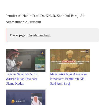
Penulis: Al-Habib Prof. Dr. KH. R. Shohibul Faroji Al-
Azhmatkhan Al-Husaini
Baca juga:
Perjalanan Jauh
Kanzun Najah wa Surur:
Menelusuri Jejak Aswaja ke
Warisan Kitab Doa dari
Nusantara: Pemikiran KH.
Ulama Kudus
Said Aqil Siroj