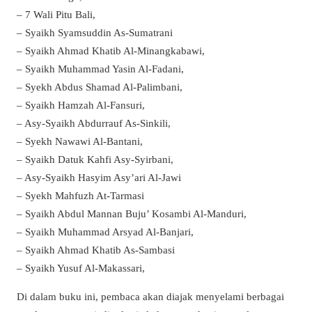
– 7 Wali Pitu Bali,
– Syaikh Syamsuddin As-Sumatrani
– Syaikh Ahmad Khatib Al-Minangkabawi,
– Syaikh Muhammad Yasin Al-Fadani,
– Syekh Abdus Shamad Al-Palimbani,
– Syaikh Hamzah Al-Fansuri,
– Asy-Syaikh Abdurrauf As-Sinkili,
– Syekh Nawawi Al-Bantani,
– Syaikh Datuk Kahfi Asy-Syirbani,
– Asy-Syaikh Hasyim Asy’ari Al-Jawi
– Syekh Mahfuzh At-Tarmasi
– Syaikh Abdul Mannan Buju’ Kosambi Al-Manduri,
– Syaikh Muhammad Arsyad Al-Banjari,
– Syaikh Ahmad Khatib As-Sambasi
– Syaikh Yusuf Al-Makassari,
Di dalam buku ini, pembaca akan diajak menyelami berbagai