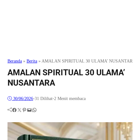
Beranda
»
Berita
»
AMALAN SPIRITUAL 30 ULAMA’ NUSANTARA
AMALAN SPIRITUAL 30 ULAMA’
NUSANTARA
30/06/2026
•
31
Dilihat
•
2 Menit membaca
Facebook
Twitter
Pinterest
Mail
WhatsApp