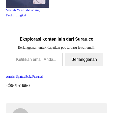
Syaikh Yasin al-Fadani,
Profil Singkat
Eksplorasi konten lain dari Surau.co
Berlangganan untuk dapatkan pos terbaru lewat email.
Ketikkan email Anda...
Berlangganan
Amalan Spiritual
buku
Featured
Facebook
Twitter
Pinterest
Mail
WhatsApp