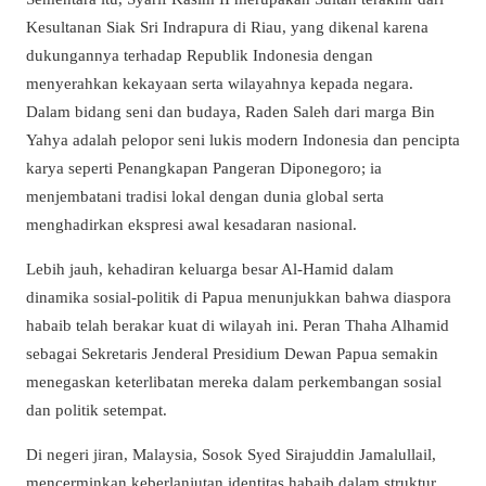
Kesultanan Siak Sri Indrapura di Riau, yang dikenal karena
dukungannya terhadap Republik Indonesia dengan
menyerahkan kekayaan serta wilayahnya kepada negara.
Dalam bidang seni dan budaya, Raden Saleh dari marga Bin
Yahya adalah pelopor seni lukis modern Indonesia dan pencipta
karya seperti Penangkapan Pangeran Diponegoro; ia
menjembatani tradisi lokal dengan dunia global serta
menghadirkan ekspresi awal kesadaran nasional.
Lebih jauh, kehadiran keluarga besar Al-Hamid dalam
dinamika sosial-politik di Papua menunjukkan bahwa diaspora
habaib telah berakar kuat di wilayah ini. Peran Thaha Alhamid
sebagai Sekretaris Jenderal Presidium Dewan Papua semakin
menegaskan keterlibatan mereka dalam perkembangan sosial
dan politik setempat.
Di negeri jiran, Malaysia, Sosok Syed Sirajuddin Jamalullail,
mencerminkan keberlanjutan identitas habaib dalam struktur