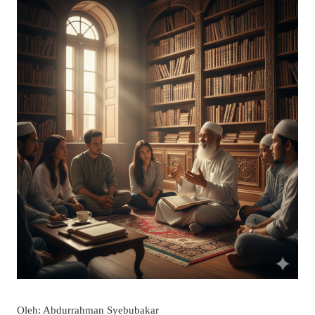
Oleh: Abdurrahman Syebubakar