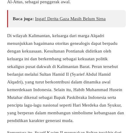
Al-Attas, sebagai penggerak awal.
Baca juga:
Ingat! Derita Gaza Masih Belum Sirna
Di wilayah Kalimantan, keluarga dari marga Alqadri
menunjukkan bagaimana otoritas genealogis dapat berpadu
dengan kekuasaan. Kesultanan Pontianak didirikan oleh
keluarga ini dan berkembang sebagai kekuatan politik
sekaligus pusat dakwah di Kalimantan Barat. Peran tersebut
berlanjut melalui Sultan Hamid II (Syarief Abdul Hamid
Alqadri), yang turut berkontribusi dalam dinamika awal
kemerdekaan Indonesia. Selain itu, Habib Muhammad Husein
Mutahar dikenal sebagai Bapak Paskibraka Indonesia serta
pencipta lagu-lagu nasional seperti Hari Merdeka dan Syukur,
yang berperan dalam membangun simbolisme kebangsaan dan
pendidikan karakter generasi muda.
Sementara itu, Syarif Kasim II merupakan Sultan terakhir dari