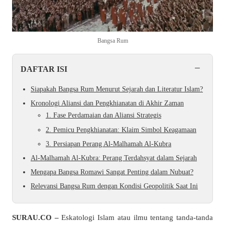
Bangsa Rum
−
DAFTAR ISI
Siapakah Bangsa Rum Menurut Sejarah dan Literatur Islam?
Kronologi Aliansi dan Pengkhianatan di Akhir Zaman
1. Fase Perdamaian dan Aliansi Strategis
2. Pemicu Pengkhianatan: Klaim Simbol Keagamaan
3. Persiapan Perang Al-Malhamah Al-Kubra
Al-Malhamah Al-Kubra: Perang Terdahsyat dalam Sejarah
Mengapa Bangsa Romawi Sangat Penting dalam Nubuat?
Relevansi Bangsa Rum dengan Kondisi Geopolitik Saat Ini
SURAU.CO –
Eskatologi Islam atau ilmu tentang tanda-tanda