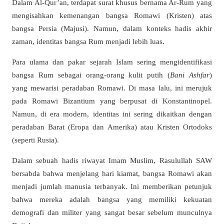
Dalam Al-Qur’an, terdapat surat khusus bernama Ar-Rum yang
mengisahkan kemenangan bangsa Romawi (Kristen) atas
bangsa Persia (Majusi). Namun, dalam konteks hadis akhir
zaman, identitas bangsa Rum menjadi lebih luas.
Para ulama dan pakar sejarah Islam sering mengidentifikasi
bangsa Rum sebagai orang-orang kulit putih (
Bani Ashfar
)
yang mewarisi peradaban Romawi. Di masa lalu, ini merujuk
pada Romawi Bizantium yang berpusat di Konstantinopel.
Namun, di era modern, identitas ini sering dikaitkan dengan
peradaban Barat (Eropa dan Amerika) atau Kristen Ortodoks
(seperti Rusia).
Dalam sebuah hadis riwayat Imam Muslim, Rasulullah SAW
bersabda bahwa menjelang hari kiamat, bangsa Romawi akan
menjadi jumlah manusia terbanyak. Ini memberikan petunjuk
bahwa mereka adalah bangsa yang memiliki kekuatan
demografi dan militer yang sangat besar sebelum munculnya