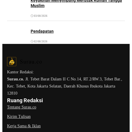
Keyakinan Menyimpang Merusak Rumah Tangga
Muslim
03/08/2026
Pendapatan
02/08/2026
Kantor Redaksi:
Surau.co.
Jl. Tebet Barat Dalam II C No.14, RT.2/RW.3, Tebet Bar.,
Kec. Tebet, Kota Jakarta Selatan, Daerah Khusus Ibukota Jakarta
12810
Ruang Redaksi
Tentang Surau.co
Kirim Tulisan
Kerja Sama & Iklan