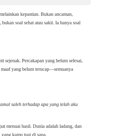
, melainkan kepastian. Bukan ancaman,
bukan soal sehat atau sakit. Ia hanya soal
ti sejenak. Percakapan yang belum selesai,
an maaf yang belum terucap—semuanya
ramal saleh terhadap apa yang telah aku
at menuai hasil. Dunia adalah ladang, dan
 yang kamu tuai di sana.