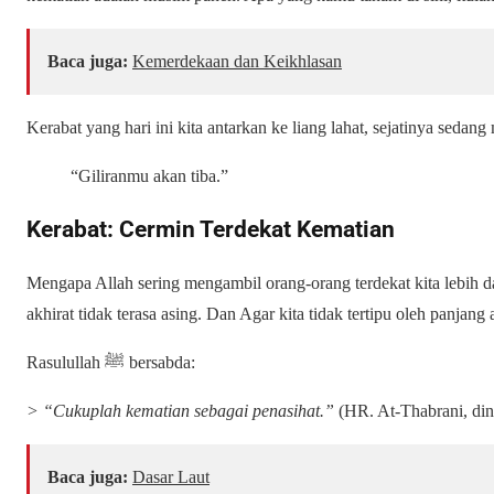
Baca juga:
Kemerdekaan dan Keikhlasan
Kerabat yang hari ini kita antarkan ke liang lahat, sejatinya sedan
“Giliranmu akan tiba.”
Kerabat: Cermin Terdekat Kematian
Mengapa Allah sering mengambil orang-orang terdekat kita lebih d
akhirat tidak terasa asing. Dan Agar kita tidak tertipu oleh panjang
Rasulullah ﷺ bersabda:
> “Cukuplah kematian sebagai penasihat.”
(HR. At-Thabrani, dini
Baca juga:
Dasar Laut