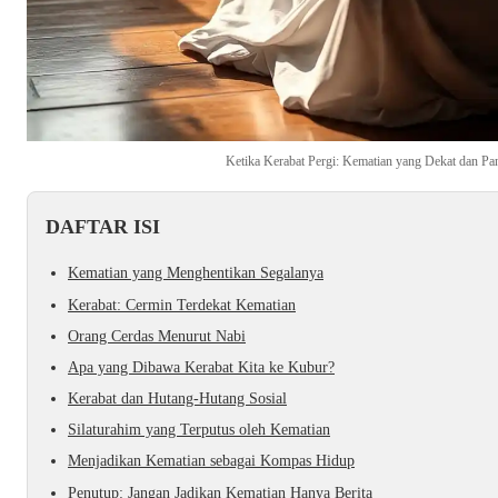
Ketika Kerabat Pergi: Kematian yang Dekat dan P
DAFTAR ISI
Kematian yang Menghentikan Segalanya
Kerabat: Cermin Terdekat Kematian
Orang Cerdas Menurut Nabi
Apa yang Dibawa Kerabat Kita ke Kubur?
Kerabat dan Hutang-Hutang Sosial
Silaturahim yang Terputus oleh Kematian
Menjadikan Kematian sebagai Kompas Hidup
Penutup: Jangan Jadikan Kematian Hanya Berita