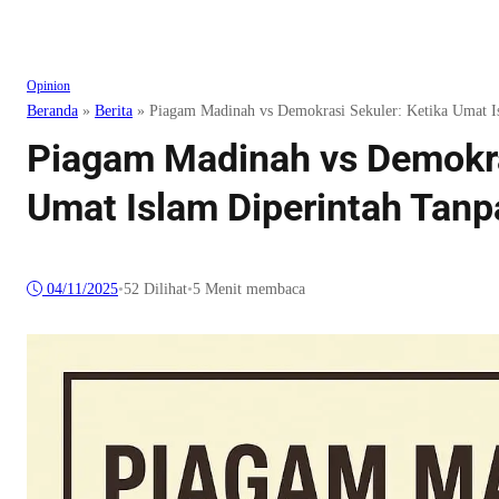
Opinion
Beranda
»
Berita
»
Piagam Madinah vs Demokrasi Sekuler: Ketika Umat Is
Piagam Madinah vs Demokra
Umat Islam Diperintah Tanp
04/11/2025
•
52
Dilihat
•
5 Menit membaca