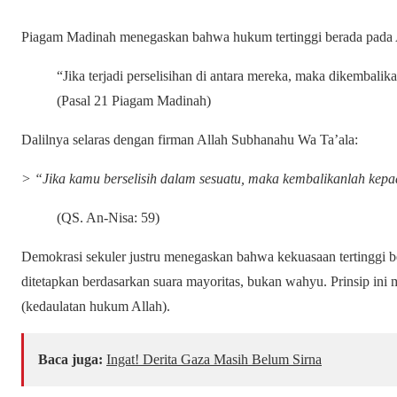
“Jika terjadi perselisihan di antara mereka, maka dikembali
(Pasal 21 Piagam Madinah)
Dalilnya selaras dengan firman Allah Subhanahu Wa Ta’ala:
> “Jika kamu berselisih dalam sesuatu, maka kembalikanlah kepa
(QS. An-Nisa: 59)
Demokrasi sekuler justru menegaskan bahwa kekuasaan tertinggi b
ditetapkan berdasarkan suara mayoritas, bukan wahyu. Prinsip in
(kedaulatan hukum Allah).
Baca juga:
Ingat! Derita Gaza Masih Belum Sirna