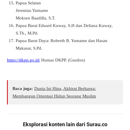
Papua Selatan
Jeremias Yumame
Moksen Baadilla, S.T.
Papua Barat Eduard Kuway, S.H dan Deliana Kuway,
S.Th., M.Pd.
Papua Barat Daya: Roberth B. Yumame dan Hasan
Makasar, S.Pd.
https://dkpp.go.id/
Humas DKPP. (Gusdon)
Baca juga:
Dunia Ini Hina, Akhirat Berharga:
Membangun Orientasi Hidup Seorang Muslim
Eksplorasi konten lain dari Surau.co