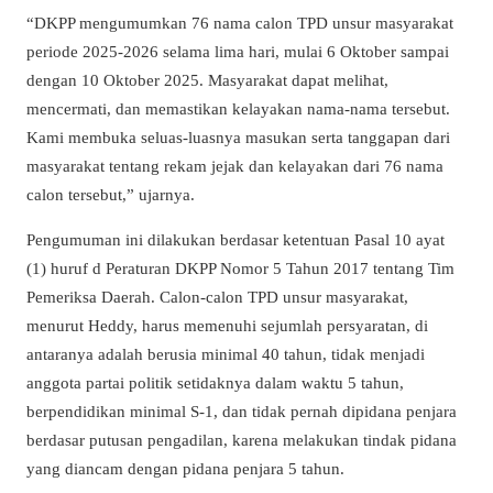
“DKPP mengumumkan 76 nama calon TPD unsur masyarakat
periode 2025-2026 selama lima hari, mulai 6 Oktober sampai
dengan 10 Oktober 2025. Masyarakat dapat melihat,
mencermati, dan memastikan kelayakan nama-nama tersebut.
Kami membuka seluas-luasnya masukan serta tanggapan dari
masyarakat tentang rekam jejak dan kelayakan dari 76 nama
calon tersebut,” ujarnya.
Pengumuman ini dilakukan berdasar ketentuan Pasal 10 ayat
(1) huruf d Peraturan DKPP Nomor 5 Tahun 2017 tentang Tim
Pemeriksa Daerah. Calon-calon TPD unsur masyarakat,
menurut Heddy, harus memenuhi sejumlah persyaratan, di
antaranya adalah berusia minimal 40 tahun, tidak menjadi
anggota partai politik setidaknya dalam waktu 5 tahun,
berpendidikan minimal S-1, dan tidak pernah dipidana penjara
berdasar putusan pengadilan, karena melakukan tindak pidana
yang diancam dengan pidana penjara 5 tahun.