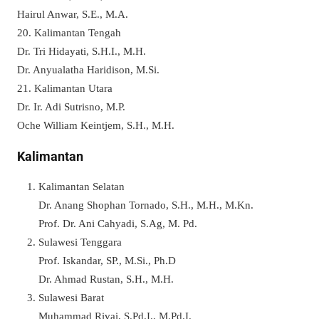
Hairul Anwar, S.E., M.A.
20. Kalimantan Tengah
Dr. Tri Hidayati, S.H.I., M.H.
Dr. Anyualatha Haridison, M.Si.
21. Kalimantan Utara
Dr. Ir. Adi Sutrisno, M.P.
Oche William Keintjem, S.H., M.H.
Kalimantan
Kalimantan Selatan
Dr. Anang Shophan Tornado, S.H., M.H., M.Kn.
Prof. Dr. Ani Cahyadi, S.Ag, M. Pd.
Sulawesi Tenggara
Prof. Iskandar, SP., M.Si., Ph.D
Dr. Ahmad Rustan, S.H., M.H.
Sulawesi Barat
Muhammad Rivai, S.Pd.I., M.Pd.I.