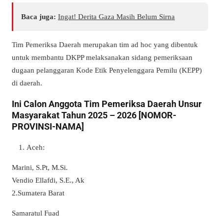
Baca juga:
Ingat! Derita Gaza Masih Belum Sirna
Tim Pemeriksa Daerah merupakan tim ad hoc yang dibentuk
untuk membantu DKPP melaksanakan sidang pemeriksaan
dugaan pelanggaran Kode Etik Penyelenggara Pemilu (KEPP)
di daerah.
Ini Calon Anggota Tim Pemeriksa Daerah Unsur
Masyarakat Tahun 2025 – 2026 [NOMOR-
PROVINSI-NAMA]
Aceh:
Marini, S.Pt, M.Si.
Vendio Ellafdi, S.E., Ak
2.Sumatera Barat
Samaratul Fuad