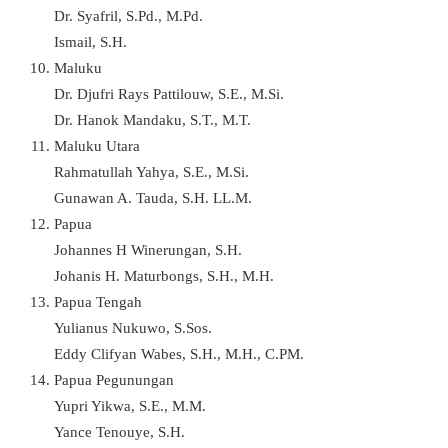
Dr. Syafril, S.Pd., M.Pd.
Ismail, S.H.
Maluku
Dr. Djufri Rays Pattilouw, S.E., M.Si.
Dr. Hanok Mandaku, S.T., M.T.
Maluku Utara
Rahmatullah Yahya, S.E., M.Si.
Gunawan A. Tauda, S.H. LL.M.
Papua
Johannes H Winerungan, S.H.
Johanis H. Maturbongs, S.H., M.H.
Papua Tengah
Yulianus Nukuwo, S.Sos.
Eddy Clifyan Wabes, S.H., M.H., C.PM.
Papua Pegunungan
Yupri Yikwa, S.E., M.M.
Yance Tenouye, S.H.