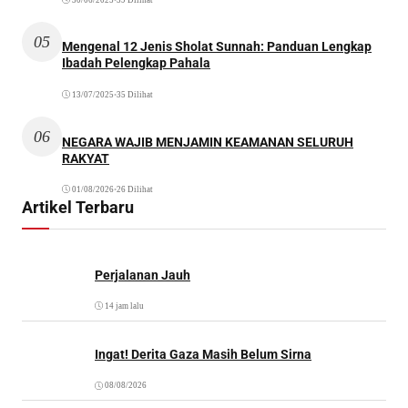
05
Mengenal 12 Jenis Sholat Sunnah: Panduan Lengkap
Ibadah Pelengkap Pahala
13/07/2025
•
35 Dilihat
06
NEGARA WAJIB MENJAMIN KEAMANAN SELURUH
RAKYAT
01/08/2026
•
26 Dilihat
Artikel Terbaru
Perjalanan Jauh
14 jam lalu
Ingat! Derita Gaza Masih Belum Sirna
08/08/2026