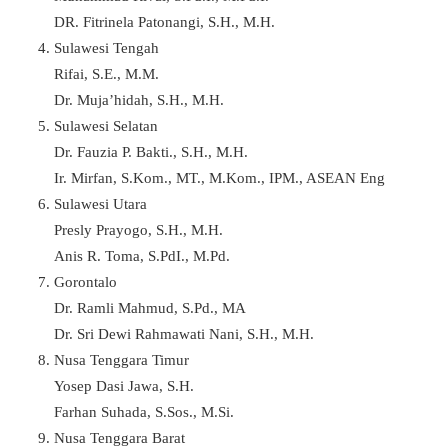
DR. Fitrinela Patonangi, S.H., M.H.
Sulawesi Tengah
Rifai, S.E., M.M.
Dr. Muja’hidah, S.H., M.H.
Sulawesi Selatan
Dr. Fauzia P. Bakti., S.H., M.H.
Ir. Mirfan, S.Kom., MT., M.Kom., IPM., ASEAN Eng
Sulawesi Utara
Presly Prayogo, S.H., M.H.
Anis R. Toma, S.PdI., M.Pd.
Gorontalo
Dr. Ramli Mahmud, S.Pd., MA
Dr. Sri Dewi Rahmawati Nani, S.H., M.H.
Nusa Tenggara Timur
Yosep Dasi Jawa, S.H.
Farhan Suhada, S.Sos., M.Si.
Nusa Tenggara Barat