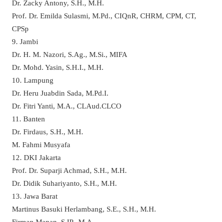
Dr. Zacky Antony, S.H., M.H.
Prof. Dr. Emilda Sulasmi, M.Pd., CIQnR, CHRM, CPM, CT,
CPSp
9. Jambi
Dr. H. M. Nazori, S.Ag., M.Si., MIFA
Dr. Mohd. Yasin, S.H.I., M.H.
10. Lampung
Dr. Heru Juabdin Sada, M.Pd.I.
Dr. Fitri Yanti, M.A., CLAud.CLCO
11. Banten
Dr. Firdaus, S.H., M.H.
M. Fahmi Musyafa
12. DKI Jakarta
Prof. Dr. Suparji Achmad, S.H., M.H.
Dr. Didik Suhariyanto, S.H., M.H.
13. Jawa Barat
Martinus Basuki Herlambang, S.E., S.H., M.H.
Firman Manan, S.IP., M.A.