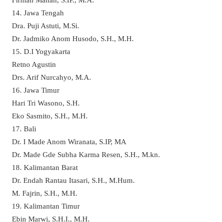
14. Jawa Tengah
Dra. Puji Astuti, M.Si.
Dr. Jadmiko Anom Husodo, S.H., M.H.
15. D.I Yogyakarta
Retno Agustin
Drs. Arif Nurcahyo, M.A.
16. Jawa Timur
Hari Tri Wasono, S.H.
Eko Sasmito, S.H., M.H.
17. Bali
Dr. I Made Anom Wiranata, S.IP, MA
Dr. Made Gde Subha Karma Resen, S.H., M.kn.
18. Kalimantan Barat
Dr. Endah Rantau Itasari, S.H., M.Hum.
M. Fajrin, S.H., M.H.
19. Kalimantan Timur
Ebin Marwi, S.H.I., M.H.