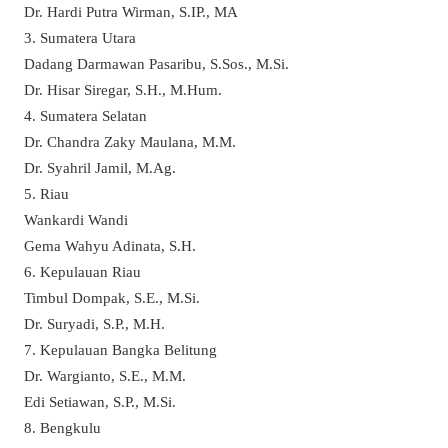
Dr. Hardi Putra Wirman, S.IP., MA
3. Sumatera Utara
Dadang Darmawan Pasaribu, S.Sos., M.Si.
Dr. Hisar Siregar, S.H., M.Hum.
4. Sumatera Selatan
Dr. Chandra Zaky Maulana, M.M.
Dr. Syahril Jamil, M.Ag.
5. Riau
Wankardi Wandi
Gema Wahyu Adinata, S.H.
6. Kepulauan Riau
Timbul Dompak, S.E., M.Si.
Dr. Suryadi, S.P., M.H.
7. Kepulauan Bangka Belitung
Dr. Wargianto, S.E., M.M.
Edi Setiawan, S.P., M.Si.
8. Bengkulu