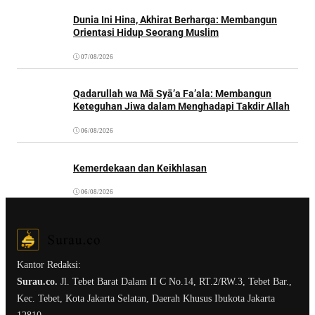
Dunia Ini Hina, Akhirat Berharga: Membangun
Orientasi Hidup Seorang Muslim
07/08/2026
Qadarullah wa Mā Syā’a Fa’ala: Membangun
Keteguhan Jiwa dalam Menghadapi Takdir Allah
06/08/2026
Kemerdekaan dan Keikhlasan
06/08/2026
Kantor Redaksi:
Surau.co.
Jl. Tebet Barat Dalam II C No.14, RT.2/RW.3, Tebet Bar.,
Kec. Tebet, Kota Jakarta Selatan, Daerah Khusus Ibukota Jakarta