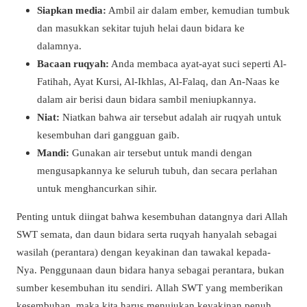
Siapkan media:
Ambil air dalam ember, kemudian tumbuk
dan masukkan sekitar tujuh helai daun bidara ke
dalamnya.
Bacaan ruqyah:
Anda membaca ayat-ayat suci seperti Al-
Fatihah, Ayat Kursi, Al-Ikhlas, Al-Falaq, dan An-Naas ke
dalam air berisi daun bidara sambil meniupkannya.
Niat:
Niatkan bahwa air tersebut adalah air ruqyah untuk
kesembuhan dari gangguan gaib.
Mandi:
Gunakan air tersebut untuk mandi dengan
mengusapkannya ke seluruh tubuh, dan secara perlahan
untuk menghancurkan sihir.
Penting untuk diingat bahwa kesembuhan datangnya dari Allah
SWT semata, dan daun bidara serta ruqyah hanyalah sebagai
wasilah (perantara) dengan keyakinan dan tawakal kepada-
Nya. Penggunaan daun bidara hanya sebagai perantara, bukan
sumber kesembuhan itu sendiri. Allah SWT yang memberikan
kesembuhan, maka kita harus menujukan keyakinan penuh