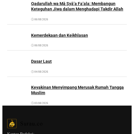
Qadarullah wa Mā Syā’a Fa’ala: Membangun
Keteguhan Jiwa dalam Menghadapi Takdir Allah
06/08/2026
Kemerdekaan dan Keikhlasan
06/08/2026
Dasar Laut
04/08/2026
Keyakinan Menyimpang Merusak Rumah Tangga
Muslim
03/08/2026