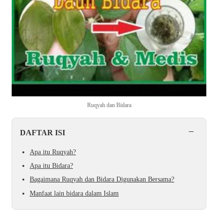
Ruqyah dan Bidara
−
DAFTAR ISI
Apa itu Ruqyah?
Apa itu Bidara?
Bagaimana Ruqyah dan Bidara Digunakan Bersama?
Manfaat lain bidara dalam Islam