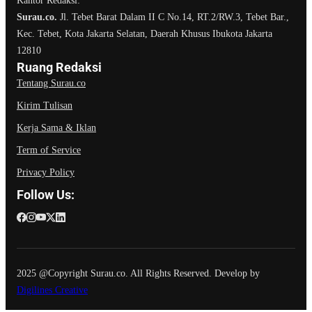
Kantor Redaksi:
Surau.co.
Jl. Tebet Barat Dalam II C No.14, RT.2/RW.3, Tebet Bar.,
Kec. Tebet, Kota Jakarta Selatan, Daerah Khusus Ibukota Jakarta
12810
Ruang Redaksi
Tentang Surau.co
Kirim Tulisan
Kerja Sama & Iklan
Term of Service
Privacy Policy
Follow Us:
2025 @Copyright Surau.co. All Rights Reserved. Develop by
Digilines Creative