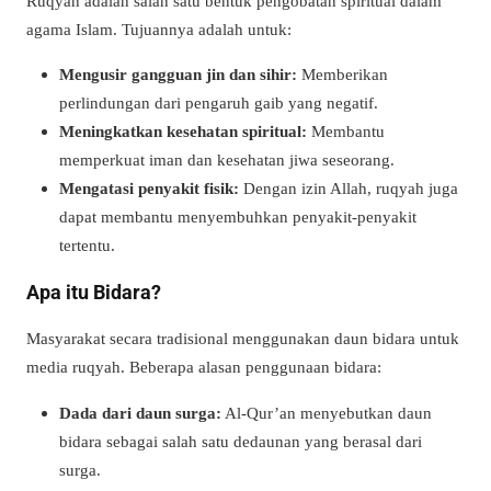
Ruqyah adalah salah satu bentuk pengobatan spiritual dalam
agama Islam. Tujuannya adalah untuk:
Mengusir gangguan jin dan sihir:
Memberikan
perlindungan dari pengaruh gaib yang negatif.
Meningkatkan kesehatan spiritual:
Membantu
memperkuat iman dan kesehatan jiwa seseorang.
Mengatasi penyakit fisik:
Dengan izin Allah, ruqyah juga
dapat membantu menyembuhkan penyakit-penyakit
tertentu.
Apa itu Bidara?
Masyarakat secara tradisional menggunakan daun bidara untuk
media ruqyah. Beberapa alasan penggunaan bidara:
Dada dari daun surga:
Al-Qur’an menyebutkan daun
bidara sebagai salah satu dedaunan yang berasal dari
surga
.