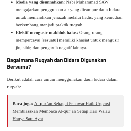
Media yang disunnahkan:
Nabi Muhammad SAW
mengajarkan penggunaan air yang dicampur daun bidara
untuk memandikan jenazah melalui hadis, yang kemudian
berkembang menjadi praktik ruqyah.
Efektif mengusir makhluk halus:
Orang-orang
mempercayai [sesuatu] memiliki khasiat untuk mengusir
jin, sihir, dan pengaruh negatif lainnya.
Bagaimana Ruqyah dan Bidara Digunakan
Bersama?
Berikut adalah cara umum menggunakan daun bidara dalam
ruqyah:
Baca juga:
Al-qur’an Sebagai Penawar Hati: Urgensi
Membiasakan Membaca Al-qur’an Setiap Hari Walau
Hanya Satu Ayat