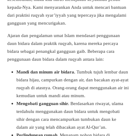
kepada-Nya.
Kami menyarankan Anda untuk mencari bantuan
dari praktisi ruqyah syar’iyyah yang tepercaya jika mengalami
gangguan yang mencurigakan.
Ajaran dan pengalaman umat Islam mendasari penggunaan
daun bidara dalam praktik ruqyah, karena mereka percaya
bidara sebagai penangkal gangguan gaib. Beberapa cara
penggunaan daun bidara dalam ruqyah antara lain:
Mandi dan minum air bidara.
Tumbuk tujuh lembar daun
bidara hijau, campurkan dengan air, dan bacakan ayat-ayat
ruqyah di atasnya.
Orang-orang dapat menggunakan air ini
kemudian untuk mandi atau minum.
Mengobati gangguan sihir.
Berdasarkan riwayat, ulama
terdahulu menggunakan daun bidara untuk mengobati
sihir dengan cara mencampurkan tumbukan daun ke
dalam air yang telah dibacakan ayat Al-Qur’an.
Perlindungan rumah.
Menanam pohon bidara di