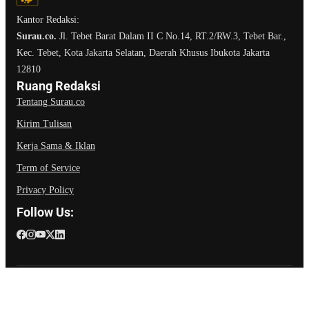
Kantor Redaksi:
Surau.co.
Jl. Tebet Barat Dalam II C No.14, RT.2/RW.3, Tebet Bar.,
Kec. Tebet, Kota Jakarta Selatan, Daerah Khusus Ibukota Jakarta
12810
Ruang Redaksi
Tentang Surau.co
Kirim Tulisan
Kerja Sama & Iklan
Term of Service
Privacy Policy
Follow Us:
2025 @Copyright Surau.co. All Rights Reserved. Develop by
Digilines Creative