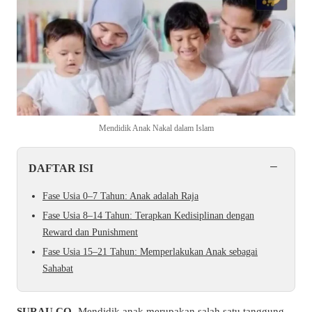
Mendidik Anak Nakal dalam Islam
−
DAFTAR ISI
Fase Usia 0–7 Tahun: Anak adalah Raja
Fase Usia 8–14 Tahun: Terapkan Kedisiplinan dengan
Reward dan Punishment
Fase Usia 15–21 Tahun: Memperlakukan Anak sebagai
Sahabat
SURAU.CO-
Mendidik anak merupakan salah satu tanggung