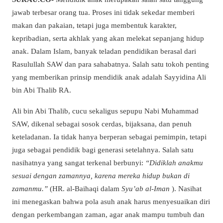
jawab terbesar orang tua. Proses ini tidak sekedar memberi
makan dan pakaian, tetapi juga membentuk karakter,
kepribadian, serta akhlak yang akan melekat sepanjang hidup
anak. Dalam Islam, banyak teladan pendidikan berasal dari
Rasulullah SAW dan para sahabatnya. Salah satu tokoh penting
yang memberikan prinsip mendidik anak adalah Sayyidina Ali
bin Abi Thalib RA.
Ali bin Abi Thalib, cucu sekaligus sepupu Nabi Muhammad
SAW, dikenal sebagai sosok cerdas, bijaksana, dan penuh
keteladanan. Ia tidak hanya berperan sebagai pemimpin, tetapi
juga sebagai pendidik bagi generasi setelahnya. Salah satu
nasihatnya yang sangat terkenal berbunyi:
“Didiklah anakmu
sesuai dengan zamannya, karena mereka hidup bukan di
zamanmu.”
(HR. al-Baihaqi dalam
Syu’ab al-Iman
). Nasihat
ini menegaskan bahwa pola asuh anak harus menyesuaikan diri
dengan perkembangan zaman, agar anak mampu tumbuh dan