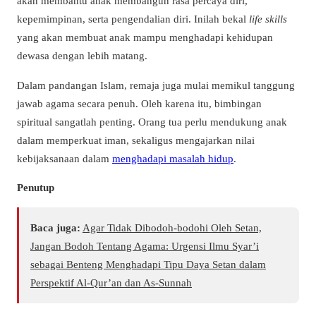
akan membantu anak membangun rasa percaya diri,
kepemimpinan, serta pengendalian diri. Inilah bekal
life skills
yang akan membuat anak mampu menghadapi kehidupan
dewasa dengan lebih matang.
Dalam pandangan Islam, remaja juga mulai memikul tanggung
jawab agama secara penuh. Oleh karena itu, bimbingan
spiritual sangatlah penting. Orang tua perlu mendukung anak
dalam memperkuat iman, sekaligus mengajarkan nilai
kebijaksanaan dalam
menghadapi masalah hidup
.
Penutup
Baca juga:
Agar Tidak Dibodoh-bodohi Oleh Setan,
Jangan Bodoh Tentang Agama: Urgensi Ilmu Syar’i
sebagai Benteng Menghadapi Tipu Daya Setan dalam
Perspektif Al-Qur’an dan As-Sunnah