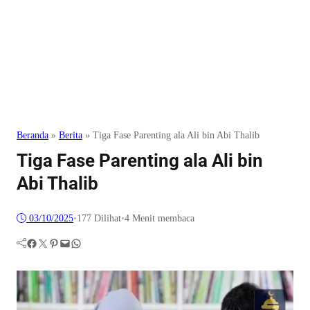
Beranda
»
Berita
»
Tiga Fase Parenting ala Ali bin Abi Thalib
Tiga Fase Parenting ala Ali bin
Abi Thalib
03/10/2025
•
177
Dilihat
•
4 Menit membaca
Facebook
Twitter
Pinterest
Mail
WhatsApp