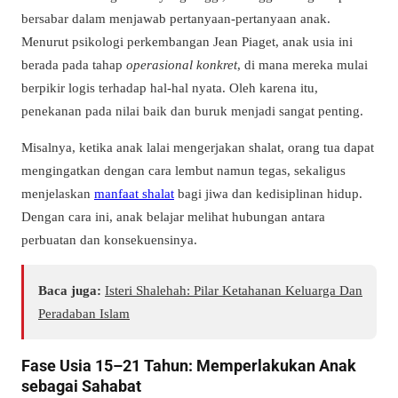
bersabar dalam menjawab pertanyaan-pertanyaan anak.
Menurut psikologi perkembangan Jean Piaget, anak usia ini
berada pada tahap
operasional konkret
, di mana mereka mulai
berpikir logis terhadap hal-hal nyata. Oleh karena itu,
penekanan pada nilai baik dan buruk menjadi sangat penting.
Misalnya, ketika anak lalai mengerjakan shalat, orang tua dapat
mengingatkan dengan cara lembut namun tegas, sekaligus
menjelaskan
manfaat shalat
bagi jiwa dan kedisiplinan hidup.
Dengan cara ini, anak belajar melihat hubungan antara
perbuatan dan konsekuensinya.
Baca juga:
Isteri Shalehah: Pilar Ketahanan Keluarga Dan
Peradaban Islam
Fase Usia 15–21 Tahun: Memperlakukan Anak
sebagai Sahabat