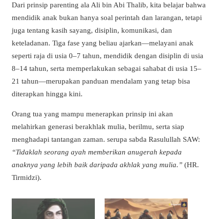
Dari prinsip parenting ala Ali bin Abi Thalib, kita belajar bahwa
mendidik anak bukan hanya soal perintah dan larangan, tetapi
juga tentang kasih sayang, disiplin, komunikasi, dan
keteladanan. Tiga fase yang beliau ajarkan—melayani anak
seperti raja di usia 0–7 tahun, mendidik dengan disiplin di usia
8–14 tahun, serta memperlakukan sebagai sahabat di usia 15–
21 tahun—merupakan panduan mendalam yang tetap bisa
diterapkan hingga kini.
Orang tua yang mampu menerapkan prinsip ini akan
melahirkan generasi berakhlak mulia, berilmu, serta siap
menghadapi tantangan zaman. serupa sabda Rasulullah SAW:
“Tidaklah seorang ayah memberikan anugerah kepada
anaknya yang lebih baik daripada akhlak yang mulia.”
(HR.
Tirmidzi).