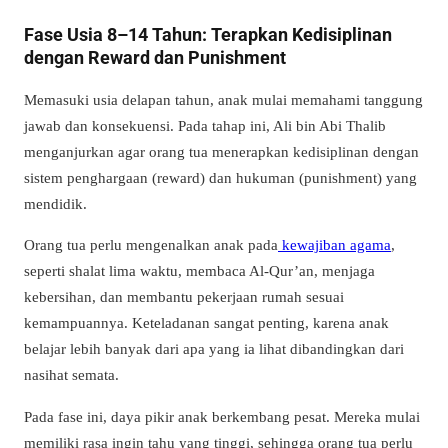
Fase Usia 8–14 Tahun: Terapkan Kedisiplinan
dengan Reward dan Punishment
Memasuki usia delapan tahun, anak mulai memahami tanggung
jawab dan konsekuensi. Pada tahap ini, Ali bin Abi Thalib
menganjurkan agar orang tua menerapkan kedisiplinan dengan
sistem penghargaan (reward) dan hukuman (punishment) yang
mendidik.
Orang tua perlu mengenalkan anak pada
kewajiban agama
,
seperti shalat lima waktu, membaca Al-Qur’an, menjaga
kebersihan, dan membantu pekerjaan rumah sesuai
kemampuannya. Keteladanan sangat penting, karena anak
belajar lebih banyak dari apa yang ia lihat dibandingkan dari
nasihat semata.
Pada fase ini, daya pikir anak berkembang pesat. Mereka mulai
memiliki rasa ingin tahu yang tinggi, sehingga orang tua perlu