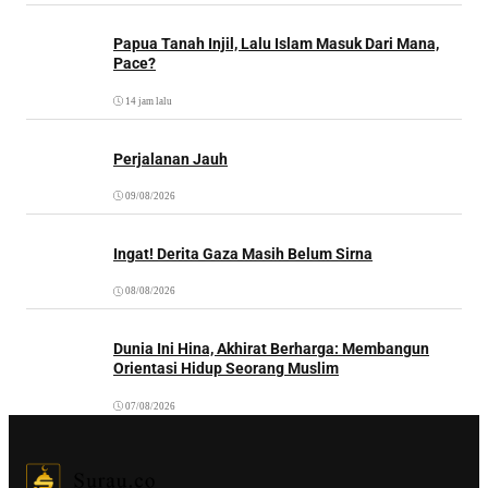
Papua Tanah Injil, Lalu Islam Masuk Dari Mana,
Pace?
14 jam lalu
Perjalanan Jauh
09/08/2026
Ingat! Derita Gaza Masih Belum Sirna
08/08/2026
Dunia Ini Hina, Akhirat Berharga: Membangun
Orientasi Hidup Seorang Muslim
07/08/2026