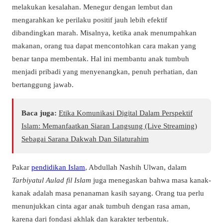
melakukan kesalahan. Menegur dengan lembut dan
mengarahkan ke perilaku positif jauh lebih efektif
dibandingkan marah. Misalnya, ketika anak menumpahkan
makanan, orang tua dapat mencontohkan cara makan yang
benar tanpa membentak. Hal ini membantu anak tumbuh
menjadi pribadi yang menyenangkan, penuh perhatian, dan
bertanggung jawab.
Baca juga:
Etika Komunikasi Digital Dalam Perspektif
Islam: Memanfaatkan Siaran Langsung (Live Streaming)
Sebagai Sarana Dakwah Dan Silaturahim
Pakar
pendidikan Islam
, Abdullah Nashih Ulwan, dalam
Tarbiyatul Aulad fil Islam
juga menegaskan bahwa masa kanak-
kanak adalah masa penanaman kasih sayang. Orang tua perlu
menunjukkan cinta agar anak tumbuh dengan rasa aman,
karena dari fondasi akhlak dan karakter terbentuk.