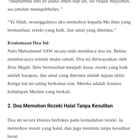
“Allahumma inni as’aluka ilman nafi’an, wa rizqan thayyiban,
wa amalan mutaqabbalan.”
“Ya Allah, sesungguhnya aku memohon kepada-Mu ilmu yang
bermanfaat, rezeki yang baik, dan amal yang diterima.”
Keutamaan Doa Ini:
Nabi Muhammad SAW secara rutin membaca doa ini. Beliau
membacanya setelah shalat subuh. Doa ini diriwayatkan oleh
Ibnu Majah. Ilmu bermanfaat menjadi dasar, rezeki yang baik
adalah harapan, dan amal yang diterima adalah tujuan akhir.
Ketiga hal ini saling berkaitan erat. Mereka adalah fondasi
kehidupan Muslim yang berkah.
2. Doa Memohon Rezeki Halal Tanpa Kesulitan
Doa ini secara khusus berfokus pada kemudahan rezeki. Ia
memohon rezeki yang halal, dan juga meminta tanpa kesulitan
berat.