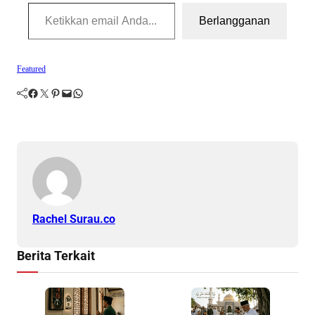
Ketikkan email Anda...
Berlangganan
Featured
Facebook
Twitter
Pinterest
Mail
WhatsApp
Rachel Surau.co
Berita Terkait