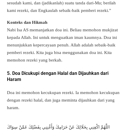
sesudah kami, dan (jadikanlah) suatu tanda dari-Mu; berilah
kami rezeki, dan Engkaulah sebaik-baik pemberi rezeki.”
Konteks dan Hikmah
Nabi Isa AS memanjatkan doa ini. Beliau memohon mukjizat
kepada Allah. Ini untuk menguatkan iman kaumnya. Doa ini
menunjukkan kepercayaan penuh. Allah adalah sebaik-baik
pemberi rezeki. Kita juga bisa menggunakan doa ini. Kita
memohon rezeki yang berkah.
5. Doa Dicukupi dengan Halal dan Dijauhkan dari
Haram
Doa ini memohon kecukupan rezeki. Ia memohon kecukupan
dengan rezeki halal, dan juga meminta dijauhkan dari yang
haram.
اللَّهُمَّ اكْفِنِي بِحَلَالِكَ عَنْ حَرَامِكَ وَأَغْنِنِي بِفَضْلِكَ عَمَّنْ سِوَاكَ