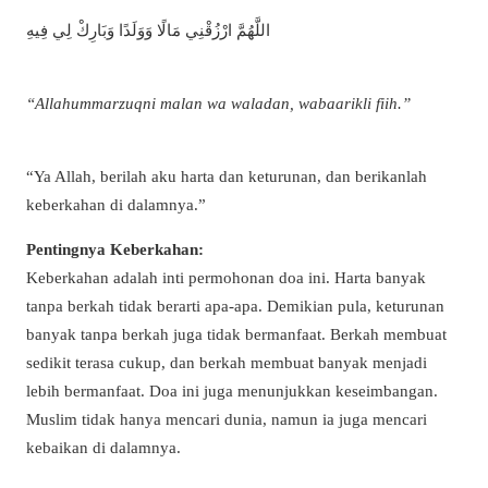
اللَّهُمَّ ارْزُقْنِي مَالًا وَوَلَدًا وَبَارِكْ لِي فِيهِ
“Allahummarzuqni malan wa waladan, wabaarikli fiih.”
“Ya Allah, berilah aku harta dan keturunan, dan berikanlah
keberkahan di dalamnya.”
Pentingnya Keberkahan:
Keberkahan adalah inti permohonan doa ini. Harta banyak
tanpa berkah tidak berarti apa-apa. Demikian pula, keturunan
banyak tanpa berkah juga tidak bermanfaat. Berkah membuat
sedikit terasa cukup, dan berkah membuat banyak menjadi
lebih bermanfaat. Doa ini juga menunjukkan keseimbangan.
Muslim tidak hanya mencari dunia, namun ia juga mencari
kebaikan di dalamnya.