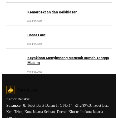
Kemerdekaan dan Keikhlasan
06/08/2026
Dasar Laut
04/08/2026
Keyakinan Menyimpang Merusak Rumah Tangga
Muslim
03/08/2026
Kantor Redaksi:
Surau.co.
Jl. Tebet Barat Dalam II C No.14, RT.2/RW.3, Tebet Bar.,
Kec. Tebet, Kota Jakarta Selatan, Daerah Khusus Ibukota Jakarta