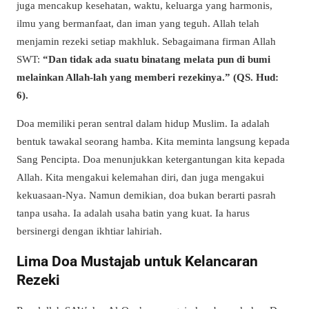
juga mencakup kesehatan, waktu, keluarga yang harmonis,
ilmu yang bermanfaat, dan iman yang teguh. Allah telah
menjamin rezeki setiap makhluk. Sebagaimana firman Allah
SWT:
“Dan tidak ada suatu binatang melata pun di bumi
melainkan Allah-lah yang memberi rezekinya.” (QS. Hud:
6).
Doa memiliki peran sentral dalam hidup Muslim. Ia adalah
bentuk tawakal seorang hamba. Kita meminta langsung kepada
Sang Pencipta. Doa menunjukkan ketergantungan kita kepada
Allah. Kita mengakui kelemahan diri, dan juga mengakui
kekuasaan-Nya. Namun demikian, doa bukan berarti pasrah
tanpa usaha. Ia adalah usaha batin yang kuat. Ia harus
bersinergi dengan ikhtiar lahiriah.
Lima Doa Mustajab untuk Kelancaran
Rezeki