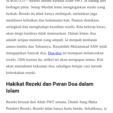
SURAU.CO – Rezeki adalah karunia Allah SWT. Ia datang dari
berbagai pintu. Setiap Muslim tentu menginginkan rezeki yang
berkah. Rezeki ini tidak hanya melimpah, melainkan juga
membawa kebaikan dan kedamaian hati. Namun demikian,
seringkali kita menghadapi kesulitan rezeki. Kita bekerja keras,
akan tetapi hasilnya tidak memuaskan. Dalam Islam, doa
adalah senjata mukmin yang ampuh. Ia menjadi jembatan
antara hamba dan Tuhannya. Rasulullah Muhammad SAW telah
mengajarkan banyak doa.
Doa-doa
ini bertujuan melancarkan
rezeki. Oleh karena itu, artikel ini akan mengupas tuntas. Kita
akan memahami kekuatan doa, sekaligus belajar cara meraih
keberkahan rezeki.
Hakikat Rezeki dan Peran Doa dalam
Islam
Rezeki berasal dari Allah SWT semata. Dialah Sang Maha
Pemberi Rezeki. Rezeki tidak hanya harta benda. Sebaliknya, ia