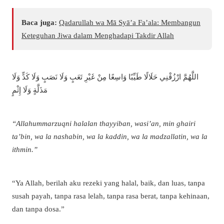
Baca juga:
Qadarullah wa Mā Syā’a Fa’ala: Membangun
Keteguhan Jiwa dalam Menghadapi Takdir Allah
اللَّهُمَّ ارْزُقْنِي حَلَالًا طَيِّبًا وَاسِعًا مِنْ غَيْرِ تَعَبٍ وَلَا نَصَبٍ وَلَا كَدٍّ وَلَا
مَذَلَّةٍ وَلَا إِثْمٍ
“Allahummarzuqni halalan thayyiban, wasi’an, min ghairi
ta’bin, wa la nashabin, wa la kaddin, wa la madzallatin, wa la
ithmin.”
“Ya Allah, berilah aku rezeki yang halal, baik, dan luas, tanpa
susah payah, tanpa rasa lelah, tanpa rasa berat, tanpa kehinaan,
dan tanpa dosa.”