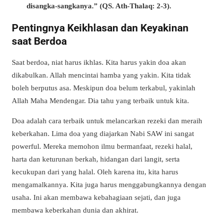
disangka-sangkanya.” (QS. Ath-Thalaq: 2-3).
Pentingnya Keikhlasan dan Keyakinan
saat Berdoa
Saat berdoa, niat harus ikhlas. Kita harus yakin doa akan
dikabulkan. Allah mencintai hamba yang yakin. Kita tidak
boleh berputus asa. Meskipun doa belum terkabul, yakinlah
Allah Maha Mendengar. Dia tahu yang terbaik untuk kita.
Doa adalah cara terbaik untuk melancarkan rezeki dan meraih
keberkahan. Lima doa yang diajarkan Nabi SAW ini sangat
powerful. Mereka memohon ilmu bermanfaat, rezeki halal,
harta dan keturunan berkah, hidangan dari langit, serta
kecukupan dari yang halal. Oleh karena itu, kita harus
mengamalkannya. Kita juga harus menggabungkannya dengan
usaha. Ini akan membawa kebahagiaan sejati, dan juga
membawa keberkahan dunia dan akhirat.