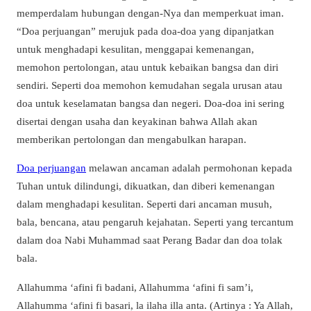
memperdalam hubungan dengan-Nya dan memperkuat iman.
“Doa perjuangan” merujuk pada doa-doa yang dipanjatkan
untuk menghadapi kesulitan, menggapai kemenangan,
memohon pertolongan, atau untuk kebaikan bangsa dan diri
sendiri. Seperti doa memohon kemudahan segala urusan atau
doa untuk keselamatan bangsa dan negeri.
Doa-doa ini sering
disertai dengan usaha dan keyakinan bahwa Allah akan
memberikan pertolongan dan mengabulkan harapan.
Doa perjuangan
melawan ancaman adalah permohonan kepada
Tuhan untuk dilindungi, dikuatkan, dan diberi kemenangan
dalam menghadapi kesulitan. Seperti dari ancaman musuh,
bala, bencana, atau pengaruh kejahatan. Seperti yang tercantum
dalam doa Nabi Muhammad saat Perang Badar dan doa tolak
bala.
Allahumma ‘afini fi badani, Allahumma ‘afini fi sam’i,
Allahumma ‘afini fi basari, la ilaha illa anta.
(
Artinya : Ya Allah,