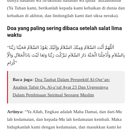
dunya hasanah wa fil-akhirati hasanah wa qinaa ‘adzaabannar”
(Ya Tuhan kami, berikanlah kepada kami kebaikan di dunia dan
kebaikan di akhirat, dan lindungilah kami dari siksa neraka).
Doa yang paling sering dibaca setelah salat lima
waktu
“اَللَّهُمَّ أَنْتَ السَّلاَمُ وَمِنْكَ السَّلاَمُ وَإِلَيْكَ يَعُوْدُ السَّلاَمُ فَحَيِّنَا رَبَّنَا
بِالسَّلاَمِ وَأَدْخِلْنَا الْجَنَّةَ دَارَ السَّلاَمِ تَبَرَّكْتَ رَبَّنَا وَتَعَا لَيْتَ يَاذَالْجَلاَلِ وَالْأِ
كْرَامِ”
Baca juga:
Doa Taubat Dalam Perspektif Al-Qur’an:
Analisis Tafsir Qs. Al-a’raf Ayat 23 Dan Urgensinya
Dalam Pembinaan Spiritual Seorang Muslim
Arti
nya
:
“Ya Allah, Engkau adalah Maha Damai, dan dari-Mu
lah kedamaian, dan kepada-Mu lah kedamaian kembali. Maka
hidupkanlah kami dengan kedamaian, dan masukkan kami ke