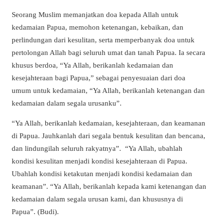
Seorang Muslim memanjatkan doa kepada Allah untuk
kedamaian Papua, memohon ketenangan, kebaikan, dan
perlindungan dari kesulitan, serta memperbanyak doa untuk
pertolongan Allah bagi seluruh umat dan tanah Papua.
Ia secara
khusus berdoa,
“Ya Allah, berikanlah kedamaian dan
kesejahteraan bagi Papua,”
sebagai penyesuaian dari doa
umum untuk kedamaian, “Ya Allah, berikanlah ketenangan dan
kedamaian dalam segala urusanku”.
“Ya Allah, berikanlah kedamaian, kesejahteraan, dan keamanan
di Papua. Jauhkanlah dari segala bentuk kesulitan dan bencana,
dan lindungilah seluruh rakyatnya”. “Ya Allah, ubahlah
kondisi kesulitan menjadi kondisi kesejahteraan di Papua.
Ubahlah kondisi ketakutan menjadi kondisi kedamaian dan
keamanan”. “Ya Allah, berikanlah kepada kami ketenangan dan
kedamaian dalam segala urusan kami, dan khususnya di
Papua”. (Budi).