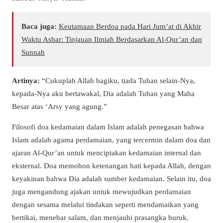
Baca juga:
Keutamaan Berdoa pada Hari Jum’at di Akhir
Waktu Ashar: Tinjauan Ilmiah Berdasarkan Al-Qur’an dan
Sunnah
Arti
nya
:
“Cukuplah Allah bagiku, tiada Tuhan selain-Nya,
kepada-Nya aku bertawakal, Dia adalah Tuhan yang Maha
Besar atas ‘Arsy yang agung.”
Filosofi doa kedamaian dalam Islam adalah penegasan bahwa
Islam adalah agama perdamaian, yang tercermin dalam doa dan
ajaran Al-Qur’an untuk menciptakan kedamaian internal dan
eksternal.
Doa memohon ketenangan hati kepada Allah, dengan
keyakinan bahwa Dia adalah sumber kedamaian.
Selain itu, doa
juga mengandung ajakan untuk mewujudkan perdamaian
dengan sesama melalui tindakan seperti mendamaikan yang
bertikai, menebar salam, dan menjauhi prasangka buruk.