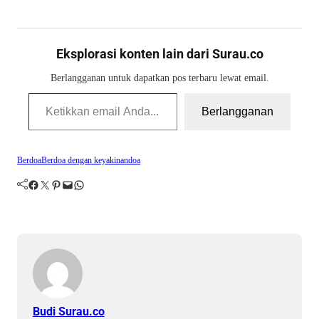
Eksplorasi konten lain dari Surau.co
Berlangganan untuk dapatkan pos terbaru lewat email.
Ketikkan email Anda...
Berlangganan
Berdoa
Berdoa dengan keyakinan
doa
Facebook
Twitter
Pinterest
Mail
WhatsApp
Budi Surau.co