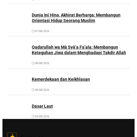
Dunia Ini Hina, Akhirat Berharga: Membangun
Orientasi Hidup Seorang Muslim
07/08/2026
Qadarullah wa Mā Syā’a Fa’ala: Membangun
Keteguhan Jiwa dalam Menghadapi Takdir Allah
06/08/2026
Kemerdekaan dan Keikhlasan
06/08/2026
Dasar Laut
04/08/2026