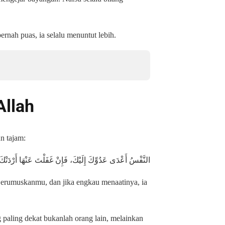
rnah puas, ia selalu menuntut lebih.
Allah
n tajam:
النَّفْسُ أَعْدَى عَدُوِّكَ إِلَيْكَ، فَإِنْ غَفَلْتَ عَنْهَا أَرْدَتْكَ، 
jerumuskanmu, dan jika engkau menaatinya, ia
 paling dekat bukanlah orang lain, melainkan