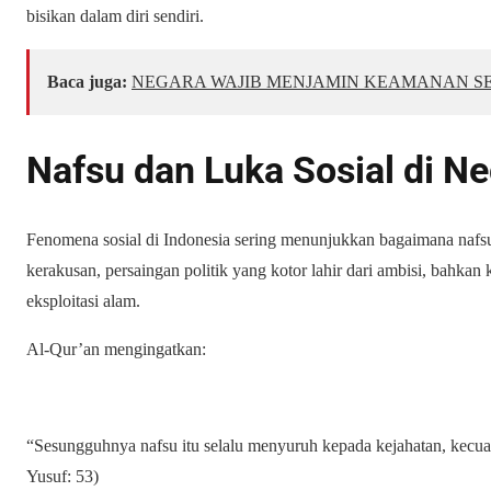
bisikan dalam diri sendiri.
Baca juga:
NEGARA WAJIB MENJAMIN KEAMANAN S
Nafsu dan Luka Sosial di Neg
Fenomena sosial di Indonesia sering menunjukkan bagaimana nafsu 
kerakusan, persaingan politik yang kotor lahir dari ambisi, bahkan
eksploitasi alam.
Al-Qur’an mengingatkan:
“Sesungguhnya nafsu itu selalu menyuruh kepada kejahatan, kecua
Yusuf: 53)