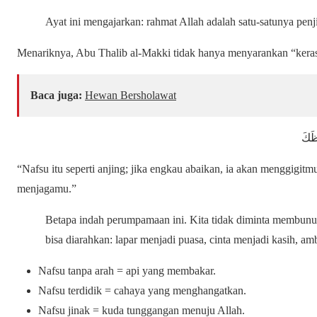
Ayat ini mengajarkan: rahmat Allah adalah satu-satunya penji
Menariknya, Abu Thalib al-Makki tidak hanya menyarankan “keras” 
Baca juga:
Hewan Bersholawat
ِظَكَ
“Nafsu itu seperti anjing; jika engkau abaikan, ia akan menggigitmu,
menjagamu.”
Betapa indah perumpamaan ini. Kita tidak diminta membunu
bisa diarahkan: lapar menjadi puasa, cinta menjadi kasih, am
Nafsu tanpa arah = api yang membakar.
Nafsu terdidik = cahaya yang menghangatkan.
Nafsu jinak = kuda tunggangan menuju Allah.