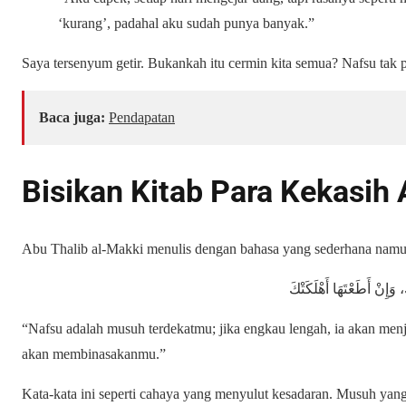
‘kurang’, padahal aku sudah punya banyak.”
Saya tersenyum getir. Bukankah itu cermin kita semua? Nafsu tak pe
Baca juga:
Pendapatan
Bisikan Kitab Para Kekasih 
Abu Thalib al-Makki menulis dengan bahasa yang sederhana namu
وَإِنْ أَطَعْتَهَا أَهْلَكَتْكَ
“Nafsu adalah musuh terdekatmu; jika engkau lengah, ia akan men
akan membinasakanmu.”
Kata-kata ini seperti cahaya yang menyulut kesadaran. Musuh yang