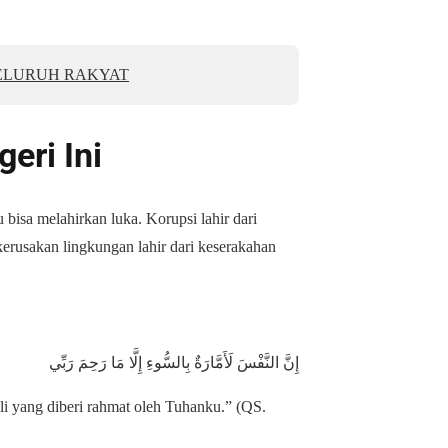
ELURUH RAKYAT
eri Ini
bisa melahirkan luka. Korupsi lahir dari
 kerusakan lingkungan lahir dari keserakahan
إِنَّ النَّفْسَ لَأَمَّارَةٌ بِالسُّوءِ إِلَّا مَا رَحِمَ رَبِّي
li yang diberi rahmat oleh Tuhanku.” (QS.