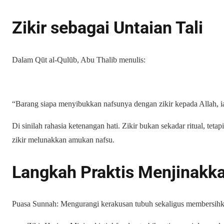
Zikir sebagai Untaian Tali
Dalam Qūt al-Qulūb, Abu Thalib menulis:
“Barang siapa menyibukkan nafsunya dengan zikir kepada Allah, ia 
Di sinilah rahasia ketenangan hati. Zikir bukan sekadar ritual, tetap
zikir melunakkan amukan nafsu.
Langkah Praktis Menjinakk
Puasa Sunnah: Mengurangi kerakusan tubuh sekaligus membersihka