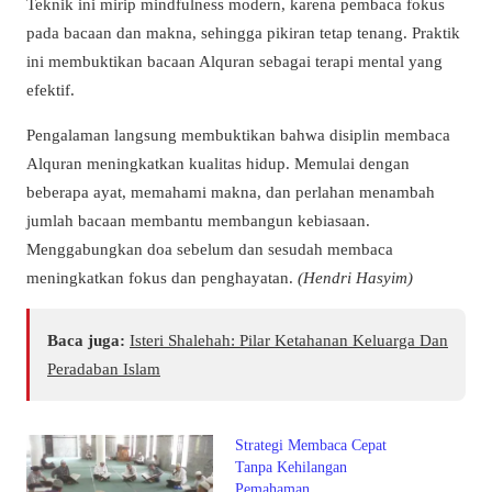
Teknik ini mirip mindfulness modern, karena pembaca fokus
pada bacaan dan makna, sehingga pikiran tetap tenang. Praktik
ini membuktikan bacaan Alquran sebagai terapi mental yang
efektif.
Pengalaman langsung membuktikan bahwa disiplin membaca
Alquran meningkatkan kualitas hidup. Memulai dengan
beberapa ayat, memahami makna, dan perlahan menambah
jumlah bacaan membantu membangun kebiasaan.
Menggabungkan doa sebelum dan sesudah membaca
meningkatkan fokus dan penghayatan.
(Hendri Hasyim)
Baca juga:
Isteri Shalehah: Pilar Ketahanan Keluarga Dan
Peradaban Islam
Strategi Membaca Cepat
Tanpa Kehilangan
Pemahaman