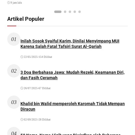
9 jam lalu
Artikel Populer
01
Inilah Sosok Syaiful Karim, Dinilai Menyimpang MUI
Karena Salah Fatal Tafsiri Surat Al-Qariah
22/05/2025
•
154 Dilihat
02
3 Doa Berbahasa Jawa: Mudah Rezeki, Keamanan Diri,
dan Fasih Ceramah
26/07/2025
•
67 Dilihat
03
Khalid bin Walid memperoleh Karomah Tidak Mempan
Diracun
02/09/2021
•
28 Dilihat
04