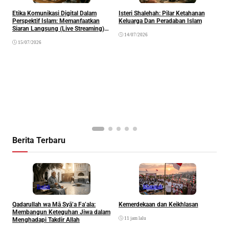
Etika Komunikasi Digital Dalam
Isteri Shalehah: Pilar Ketahanan
A
Perspektif Islam: Memanfaatkan
Keluarga Dan Peradaban Islam
S
Siaran Langsung (Live Streaming)
A
14/07/2026
Sebagai Sarana Dakwah Dan
B
15/07/2026
Silaturahim
S
d
Berita Terbaru
Ibadah
Khazanah
Qadarullah wa Mā Syā’a Fa’ala:
Kemerdekaan dan Keikhlasan
D
Membangun Keteguhan Jiwa dalam
11 jam lalu
Menghadapi Takdir Allah