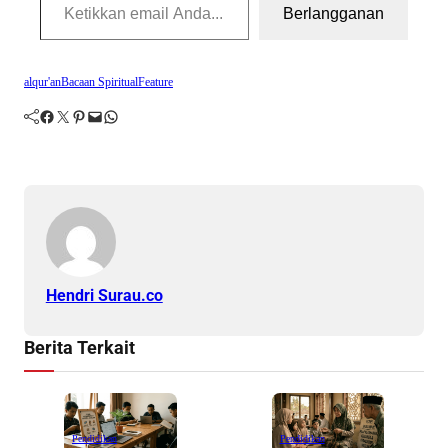
Berlangganan
alqur'an
Bacaan Spiritual
Feature
Facebook
Twitter
Pinterest
Mail
WhatsApp
Hendri Surau.co
Berita Terkait
Pendidikan
Pendidikan