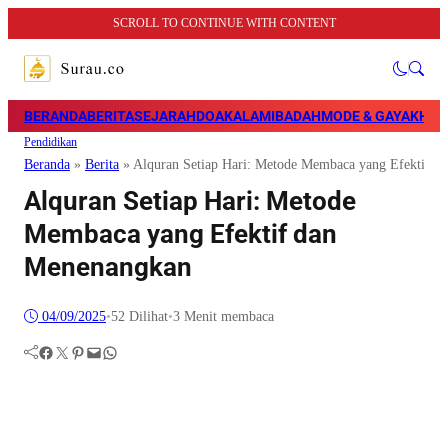
SCROLL TO CONTINUE WITH CONTENT
BERANDA
BERITA
SEJARAH
DOA
KALAM
IBADAH
MODE & GAYA
KHAZ
Pendidikan
Beranda
»
Berita
»
Alquran Setiap Hari: Metode Membaca yang Efektif d
Alquran Setiap Hari: Metode
Membaca yang Efektif dan
Menenangkan
04/09/2025
•
52
Dilihat
•
3 Menit membaca
Facebook
Twitter
Pinterest
Mail
WhatsApp