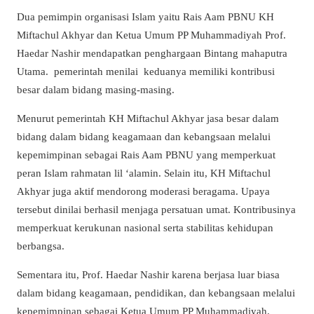
Dua pemimpin organisasi Islam yaitu Rais Aam PBNU KH
Miftachul Akhyar dan Ketua Umum PP Muhammadiyah Prof.
Haedar Nashir mendapatkan penghargaan Bintang mahaputra
Utama. pemerintah menilai keduanya memiliki kontribusi
besar dalam bidang masing-masing.
Menurut pemerintah KH Miftachul Akhyar jasa besar dalam
bidang dalam bidang keagamaan dan kebangsaan melalui
kepemimpinan sebagai Rais Aam PBNU yang memperkuat
peran Islam rahmatan lil ‘alamin. Selain itu, KH Miftachul
Akhyar juga aktif mendorong moderasi beragama. Upaya
tersebut dinilai berhasil menjaga persatuan umat. Kontribusinya
memperkuat kerukunan nasional serta stabilitas kehidupan
berbangsa.
Sementara itu, Prof. Haedar Nashir karena berjasa luar biasa
dalam bidang keagamaan, pendidikan, dan kebangsaan melalui
kepemimpinan sebagai Ketua Umum PP Muhammadiyah.