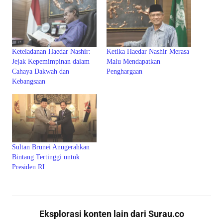
Keteladanan Haedar Nashir:
Ketika Haedar Nashir Merasa
Jejak Kepemimpinan dalam
Malu Mendapatkan
Cahaya Dakwah dan
Penghargaan
Kebangsaan
Sultan Brunei Anugerahkan
Bintang Tertinggi untuk
Presiden RI
Eksplorasi konten lain dari Surau.co