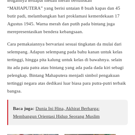
tengahnya terdapat medali merah bertuliskan
“MAHAPUTERA” yang berisi untaian 8 buah kapas dan 45
butir padi, melambangkan hari proklamasi kemerdekaan 17
Agustus 1945. Warna merah dan putih pada bintang juga
merepresentasikan bendera kebangsaan.
Cara pemakaiannya bervariasi sesuai tingkatan da mulai dari
selempang. Adapun selempang pada bahu kanan untuk kelas
tertinggi, hingga pita kalung untuk kelas di bawahnya. selain
itu ada pata patra atau bintang yang ada pada dada kiri sebagi
pelengkap. Bintang Mahaputera menjadi simbol pengakuan
tertinggi negara atas dedikasi luar biasa para putra-putri terbaik
bangsa.
Baca juga:
Dunia Ini Hina, Akhirat Berharga:
Membangun Orientasi Hidup Seorang Muslim