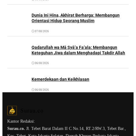
Dunia Ini Hina, Akhirat Berharga: Membangun
Orientasi Hidup Seorang Muslim
07/08/2026
Qadarullah wa Mā Syā’a Fa’ala: Membangun
Keteguhan Jiwa dalam Menghadapi Takdir Allah
06/08/2026
Kemerdekaan dan Keikhlasan
06/08/2026
Kantor Redaksi:
Surau.co.
Jl. Tebet Barat Dalam II C No.14, RT.2/RW.3, Tebet Bar.,
Kec. Tebet, Kota Jakarta Selatan, Daerah Khusus Ibukota Jakarta