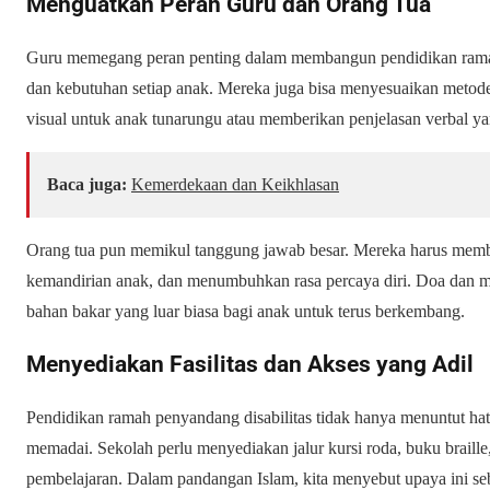
Menguatkan Peran Guru dan Orang Tua
Guru memegang peran penting dalam membangun pendidikan ramah 
dan kebutuhan setiap anak. Mereka juga bisa menyesuaikan meto
visual untuk anak tunarungu atau memberikan penjelasan verbal yan
Baca juga:
Kemerdekaan dan Keikhlasan
Orang tua pun memikul tanggung jawab besar. Mereka harus memb
kemandirian anak, dan menumbuhkan rasa percaya diri. Doa dan mo
bahan bakar yang luar biasa bagi anak untuk terus berkembang.
Menyediakan Fasilitas dan Akses yang Adil
Pendidikan ramah penyandang disabilitas tidak hanya menuntut hati
memadai. Sekolah perlu menyediakan jalur kursi roda, buku braill
pembelajaran. Dalam pandangan Islam, kita menyebut upaya ini se