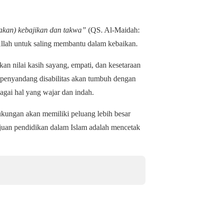
kan) kebajikan dan takwa”
(QS. Al-Maidah:
 Allah untuk saling membantu dalam kebaikan.
 nilai kasih sayang, empati, dan kesetaraan
n penyandang disabilitas akan tumbuh dengan
agai hal yang wajar dan indah.
ukungan akan memiliki peluang lebih besar
Tujuan pendidikan dalam Islam adalah mencetak