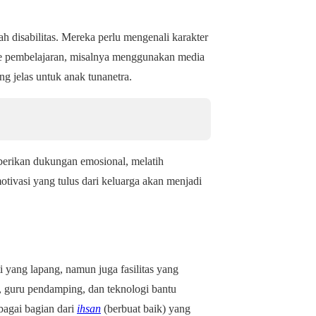
disabilitas. Mereka perlu mengenali karakter
de pembelajaran, misalnya menggunakan media
g jelas untuk anak tunanetra.
erikan dukungan emosional, melatih
tivasi yang tulus dari keluarga akan menjadi
 yang lapang, namun juga fasilitas yang
e, guru pendamping, dan teknologi bantu
bagai bagian dari
ihsan
(berbuat baik) yang