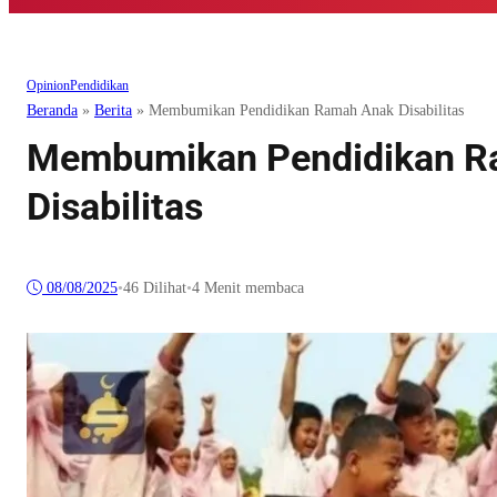
Opinion
Pendidikan
Beranda
»
Berita
»
Membumikan Pendidikan Ramah Anak Disabilitas
Membumikan Pendidikan R
Disabilitas
08/08/2025
•
46
Dilihat
•
4 Menit membaca