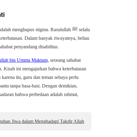
ti
dalah menghapus stigma. Rasulullah ﷺ selalu
eterbatasan. Dalam banyak riwayatnya, beliau
habat penyandang disabilitas.
llah bin Ummu Maktum,
seorang sahabat
an. Kisah ini mengajarkan bahwa keterbatasan
h karena itu, guru dan teman sebaya perlu
ntu tanpa basa-basi. Dengan demikian,
sadaran bahwa perbedaan adalah rahmat,
uhan Jiwa dalam Menghadapi Takdir Allah