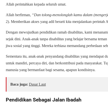
Allah perintahkan kepada seluruh umat.
Allah berfirman,
“Dan tolong-menolonglah kamu dalam (mengerja
2). Memberikan akses yang adil berarti kita menjalankan perintah
Dengan mewujudkan pendidikan ramah disabilitas, kami menanamkan
sejak dini. Anak-anak tanpa disabilitas yang belajar bersama tema
jiwa sosial yang tinggi. Mereka terbiasa memandang perbedaan seb
Sementara itu, anak-anak penyandang disabilitas yang mendapat d
untuk mandiri, percaya diri, dan berkontribusi pada masyarakat. 
manusia yang bermanfaat bagi sesama, apapun kondisinya.
Baca juga:
Dasar Laut
Pendidikan Sebagai Jalan Ibadah