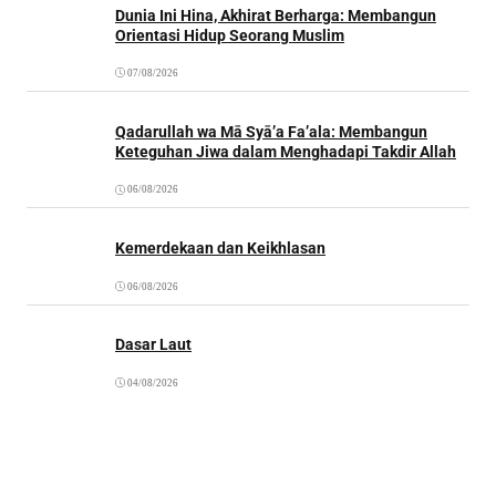
Dunia Ini Hina, Akhirat Berharga: Membangun
Orientasi Hidup Seorang Muslim
07/08/2026
Qadarullah wa Mā Syā’a Fa’ala: Membangun
Keteguhan Jiwa dalam Menghadapi Takdir Allah
06/08/2026
Kemerdekaan dan Keikhlasan
06/08/2026
Dasar Laut
04/08/2026