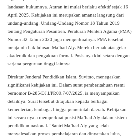
landasan hukumnya. Aturan ini mulai berlaku efektif sejak 16
April 2025. Kebijakan ini merupakan amanat langsung dari
undang-undang. Undang-Undang Nomor 18 Tahun 2019
tentang Pengaturan Pesantren. Peraturan Menteri Agama (PMA)
Nomor 32 Tahun 2020 juga memperkuatnya. PMA tersebut
menjamin hak lulusan Ma’had Aly. Mereka berhak atas gelar
akademik dan pengakuan formal. Posisinya kini setara dengan
sarjana perguruan tinggi lainnya.
Direktur Jenderal Pendidikan Islam, Suyitno, menegaskan
signifikansi kebijakan ini. Dalam surat pemberitahuan resmi
bernomor B-285/DJ.I/PP.00.7/07/2025, ia menyampaikan
detailnya. Surat tersebut ditujukan kepada berbagai
kementerian, lembaga, hingga pemerintah daerah. Kebijakan
ini secara nyata memperkuat posisi Ma’had Aly dalam sistem
pendidikan nasional. “Santri Ma’had Aly yang telah
menyelesaikan proses pembelajaran dan dinyatakan lulus,