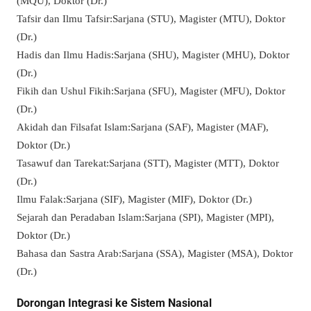
(MQU), Doktor (Dr.)
Tafsir dan Ilmu Tafsir:Sarjana (STU), Magister (MTU), Doktor
(Dr.)
Hadis dan Ilmu Hadis:Sarjana (SHU), Magister (MHU), Doktor
(Dr.)
Fikih dan Ushul Fikih:Sarjana (SFU), Magister (MFU), Doktor
(Dr.)
Akidah dan Filsafat Islam:Sarjana (SAF), Magister (MAF),
Doktor (Dr.)
Tasawuf dan Tarekat:Sarjana (STT), Magister (MTT), Doktor
(Dr.)
Ilmu Falak:Sarjana (SIF), Magister (MIF), Doktor (Dr.)
Sejarah dan Peradaban Islam:Sarjana (SPI), Magister (MPI),
Doktor (Dr.)
Bahasa dan Sastra Arab:Sarjana (SSA), Magister (MSA), Doktor
(Dr.)
Dorongan Integrasi ke Sistem Nasional