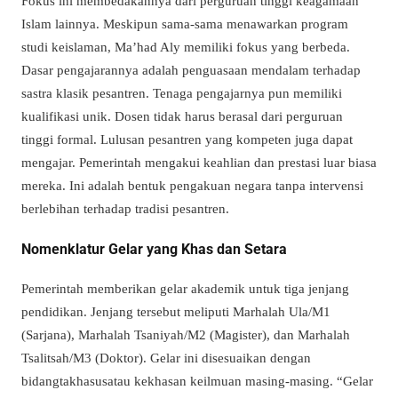
Fokus ini membedakannya dari perguruan tinggi keagamaan
Islam lainnya. Meskipun sama-sama menawarkan program
studi keislaman, Ma’had Aly memiliki fokus yang berbeda.
Dasar pengajarannya adalah penguasaan mendalam terhadap
sastra klasik pesantren. Tenaga pengajarnya pun memiliki
kualifikasi unik. Dosen tidak harus berasal dari perguruan
tinggi formal. Lulusan pesantren yang kompeten juga dapat
mengajar. Pemerintah mengakui keahlian dan prestasi luar biasa
mereka. Ini adalah bentuk pengakuan negara tanpa intervensi
berlebihan terhadap tradisi pesantren.
Nomenklatur Gelar yang Khas dan Setara
Pemerintah memberikan gelar akademik untuk tiga jenjang
pendidikan. Jenjang tersebut meliputi Marhalah Ula/M1
(Sarjana), Marhalah Tsaniyah/M2 (Magister), dan Marhalah
Tsalitsah/M3 (Doktor). Gelar ini disesuaikan dengan
bidangtakhasusatau kekhasan keilmuan masing-masing. “Gelar