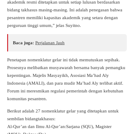
akademik resmi ditetapkan untuk setiap lulusan berdasarkan
bidang takhasus masing-masing. Ini adalah penegasan bahwa
pesantren memiliki kapasitas akademik yang setara dengan
perguruan tinggi umum,” jelas Suyitno.
Baca juga:
Perjalanan Jauh
Penetapan nomenklatur gelar ini tidak memutuskan sepihak.
Prosesnya melibatkan musyawarah bersama banyak pemangku
kepentingan. Majelis Masyayikh, Asosiasi Ma’had Aly
Indonesia (AMALI), dan para mudir Ma’had Aly terlibat aktif.
Forum ini meresmikan regulasi pemerintah dengan kebutuhan
komunitas pesantren.
Berikut adalah 27 nomenklatur gelar yang ditetapkan untuk
sembilan bidangtakhasus:
Al-Qur’an dan Ilmu Al-Qur’an:Sarjana (SQU), Magister