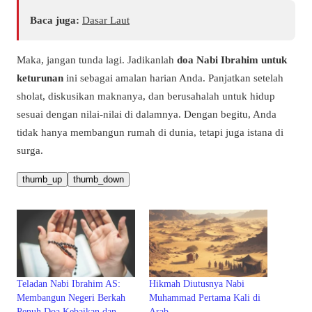
Baca juga:
Dasar Laut
Maka, jangan tunda lagi. Jadikanlah
doa Nabi Ibrahim untuk
keturunan
ini sebagai amalan harian Anda. Panjatkan setelah
sholat, diskusikan maknanya, dan berusahalah untuk hidup
sesuai dengan nilai-nilai di dalamnya. Dengan begitu, Anda
tidak hanya membangun rumah di dunia, tetapi juga istana di
surga.
thumb_up
thumb_down
Teladan Nabi Ibrahim AS:
Hikmah Diutusnya Nabi
Membangun Negeri Berkah
Muhammad Pertama Kali di
Penuh Doa Kebaikan dan
Arab