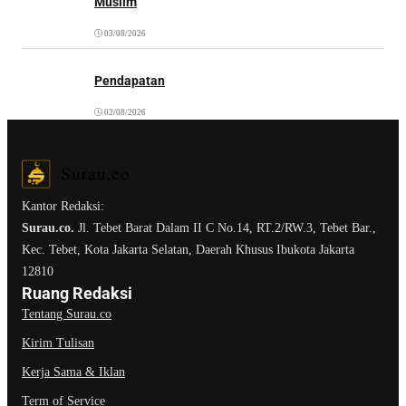
Muslim
03/08/2026
Pendapatan
02/08/2026
Kantor Redaksi:
Surau.co.
Jl. Tebet Barat Dalam II C No.14, RT.2/RW.3, Tebet Bar.,
Kec. Tebet, Kota Jakarta Selatan, Daerah Khusus Ibukota Jakarta
12810
Ruang Redaksi
Tentang Surau.co
Kirim Tulisan
Kerja Sama & Iklan
Term of Service