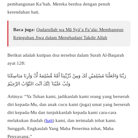
pembangunan Ka’bah. Mereka berdoa dengan penuh
kerendahan hati.
Baca juga:
Qadarullah wa Mā Syā’a Fa’ala: Membangun
Keteguhan Jiwa dalam Menghadapi Takdir Allah
Berikut adalah kutipan doa tersebut dalam Surah Al-Baqarah
ayat 128:
رَبَّنَا وَاجْعَلْنَا مُسْلِمَيْنِ لَكَ وَمِنْ ذُرِّيَّتِنَآ اُمَّةً مُّسْلِمَةً لَّكَۖ وَاَرِنَا مَنَاسِكَنَا
وَتُبْ عَلَيْنَا ۚ اِنَّكَ اَنْتَ التَّوَّابُ الرَّحِيْمُ
Artinya: “Ya Tuhan kami, jadikanlah kami orang yang berserah
diri kepada-Mu, dan anak cucu kami (juga) umat yang berserah
diri kepada-Mu dan tunjukkanlah kepada kami cara-cara
melakukan ibadah (
haji
) kami, dan terimalah tobat kami.
Sungguh, Engkaulah Yang Maha Penerima tobat, Maha
Penyayang.”