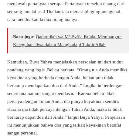
menjawab pertanyaan serupa. Pertanyaan tersebut datang dari
seorang mualaf asal Thailand. Ia merasa bingung mengenai
cara mendoakan kedua orang tuanya.
Baca juga:
Qadarullah wa Mā Syā’a Fa’ala: Membangun
Keteguhan Jiwa dalam Menghadapi Takdir Allah
Kemudian, Buya Yahya menjelaskan persoalan ini dari sudut
pandang yang logis. Beliau berkata, “Orang tua Anda memiliki
keyakinan yang berbeda dengan Anda, beliau pun tidak
berharap mendapatkan doa dari Anda.” Logika ini terdengar
sederhana namun sangat mendasar. “Karena beliau tidak
percaya dengan Tuhan Anda, dia punya keyakinan sendiri.
Karana dia tidak percaya dengan Tuhan Anda, maka ia tidak
berharap dapat doa dari Anda,” lanjut Buya Yahya. Penjelasan
ini menunjukkan bahwa doa yang terkait keyakinan bersifat
sangat personal.