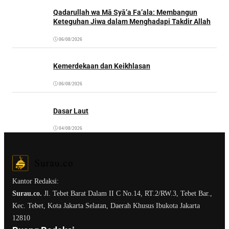
Qadarullah wa Mā Syā’a Fa’ala: Membangun
Keteguhan Jiwa dalam Menghadapi Takdir Allah
06/08/2026
Kemerdekaan dan Keikhlasan
06/08/2026
Dasar Laut
04/08/2026
Kantor Redaksi:
Surau.co.
Jl. Tebet Barat Dalam II C No.14, RT.2/RW.3, Tebet Bar.,
Kec. Tebet, Kota Jakarta Selatan, Daerah Khusus Ibukota Jakarta
12810