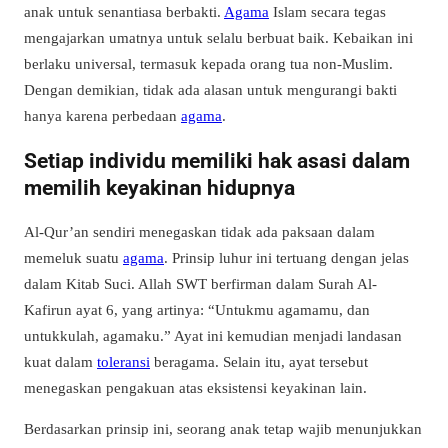
anak untuk senantiasa berbakti.
Agama
Islam secara tegas
mengajarkan umatnya untuk selalu berbuat baik. Kebaikan ini
berlaku universal, termasuk kepada orang tua non-Muslim.
Dengan demikian, tidak ada alasan untuk mengurangi bakti
hanya karena perbedaan
agama
.
Setiap individu memiliki hak asasi dalam
memilih keyakinan hidupnya
Al-Qur’an sendiri menegaskan tidak ada paksaan dalam
memeluk suatu
agama
. Prinsip luhur ini tertuang dengan jelas
dalam Kitab Suci. Allah SWT berfirman dalam Surah Al-
Kafirun ayat 6, yang artinya: “Untukmu agamamu, dan
untukkulah, agamaku.” Ayat ini kemudian menjadi landasan
kuat dalam
toleransi
beragama. Selain itu, ayat tersebut
menegaskan pengakuan atas eksistensi keyakinan lain.
Berdasarkan prinsip ini, seorang anak tetap wajib menunjukkan