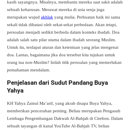
kasih sayangnya. Misalnya, membantu mereka saat sakit adalah
sebuah keharusan. Merawat mereka di usia senja juga
merupakan wujud
akhlak
yang mulia. Perbuatan baik ini sama
sekali tidak dibatasi oleh sekat-sekat perbedaan. Akan tetapi,
persoalan menjadi sedikit berbeda dalam konteks ibadah. Doa
adalah salah satu pilar utama dalam ibadah seorang Muslim.
Untuk itu, terdapat aturan dan ketentuan yang jelas mengenai
doa. Lantas, bagaimana jika doa tersebut kita tujukan untuk
orang tua non-Muslim? Inilah titik persoalan yang memerlukan
pemahaman mendalam.
Penjelasan dari Sudut Pandang Buya
Yahya
KH Yahya Zainul Ma’arif, yang akrab disapa Buya Yahya,
memberikan pencerahan penting. Beliau merupakan Pengasuh
Lembaga Pengembangan Dakwah Al-Bahjah di Cirebon. Dalam
sebuah tayangan di kanal YouTube Al-Bahjah TV, beliau