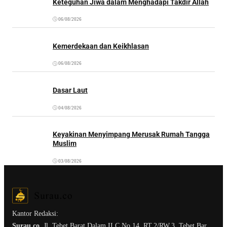
Keteguhan Jiwa dalam Menghadapi Takdir Allah
06/08/2026
Kemerdekaan dan Keikhlasan
06/08/2026
Dasar Laut
04/08/2026
Keyakinan Menyimpang Merusak Rumah Tangga
Muslim
03/08/2026
Kantor Redaksi:
Surau.co.
Jl. Tebet Barat Dalam II C No.14, RT.2/RW.3, Tebet Bar.,