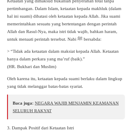
Ketaatan yang dimaksud bukanlah penyerahan total tanpa
pertimbangan. Dalam Islam, ketaatan kepada makhluk (dalam
hal ini suami) dibatasi oleh ketaatan kepada Allah. Jika suami
memerintahkan sesuatu yang bertentangan dengan perintah
Allah dan Rasul-Nya, maka istri tidak wajib, bahkan haram,
untuk menaati perintah tersebut. Nabi ﷺ bersabda:
> “Tidak ada ketaatan dalam maksiat kepada Allah. Ketaatan
hanya dalam perkara yang ma’ruf (baik).”
(HR. Bukhari dan Muslim)
Oleh karena itu, ketaatan kepada suami berlaku dalam lingkup
yang tidak melanggar batas-batas syariat.
Baca juga:
NEGARA WAJIB MENJAMIN KEAMANAN
SELURUH RAKYAT
3. Dampak Positif dari Ketaatan Istri