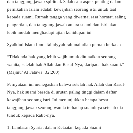
dan tanggung jawab spiritual. Salah satu aspek penting dalam
pernikahan Islam adalah kewajiban seorang istri untuk taat
kepada suami. Rumah tangga yang diwarnai rasa hormat, saling
pengertian, dan tanggung jawab antara suami dan istri akan
lebih mudah menghadapi ujian kehidupan ini.
Syaikhul Islam Ibnu Taimiyyah rahimahullah pernah berkata:
“Tidak ada hak yang lebih wajib untuk ditunaikan seorang
wanita, setelah hak Allah dan Rasul-Nya, daripada hak suami.”
(Majmu’ Al Fatawa, 32:260)
Pernyataan ini menegaskan bahwa setelah hak Allah dan Rasul-
Nya, hak suami berada di urutan paling tinggi dalam daftar
kewajiban seorang istri. Ini menunjukkan betapa besar
tanggung jawab seorang wanita terhadap suaminya setelah dia
tunduk kepada Rabb-nya.
1. Landasan Syariat dalam Ketaatan kepada Suami