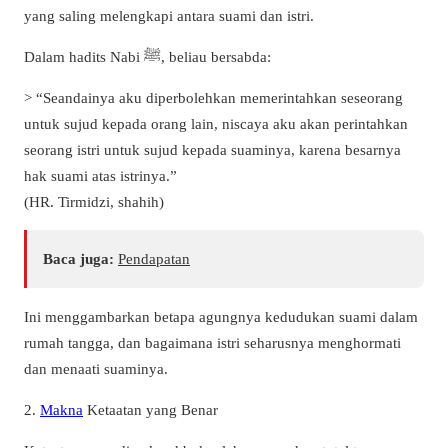
yang saling melengkapi antara suami dan istri.
Dalam hadits Nabi ﷺ, beliau bersabda:
> “Seandainya aku diperbolehkan memerintahkan seseorang
untuk sujud kepada orang lain, niscaya aku akan perintahkan
seorang istri untuk sujud kepada suaminya, karena besarnya
hak suami atas istrinya.”
(HR. Tirmidzi, shahih)
Baca juga:
Pendapatan
Ini menggambarkan betapa agungnya kedudukan suami dalam
rumah tangga, dan bagaimana istri seharusnya menghormati
dan menaati suaminya.
2.
Makna
Ketaatan yang Benar