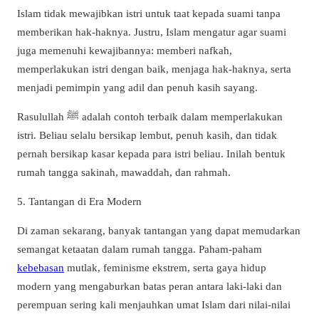
Islam tidak mewajibkan istri untuk taat kepada suami tanpa
memberikan hak-haknya. Justru, Islam mengatur agar suami
juga memenuhi kewajibannya: memberi nafkah,
memperlakukan istri dengan baik, menjaga hak-haknya, serta
menjadi pemimpin yang adil dan penuh kasih sayang.
Rasulullah ﷺ adalah contoh terbaik dalam memperlakukan
istri. Beliau selalu bersikap lembut, penuh kasih, dan tidak
pernah bersikap kasar kepada para istri beliau. Inilah bentuk
rumah tangga sakinah, mawaddah, dan rahmah.
5. Tantangan di Era Modern
Di zaman sekarang, banyak tantangan yang dapat memudarkan
semangat ketaatan dalam rumah tangga. Paham-paham
kebebasan
mutlak, feminisme ekstrem, serta gaya hidup
modern yang mengaburkan batas peran antara laki-laki dan
perempuan sering kali menjauhkan umat Islam dari nilai-nilai