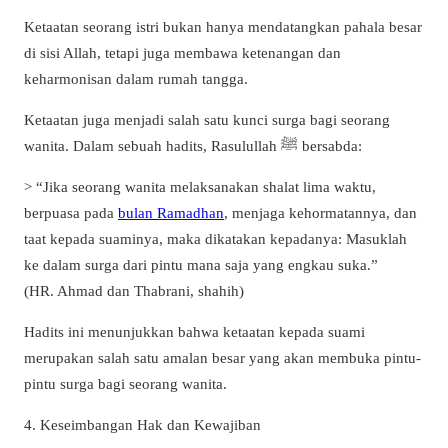
Ketaatan seorang istri bukan hanya mendatangkan pahala besar
di sisi Allah, tetapi juga membawa ketenangan dan
keharmonisan dalam rumah tangga.
Ketaatan juga menjadi salah satu kunci surga bagi seorang
wanita. Dalam sebuah hadits, Rasulullah ﷺ bersabda:
> “Jika seorang wanita melaksanakan shalat lima waktu,
berpuasa pada
bulan Ramadhan
, menjaga kehormatannya, dan
taat kepada suaminya, maka dikatakan kepadanya: Masuklah
ke dalam surga dari pintu mana saja yang engkau suka.”
(HR. Ahmad dan Thabrani, shahih)
Hadits ini menunjukkan bahwa ketaatan kepada suami
merupakan salah satu amalan besar yang akan membuka pintu-
pintu surga bagi seorang wanita.
4. Keseimbangan Hak dan Kewajiban