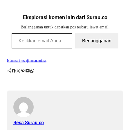
Eksplorasi konten lain dari Surau.co
Berlangganan untuk dapatkan pos terbaru lewat email.
Ketikkan email Anda...
Berlangganan
Islam
istri
kewajiban
suami
taat
Facebook
Twitter
Pinterest
Mail
WhatsApp
Resa Surau.co