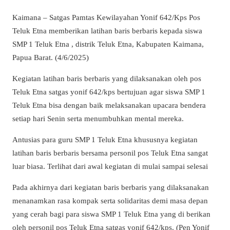
Kaimana – Satgas Pamtas Kewilayahan Yonif 642/Kps Pos
Teluk Etna memberikan latihan baris berbaris kepada siswa
SMP 1 Teluk Etna , distrik Teluk Etna, Kabupaten Kaimana,
Papua Barat. (4/6/2025)
Kegiatan latihan baris berbaris yang dilaksanakan oleh pos
Teluk Etna satgas yonif 642/kps bertujuan agar siswa SMP 1
Teluk Etna bisa dengan baik melaksanakan upacara bendera
setiap hari Senin serta menumbuhkan mental mereka.
Antusias para guru SMP 1 Teluk Etna khususnya kegiatan
latihan baris berbaris bersama personil pos Teluk Etna sangat
luar biasa. Terlihat dari awal kegiatan di mulai sampai selesai
Pada akhirnya dari kegiatan baris berbaris yang dilaksanakan
menanamkan rasa kompak serta solidaritas demi masa depan
yang cerah bagi para siswa SMP 1 Teluk Etna yang di berikan
oleh personil pos Teluk Etna satgas yonif 642/kps. (Pen Yonif