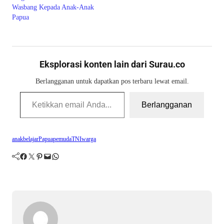
Wasbang Kepada Anak-Anak
Papua
Eksplorasi konten lain dari Surau.co
Berlangganan untuk dapatkan pos terbaru lewat email.
Ketikkan email Anda...
Berlangganan
anak
belajar
Papua
pemuda
TNI
warga
Facebook
Twitter
Pinterest
Mail
WhatsApp