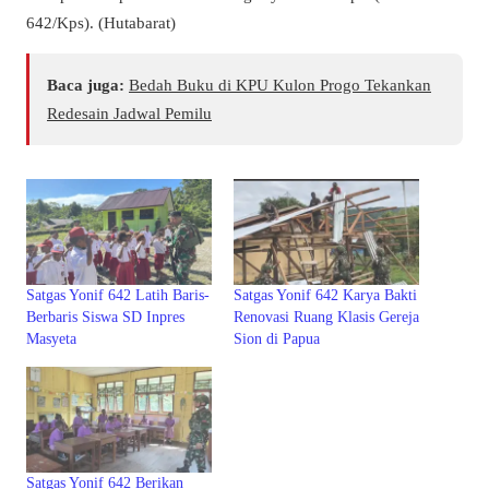
642/Kps). (Hutabarat)
Baca juga:
Bedah Buku di KPU Kulon Progo Tekankan
Redesain Jadwal Pemilu
Satgas Yonif 642 Latih Baris-
Satgas Yonif 642 Karya Bakti
Berbaris Siswa SD Inpres
Renovasi Ruang Klasis Gereja
Masyeta
Sion di Papua
Satgas Yonif 642 Berikan