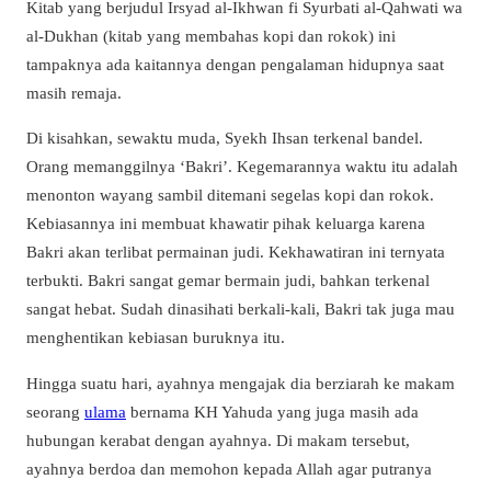
Kitab yang berjudul Irsyad al-Ikhwan fi Syurbati al-Qahwati wa
al-Dukhan (kitab yang membahas kopi dan rokok) ini
tampaknya ada kaitannya dengan pengalaman hidupnya saat
masih remaja.
Di kisahkan, sewaktu muda, Syekh Ihsan terkenal bandel.
Orang memanggilnya ‘Bakri’. Kegemarannya waktu itu adalah
menonton wayang sambil ditemani segelas kopi dan rokok.
Kebiasannya ini membuat khawatir pihak keluarga karena
Bakri akan terlibat permainan judi. Kekhawatiran ini ternyata
terbukti. Bakri sangat gemar bermain judi, bahkan terkenal
sangat hebat. Sudah dinasihati berkali-kali, Bakri tak juga mau
menghentikan kebiasan buruknya itu.
Hingga suatu hari, ayahnya mengajak dia berziarah ke makam
seorang
ulama
bernama KH Yahuda yang juga masih ada
hubungan kerabat dengan ayahnya. Di makam tersebut,
ayahnya berdoa dan memohon kepada Allah agar putranya