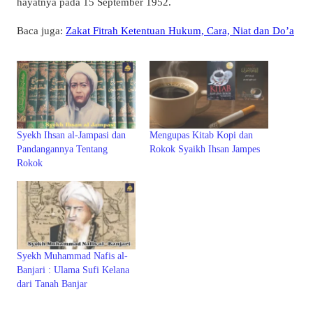
hayatnya pada 15 September 1952.
Baca juga:
Zakat Fitrah Ketentuan Hukum, Cara, Niat dan Do’a
Syekh Ihsan al-Jampasi dan
Mengupas Kitab Kopi dan
Pandangannya Tentang
Rokok Syaikh Ihsan Jampes
Rokok
Syekh Muhammad Nafis al-
Banjari : Ulama Sufi Kelana
dari Tanah Banjar