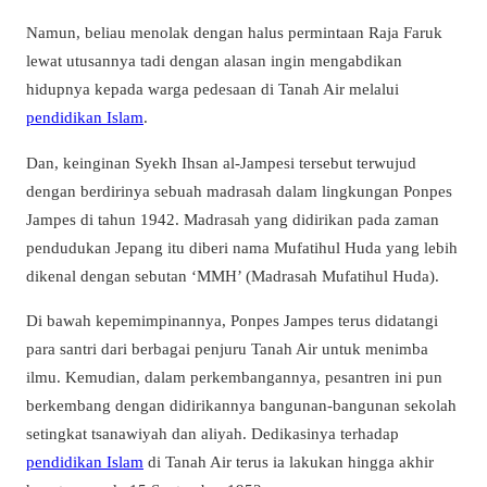
Namun, beliau menolak dengan halus permintaan Raja Faruk
lewat utusannya tadi dengan alasan ingin mengabdikan
hidupnya kepada warga pedesaan di Tanah Air melalui
pendidikan Islam
.
Dan, keinginan Syekh Ihsan al-Jampesi tersebut terwujud
dengan berdirinya sebuah madrasah dalam lingkungan Ponpes
Jampes di tahun 1942. Madrasah yang didirikan pada zaman
pendudukan Jepang itu diberi nama Mufatihul Huda yang lebih
dikenal dengan sebutan ‘MMH’ (Madrasah Mufatihul Huda).
Di bawah kepemimpinannya, Ponpes Jampes terus didatangi
para santri dari berbagai penjuru Tanah Air untuk menimba
ilmu. Kemudian, dalam perkembangannya, pesantren ini pun
berkembang dengan didirikannya bangunan-bangunan sekolah
setingkat tsanawiyah dan aliyah. Dedikasinya terhadap
pendidikan Islam
di Tanah Air terus ia lakukan hingga akhir