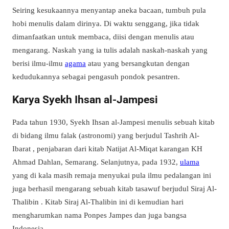
Seiring kesukaannya menyantap aneka bacaan, tumbuh pula
hobi menulis dalam dirinya. Di waktu senggang, jika tidak
dimanfaatkan untuk membaca, diisi dengan menulis atau
mengarang. Naskah yang ia tulis adalah naskah-naskah yang
berisi ilmu-ilmu
agama
atau yang bersangkutan dengan
kedudukannya sebagai pengasuh pondok pesantren.
Karya Syekh Ihsan al-Jampesi
Pada tahun 1930, Syekh Ihsan al-Jampesi menulis sebuah kitab
di bidang ilmu falak (astronomi) yang berjudul Tashrih Al-
Ibarat , penjabaran dari kitab Natijat Al-Miqat karangan KH
Ahmad Dahlan, Semarang. Selanjutnya, pada 1932,
ulama
yang di kala masih remaja menyukai pula ilmu pedalangan ini
juga berhasil mengarang sebuah kitab tasawuf berjudul Siraj Al-
Thalibin . Kitab Siraj Al-Thalibin ini di kemudian hari
mengharumkan nama Ponpes Jampes dan juga bangsa
Indonesia.