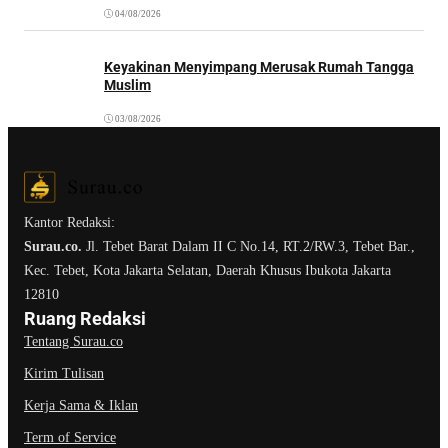
04/08/2026
Keyakinan Menyimpang Merusak Rumah Tangga
Muslim
03/08/2026
Kantor Redaksi:
Surau.co.
Jl. Tebet Barat Dalam II C No.14, RT.2/RW.3, Tebet Bar.,
Kec. Tebet, Kota Jakarta Selatan, Daerah Khusus Ibukota Jakarta
12810
Ruang Redaksi
Tentang Surau.co
Kirim Tulisan
Kerja Sama & Iklan
Term of Service