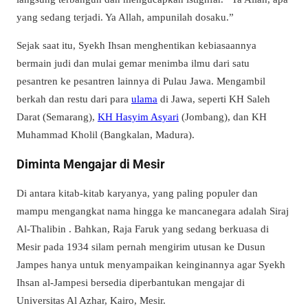
yang sedang terjadi. Ya Allah, ampunilah dosaku.”
Sejak saat itu, Syekh Ihsan menghentikan kebiasaannya
bermain judi dan mulai gemar menimba ilmu dari satu
pesantren ke pesantren lainnya di Pulau Jawa. Mengambil
berkah dan restu dari para
ulama
di Jawa, seperti KH Saleh
Darat (Semarang),
KH Hasyim Asyari
(Jombang), dan KH
Muhammad Kholil (Bangkalan, Madura).
Diminta Mengajar di Mesir
Di antara kitab-kitab karyanya, yang paling populer dan
mampu mengangkat nama hingga ke mancanegara adalah Siraj
Al-Thalibin . Bahkan, Raja Faruk yang sedang berkuasa di
Mesir pada 1934 silam pernah mengirim utusan ke Dusun
Jampes hanya untuk menyampaikan keinginannya agar Syekh
Ihsan al-Jampesi bersedia diperbantukan mengajar di
Universitas Al Azhar, Kairo, Mesir.