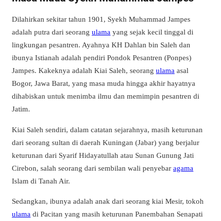
Dilahirkan sekitar tahun 1901, Syekh Muhammad Jampes
adalah putra dari seorang
ulama
yang sejak kecil tinggal di
lingkungan pesantren. Ayahnya KH Dahlan bin Saleh dan
ibunya Istianah adalah pendiri Pondok Pesantren (Ponpes)
Jampes. Kakeknya adalah Kiai Saleh, seorang
ulama
asal
Bogor, Jawa Barat, yang masa muda hingga akhir hayatnya
dihabiskan untuk menimba ilmu dan memimpin pesantren di
Jatim.
Kiai Saleh sendiri, dalam catatan sejarahnya, masih keturunan
dari seorang sultan di daerah Kuningan (Jabar) yang berjalur
keturunan dari Syarif Hidayatullah atau Sunan Gunung Jati
Cirebon, salah seorang dari sembilan wali penyebar
agama
Islam di Tanah Air.
Sedangkan, ibunya adalah anak dari seorang kiai Mesir, tokoh
ulama
di Pacitan yang masih keturunan Panembahan Senapati