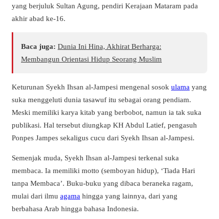
yang berjuluk Sultan Agung, pendiri Kerajaan Mataram pada
akhir abad ke-16.
Baca juga:
Dunia Ini Hina, Akhirat Berharga:
Membangun Orientasi Hidup Seorang Muslim
Keturunan Syekh Ihsan al-Jampesi mengenal sosok
ulama
yang
suka menggeluti dunia tasawuf itu sebagai orang pendiam.
Meski memiliki karya kitab yang berbobot, namun ia tak suka
publikasi. Hal tersebut diungkap KH Abdul Latief, pengasuh
Ponpes Jampes sekaligus cucu dari Syekh Ihsan al-Jampesi.
Semenjak muda, Syekh Ihsan al-Jampesi terkenal suka
membaca. Ia memiliki motto (semboyan hidup), ‘Tiada Hari
tanpa Membaca’. Buku-buku yang dibaca beraneka ragam,
mulai dari ilmu
agama
hingga yang lainnya, dari yang
berbahasa Arab hingga bahasa Indonesia.