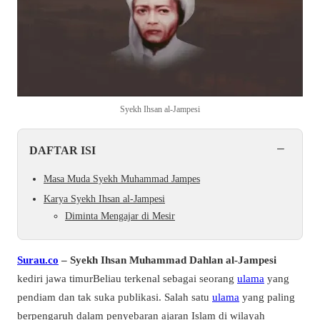
Syekh Ihsan al-Jampesi
−
DAFTAR ISI
Masa Muda Syekh Muhammad Jampes
Karya Syekh Ihsan al-Jampesi
Diminta Mengajar di Mesir
Surau.co
– Syekh Ihsan Muhammad Dahlan al-Jampesi
kediri jawa timurBeliau terkenal sebagai seorang
ulama
yang
pendiam dan tak suka publikasi. Salah satu
ulama
yang paling
berpengaruh dalam penyebaran ajaran Islam di wilayah