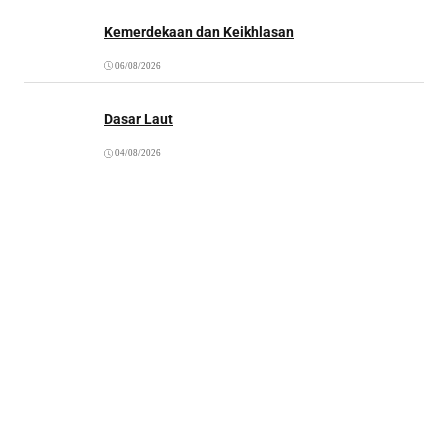
Kemerdekaan dan Keikhlasan
06/08/2026
Dasar Laut
04/08/2026