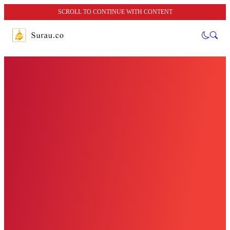
SCROLL TO CONTINUE WITH CONTENT